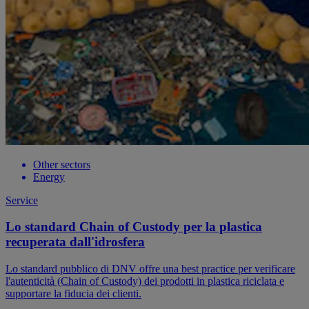
Other sectors
Energy
Service
Lo standard Chain of Custody per la plastica
recuperata dall'idrosfera
Lo standard pubblico di DNV offre una best practice per verificare
l'autenticità (Chain of Custody) dei prodotti in plastica riciclata e
supportare la fiducia dei clienti.