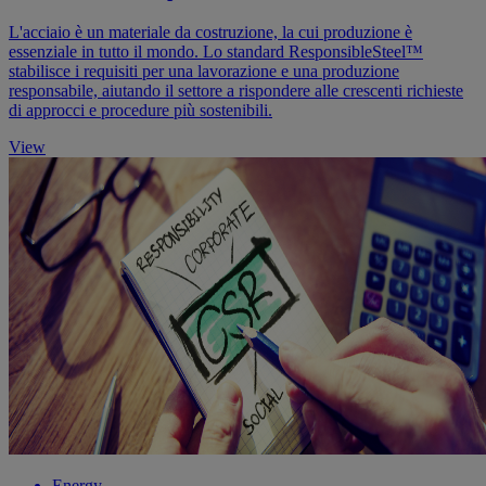
L'acciaio è un materiale da costruzione, la cui produzione è
essenziale in tutto il mondo. Lo standard ResponsibleSteel™
stabilisce i requisiti per una lavorazione e una produzione
responsabile, aiutando il settore a rispondere alle crescenti richieste
di approcci e procedure più sostenibili.
View
Energy