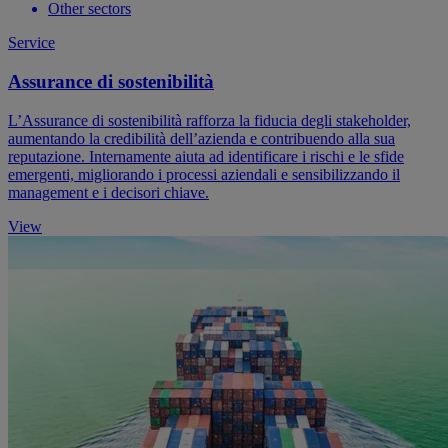
Other sectors
Service
Assurance di sostenibilità
L’Assurance di sostenibilità rafforza la fiducia degli stakeholder,
aumentando la credibilità dell’azienda e contribuendo alla sua
reputazione. Internamente aiuta ad identificare i rischi e le sfide
emergenti, migliorando i processi aziendali e sensibilizzando il
management e i decisori chiave.
View