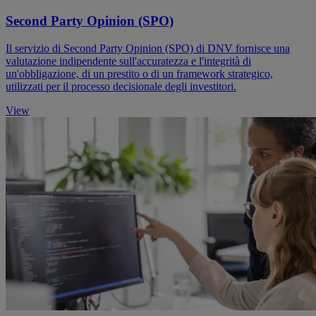
Second Party Opinion (SPO)
Il servizio di Second Party Opinion (SPO) di DNV fornisce una
valutazione indipendente sull'accuratezza e l'integrità di
un'obbligazione, di un prestito o di un framework strategico,
utilizzati per il processo decisionale degli investitori.
View