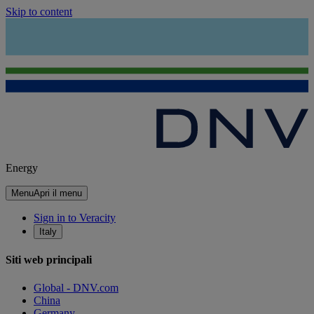
Skip to content
Energy
Menu
Apri il menu
Sign in to Veracity
Italy
Siti web principali
Global - DNV.com
China
Germany