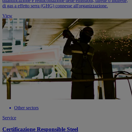
quantificazione e rendicontazione delle emissioni, dirette o indirette,
di gas a effetto serra (GHG) connesse all'organizzazione.
View
Other sectors
Service
Certificazione Responsible Steel