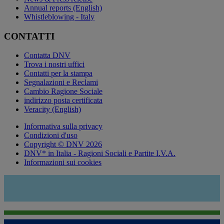
Annual reports (English)
Whistleblowing - Italy
CONTATTI
Contatta DNV
Trova i nostri uffici
Contatti per la stampa
Segnalazioni e Reclami
Cambio Ragione Sociale
indirizzo posta certificata
Veracity (English)
Informativa sulla privacy
Condizioni d'uso
Copyright © DNV 2026
DNV* in Italia - Ragioni Sociali e Partite I.V.A.
Informazioni sui cookies