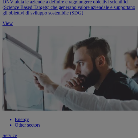
DNV aiuta le aziende a definire e raggiungere obiettivi scientifici
(Science Based Targets) che generano valore aziendale e supportano
gli obiettivi di sviluppo sostenibile (SDG)
View
Energy
Other sectors
Service