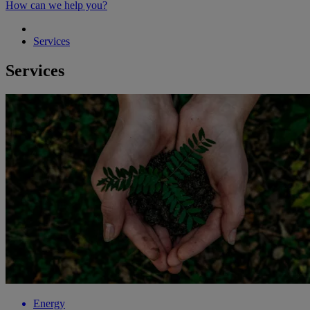
How can we help you?
Services
Services
Energy