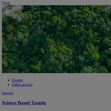
View
Energy
Other sectors
Service
Science Based Targets