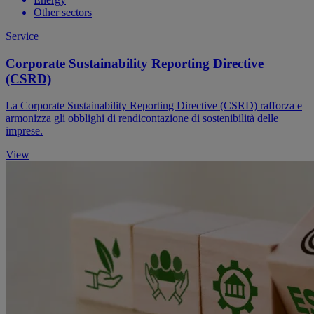
Other sectors
Service
Corporate Sustainability Reporting Directive
(CSRD)
La Corporate Sustainability Reporting Directive (CSRD) rafforza e
armonizza gli obblighi di rendicontazione di sostenibilità delle
imprese.
View