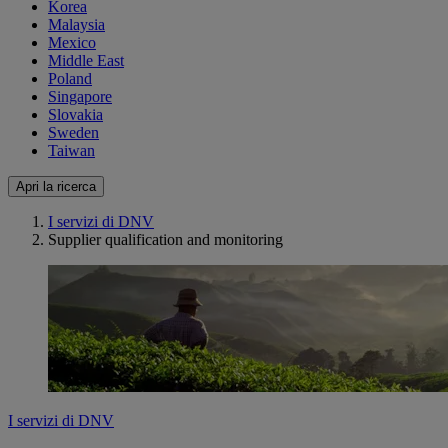
Korea
Malaysia
Mexico
Middle East
Poland
Singapore
Slovakia
Sweden
Taiwan
Apri la ricerca
I servizi di DNV
Supplier qualification and monitoring
I servizi di DNV