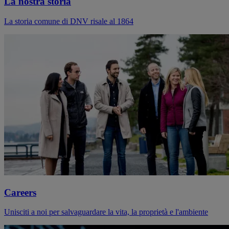
La nostra storia
La storia comune di DNV risale al 1864
Careers
Unisciti a noi per salvaguardare la vita, la proprietà e l'ambiente