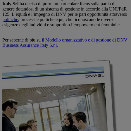
Italy Srl
ha deciso di porre un particolare focus sulla parità di
genere dotandosi di un sistema di gestione in accordo alla UNI/PdR
125. L’equità è l’impegno di DNV per le pari opportunità attraverso
politiche
, processi e pratiche equi, che riconoscano le diverse
esigenze degli individui e supportino l’empowerment femminile.
Per saperne di piu su
il Modello organizzativo e di gestione di DNV
Business Assurance Italy S.r.l.