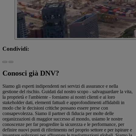
Condividi:
Conosci già DNV?
Siamo gli esperti indipendenti nei servizi di assurance e nella
gestione del rischio. Guidati dal nostro scopo - salvaguardare la vita,
la proprietà e l'ambiente - forniamo ai nostri clienti e ai loro
stakeholder dati, elementi fattuali e approfondimenti affidabili in
modo che le decisioni critiche possano essere prese con
consapevolezza. Siamo il partner di fiducia per molte delle
organizzazioni di maggior successo al mondo, usiamo le nostre
conoscenze per far progredire la sicurezza e le performance, per
definire nuovi punti di riferimento nel proprio settore e per ispirare e
inventare soluzioni per affrontare le trasformazioni globali. Siamo la