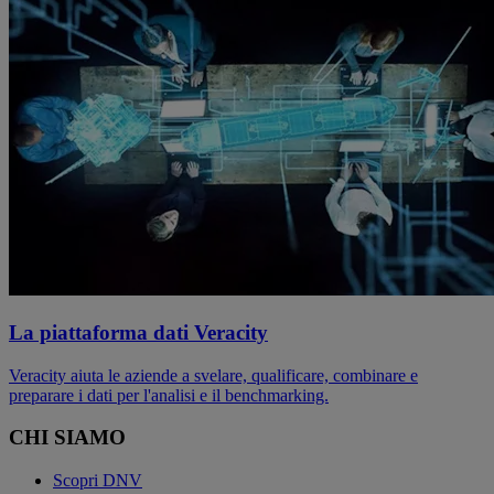
La piattaforma dati Veracity
Veracity aiuta le aziende a svelare, qualificare, combinare e
preparare i dati per l'analisi e il benchmarking.
CHI SIAMO
Scopri DNV