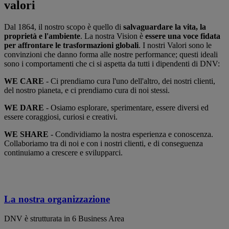
valori
Dal 1864, il nostro scopo è quello di
salvaguardare la vita, la
proprietà e l'ambiente
. La nostra Vision è
essere una voce fidata
per affrontare le trasformazioni global
i
. I nostri Valori sono le
convinzioni che danno forma alle nostre performance; questi ideali
sono i comportamenti che ci si aspetta da tutti i dipendenti di DNV:
WE CARE
- Ci prendiamo cura l'uno dell'altro, dei nostri clienti,
del nostro pianeta, e ci prendiamo cura di noi stessi.
WE DARE
- Osiamo esplorare, sperimentare, essere diversi ed
essere coraggiosi, curiosi e creativi.
WE SHARE
- Condividiamo la nostra esperienza e conoscenza.
Collaboriamo tra di noi e con i nostri clienti, e di conseguenza
continuiamo a crescere e svilupparci.
La nostra organizzazione
DNV è strutturata in 6 Business Area