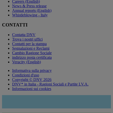
Careers (English)
News & Press release
Annual reports (English)
Whistleblowing - Italy
CONTATTI
Contatta DNV
Trova i nostri uffici
Contatti per la stampa
Segnalazioni e Reclami
Cambio Ragione Sociale
indirizzo posta certificata
Veracity (English)
Informativa sulla privacy
Condizioni d'uso
Copyright © DNV 2026
DNV* in Italia - Ragioni Sociali e Partite I.V.A.
Informazioni sui cookies