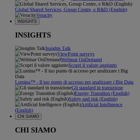
Global Shared Services, Group Centre, e R&D (English)
Veracity
INSIGHTS
INSIGHTS
Insights Talk
ViewPoint surveys
Webinar OnDemand
Scopri il valore aggiunto
Lumina™ - Il tuo punto di accesso per analizzare i Big Data
Gli standard in transizione
Energy Transition (English)
Safety and risk (English)
Artificial Intelligence
(English)
CHI SIAMO
CHI SIAMO