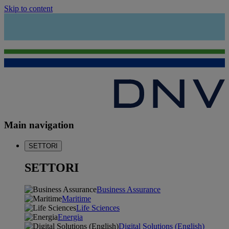
Skip to content
Main navigation
SETTORI
SETTORI
Business Assurance
Maritime
Life Sciences
Energia
Digital Solutions (English)