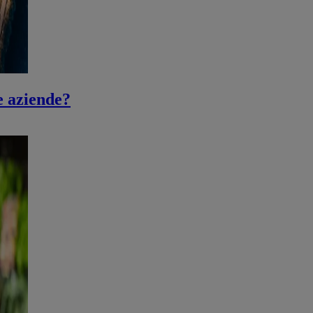
e aziende?