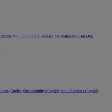
Lumina™ - Il tuo punto di accesso per analizzare i Big Data
h)
ment (English)
Sustainability (English)
Annual reports (English)