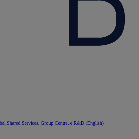
bal Shared Services, Group Centre, e R&D (English)