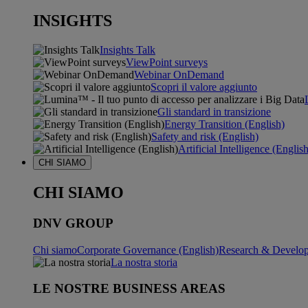
INSIGHTS
Insights Talk
ViewPoint surveys
Webinar OnDemand
Scopri il valore aggiunto
Gli standard in transizione
Energy Transition (English)
Safety and risk (English)
Artificial Intelligence (Englis
CHI SIAMO
CHI SIAMO
DNV GROUP
Chi siamo
Corporate Governance (English)
Research & Develop
La nostra storia
LE NOSTRE BUSINESS AREAS