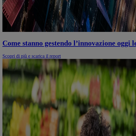
Come stanno gestendo l’innovazione oggi l
Scopri di più e scarica il report