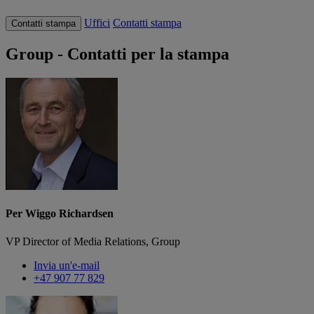
Uffici
Contatti stampa
Contatti stampa
Group - Contatti per la stampa
Per Wiggo Richardsen
VP Director of Media Relations, Group
Invia un'e-mail
+47 907 77 829