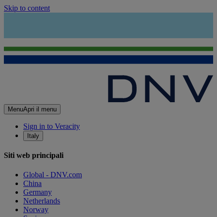
Skip to content
Menu
Apri il menu
Sign in to Veracity
Italy
Siti web principali
Global - DNV.com
China
Germany
Netherlands
Norway