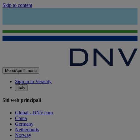
Skip to content
Menu
Apri il menu
Sign in to Veracity
Italy
Siti web principali
Global - DNV.com
China
Germany
Netherlands
Norway