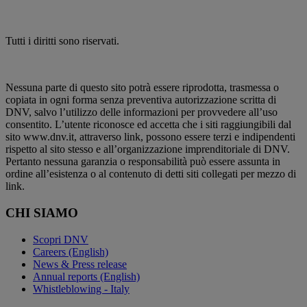
Tutti i diritti sono riservati.
Nessuna parte di questo sito potrà essere riprodotta, trasmessa o
copiata in ogni forma senza preventiva autorizzazione scritta di
DNV, salvo l’utilizzo delle informazioni per provvedere all’uso
consentito. L’utente riconosce ed accetta che i siti raggiungibili dal
sito www.dnv.it​, attraverso link, possono essere terzi e indipendenti
rispetto al sito stesso e all’organizzazione imprenditoriale di DNV.
Pertanto nessuna garanzia o responsabilità può essere assunta in
ordine all’esistenza o al contenuto di detti siti collegati per mezzo di
link.​
CHI SIAMO
Scopri DNV
Careers (English)
News & Press release
Annual reports (English)
Whistleblowing - Italy