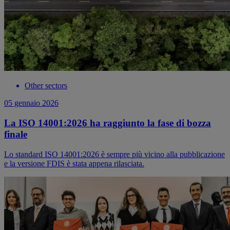
Other sectors
05 gennaio 2026
La ISO 14001:2026 ha raggiunto la fase di bozza
finale
Lo standard ISO 14001:2026 è sempre più vicino alla pubblicazione
e la versione FDIS è stata appena rilasciata.