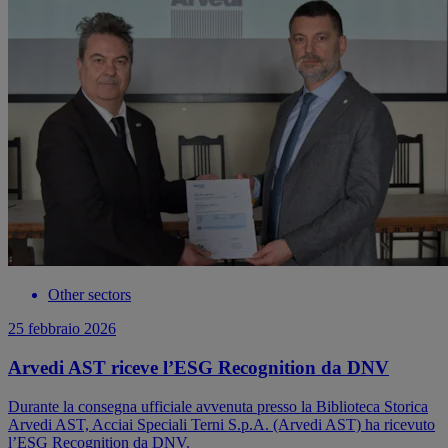
Other sectors
25 febbraio 2026
Arvedi AST riceve l’ESG Recognition da DNV
Durante la consegna ufficiale avvenuta presso la Biblioteca Storica
Arvedi AST, Acciai Speciali Terni S.p.A. (Arvedi AST) ha ricevuto
l’ESG Recognition da DNV.