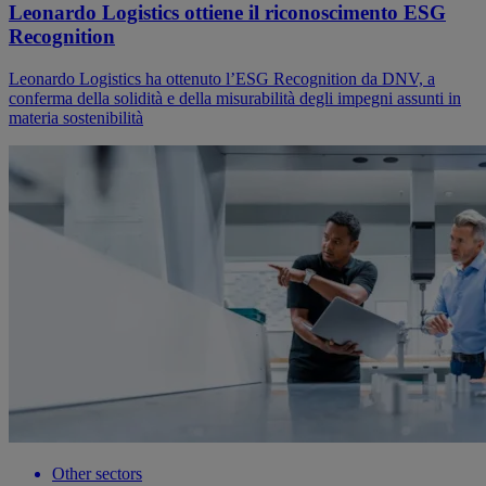
Leonardo Logistics ottiene il riconoscimento ESG
Recognition
Leonardo Logistics ha ottenuto l’ESG Recognition da DNV, a
conferma della solidità e della misurabilità degli impegni assunti in
materia sostenibilità
Other sectors