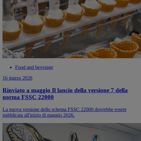
Food and beverage
16 marzo 2026
Rinviato a maggio Il lancio della versione 7 della
norma FSSC 22000
La nuova versione dello schema FSSC 22000 dovrebbe essere
pubblicata all'inizio di maggio 2026.