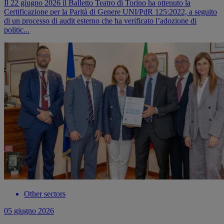
Il 22 giugno 2026 il Balletto Teatro di Torino ha ottenuto la
Certificazione per la Parità di Genere UNI/PdR 125:2022, a seguito
di un processo di audit esterno che ha verificato l’adozione di
politic...
Other sectors
05 giugno 2026