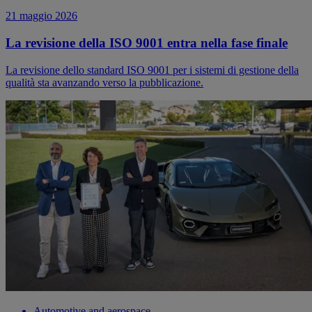
21 maggio 2026
La revisione della ISO 9001 entra nella fase finale
La revisione dello standard ISO 9001 per i sistemi di gestione della
qualità sta avanzando verso la pubblicazione.
Automotive and aerospace