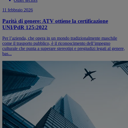
Other sectors
11 febbraio 2026
Parità di genere: ATV ottiene la certificazione
UNI/PdR 125:2022
Per l’azienda, che opera in un mondo tradizionalmente maschile
come il trasporto pubblico, è il riconoscimento dell’impegno
culturale che punta a superare stereotipi e pregiudizi legati al genere,
bas...