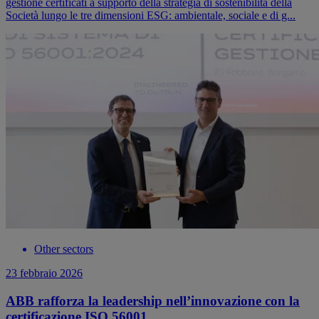
gestione certificati a supporto della strategia di sostenibilità della
Società lungo le tre dimensioni ESG: ambientale, sociale e di g...
Other sectors
23 febbraio 2026
ABB rafforza la leadership nell’innovazione con la
certificazione ISO 56001