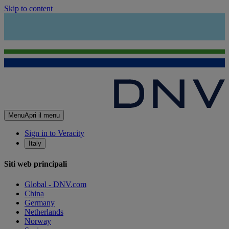
Skip to content
Menu
Apri il menu
Sign in to Veracity
Italy
Siti web principali
Global - DNV.com
China
Germany
Netherlands
Norway