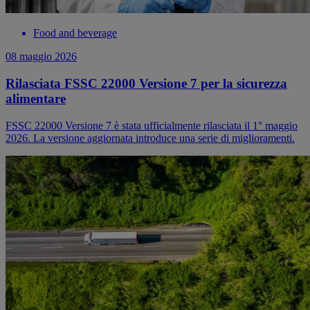
Food and beverage
08 maggio 2026
Rilasciata FSSC 22000 Versione 7 per la sicurezza
alimentare
FSSC 22000 Versione 7 è stata ufficialmente rilasciata il 1° maggio
2026. La versione aggiornata introduce una serie di miglioramenti.