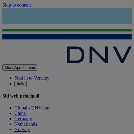
Skip to content
Menu
Apri il menu
Sign in to Veracity
Italy
Siti web principali
Global - DNV.com
China
Germany
Netherlands
Norway