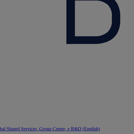
bal Shared Services, Group Centre, e R&D (English)