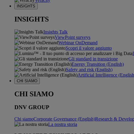
Veracity
INSIGHTS
INSIGHTS
Insights Talk
ViewPoint surveys
Webinar OnDemand
Scopri il valore aggiunto
Gli standard in transizione
Energy Transition (English)
Safety and risk (English)
Artificial Intelligence (Englis
CHI SIAMO
CHI SIAMO
DNV GROUP
Chi siamo
Corporate Governance (English)
Research & Develop
La nostra storia