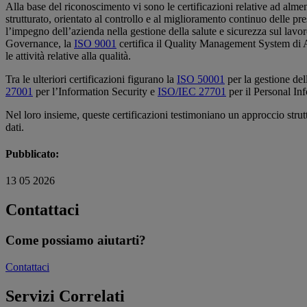
Alla base del riconoscimento vi sono le certificazioni relative ad al
strutturato, orientato al controllo e al miglioramento continuo delle p
l’impegno dell’azienda nella gestione della salute e sicurezza sul lavo
Governance, la
ISO 9001
certifica il Quality Management System di A
le attività relative alla qualità.
Tra le ulteriori certificazioni figurano la
ISO 50001
per la gestione d
27001
per l’Information Security e
ISO/IEC 27701
per il Personal In
Nel loro insieme, queste certificazioni testimoniano un approccio strut
dati.
Pubblicato:
13 05 2026
Contattaci
Come possiamo aiutarti?
Contattaci
Servizi Correlati