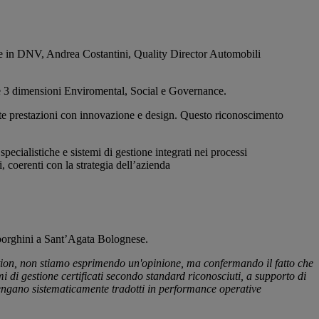
e in DNV, Andrea Costantini, Quality Director Automobili
le 3 dimensioni Enviromental, Social e Governance.
alte prestazioni con innovazione e design. Questo riconoscimento
cialistiche e sistemi di gestione integrati nei processi
, coerenti con la strategia dell’azienda
orghini a Sant’Agata Bolognese.
tion, non stiamo esprimendo un'opinione, ma confermando il fatto che
i di gestione certificati secondo standard riconosciuti, a supporto di
vengano sistematicamente tradotti in performance operative