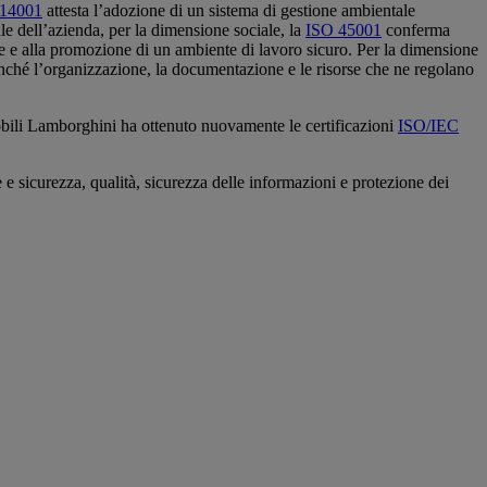
 14001
attesta l’adozione di un sistema di gestione ambientale
le dell’azienda, per la dimensione sociale,
la
ISO 45001
conferma
one e alla promozione di un ambiente di lavoro sicuro. Per la dimensione
nché l’organizzazione, la documentazione e le risorse che ne regolano
li Lamborghini ha ottenuto nuovamente le certificazioni
ISO/IEC
 e sicurezza, qualità, sicurezza delle informazioni e protezione dei