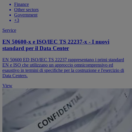
Finance
Other sectors
Government
+3
Service
EN 50600-x e ISO/IEC TS 22237-x - I nuovi
standard per il Data Center
EN 50600 ED ISO/IEC TS 22237 rappresentano i primi standard
EN e ISO che utilizzano un approccio omnicomprensivo ed
esaustivo in termini di specifiche per la costruzione e l'esercizio di
Data Centers.
View