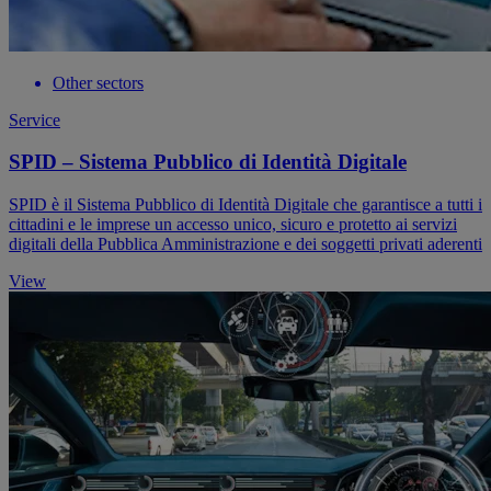
Other sectors
Service
SPID – Sistema Pubblico di Identità Digitale
SPID è il Sistema Pubblico di Identità Digitale che garantisce a tutti i
cittadini e le imprese un accesso unico, sicuro e protetto ai servizi
digitali della Pubblica Amministrazione e dei soggetti privati aderenti
View