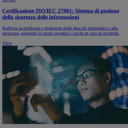
Certificazione ISO/IEC 27001: Sistema di gestione
della sicurezza delle informazioni
Rafforza la resilienza e proteggiti dagli attacchi informatici e alla
sicurezza, gestendo in modo proattivo i rischi in caso di incidenti.
View