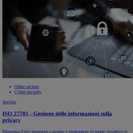
Other sectors
Cyber security
Service
ISO 27701 - Gestione delle informazioni sulla
privacy
Dimostra il tuo impegno a gestire e proteggere in modo proattivo le