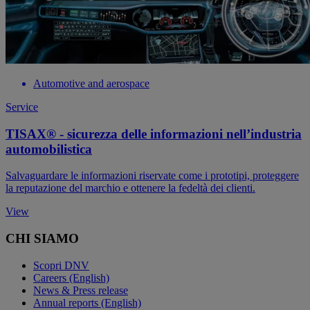
Automotive and aerospace
Service
TISAX® - sicurezza delle informazioni nell’industria
automobilistica
Salvaguardare le informazioni riservate come i prototipi, proteggere
la reputazione del marchio e ottenere la fedeltà dei clienti.
View
CHI SIAMO
Scopri DNV
Careers (English)
News & Press release
Annual reports (English)