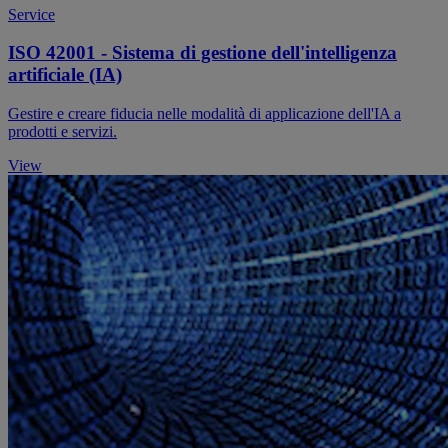
Service
ISO 42001 - Sistema di gestione dell'intelligenza
artificiale (IA)
Gestire e creare fiducia nelle modalità di applicazione dell'IA a
prodotti e servizi.
View