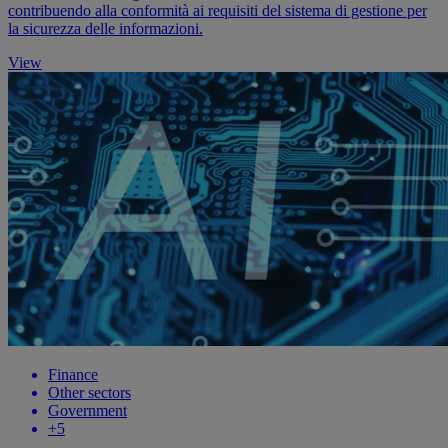
contribuendo alla conformità ai requisiti del sistema di gestione per
la sicurezza delle informazioni.
View
Finance
Other sectors
Government
+5