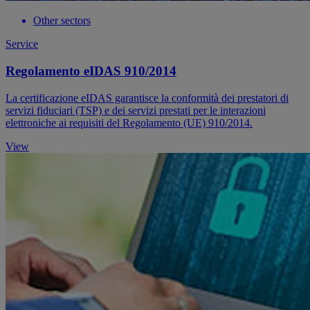
Other sectors
Service
Regolamento eIDAS 910/2014
La certificazione eIDAS garantisce la conformità dei prestatori di
servizi fiduciari (TSP) e dei servizi prestati per le interazioni
elettroniche ai requisiti del Regolamento (UE) 910/2014.
View