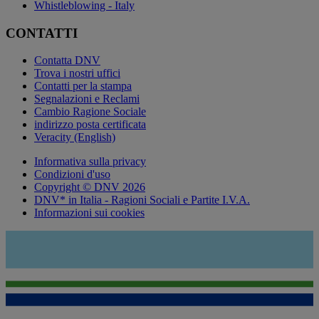
Whistleblowing - Italy
CONTATTI
Contatta DNV
Trova i nostri uffici
Contatti per la stampa
Segnalazioni e Reclami
Cambio Ragione Sociale
indirizzo posta certificata
Veracity (English)
Informativa sulla privacy
Condizioni d'uso
Copyright © DNV 2026
DNV* in Italia - Ragioni Sociali e Partite I.V.A.
Informazioni sui cookies