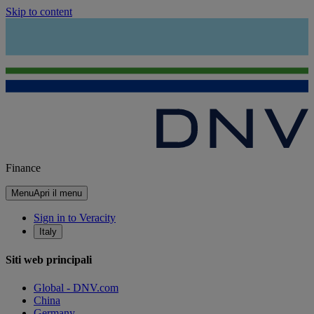
Skip to content
Finance
Menu
Apri il menu
Sign in to Veracity
Italy
Siti web principali
Global - DNV.com
China
Germany