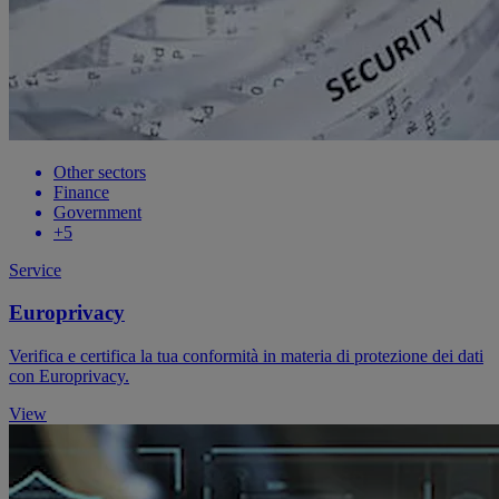
Other sectors
Finance
Government
+5
Service
Europrivacy
Verifica e certifica la tua conformità in materia di protezione dei dati
con Europrivacy.
View