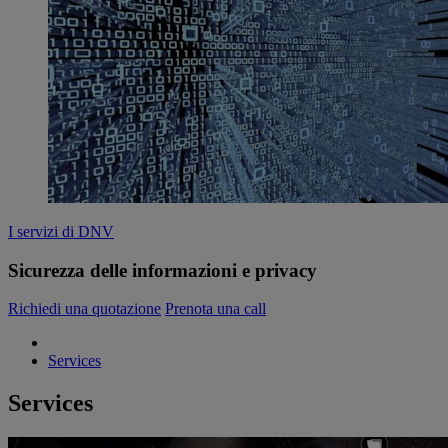
I servizi di DNV
Sicurezza delle informazioni e privacy
Richiedi una quotazione
Prenota una call
Services
Services