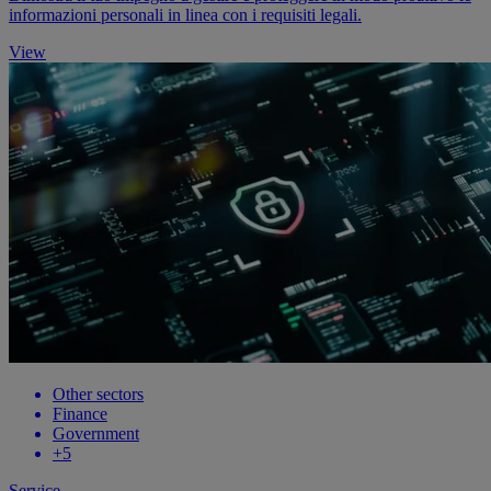
informazioni personali in linea con i requisiti legali.
View
Other sectors
Finance
Government
+5
Service