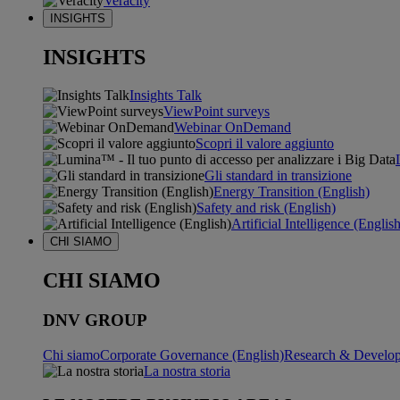
Veracity
INSIGHTS
INSIGHTS
Insights Talk
ViewPoint surveys
Webinar OnDemand
Scopri il valore aggiunto
Gli standard in transizione
Energy Transition (English)
Safety and risk (English)
Artificial Intelligence (Englis
CHI SIAMO
CHI SIAMO
DNV GROUP
Chi siamo
Corporate Governance (English)
Research & Develop
La nostra storia