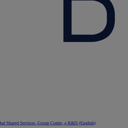
bal Shared Services, Group Centre, e R&D (English)