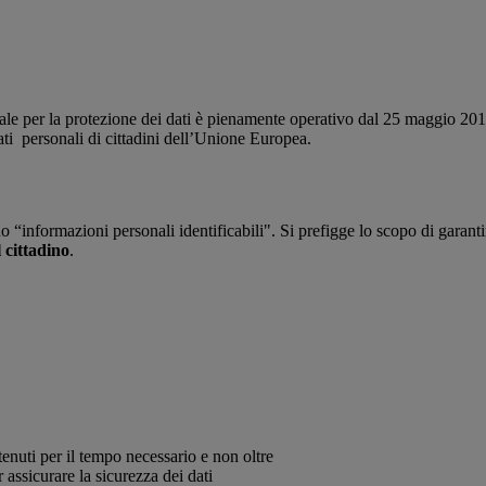
 per la protezione dei dati è pienamente operativo dal 25 maggio 2018
dati personali di cittadini dell’Unione Europea.
 “informazioni personali identificabili". Si prefigge lo scopo di garant
 cittadino
.
enuti per il tempo necessario e non oltre
 assicurare la sicurezza dei dati