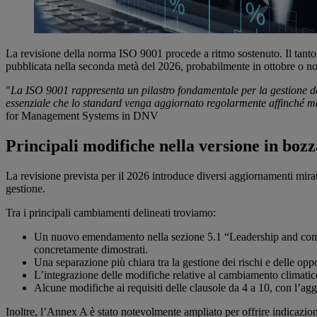
La revisione della norma ISO 9001 procede a ritmo sostenuto. Il tanto
pubblicata nella seconda metà del 2026, probabilmente in ottobre o 
"
La ISO 9001 rappresenta un pilastro fondamentale per la gestione dell
essenziale che lo standard venga aggiornato regolarmente affinché ma
for Management Systems in DNV
Principali modifiche nella versione in bozz
La revisione prevista per il 2026 introduce diversi aggiornamenti mira
gestione.
Tra i principali cambiamenti delineati troviamo:
Un nuovo emendamento nella sezione 5.1 “Leadership and commit
concretamente dimostrati.
Una separazione più chiara tra la gestione dei rischi e delle opp
L’integrazione delle modifiche relative al cambiamento climatico
Alcune modifiche ai requisiti delle clausole da 4 a 10, con l’aggiu
Inoltre, l’Annex A è stato notevolmente ampliato per offrire indicazion