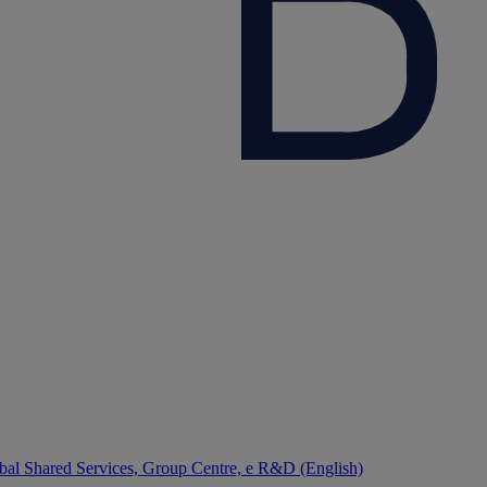
bal Shared Services, Group Centre, e R&D (English)