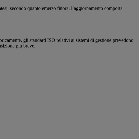
sintesi, secondo quanto emerso finora, l’aggiornamento comporta
toricamente, gli standard ISO relativi ai sistemi di gestione prevedono
nsizione più breve.