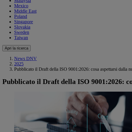
Malaysia
Mexico
Middle East
Poland
Singapore
Slovakia
Sweden
Taiwan
Apri la ricerca
News DNV
2025
Pubblicato il Draft della ISO 9001:2026: cosa aspettarsi dalla 
Pubblicato il Draft della ISO 9001:2026: co