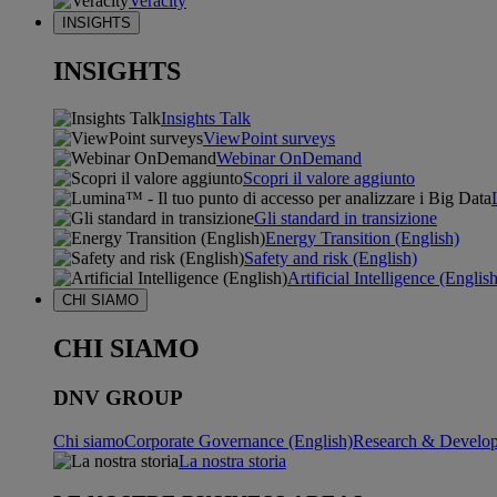
Veracity
INSIGHTS
INSIGHTS
Insights Talk
ViewPoint surveys
Webinar OnDemand
Scopri il valore aggiunto
Gli standard in transizione
Energy Transition (English)
Safety and risk (English)
Artificial Intelligence (Englis
CHI SIAMO
CHI SIAMO
DNV GROUP
Chi siamo
Corporate Governance (English)
Research & Develop
La nostra storia