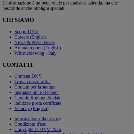
L'informazione è un bene vitale per qualsiasi azienda, ma che
nasconde anche obblighi speciali.
CHI SIAMO
Scopri DNV
Careers (English)
News & Press release
Annual reports (English)
Whistleblowing - Italy
CONTATTI
Contatta DNV
Trova i nostri uffici
Contatti per la stampa
Segnalazioni e Reclami
Cambio Ragione Sociale
indirizzo posta certificata
Veracity (English)
Informativa sulla privacy
Condizioni d'uso
Copyright © DNV 2026