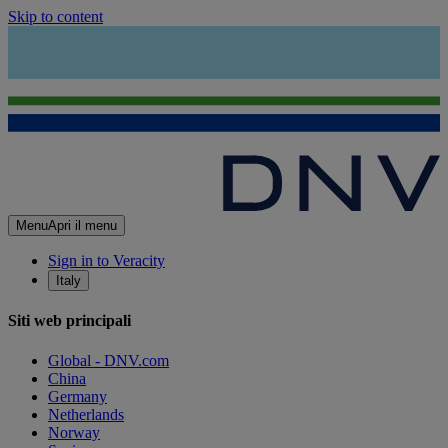
Skip to content
Menu
Apri il menu
Sign in to Veracity
Italy
Siti web principali
Global - DNV.com
China
Germany
Netherlands
Norway