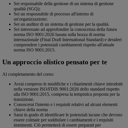
Sei responsabile della gestione di un sistema di gestione
qualità (SGQ);
Sei un resposnabile di processo all'interno di
un'organizzazione;
Sei un auditor di un sistema di gestione per la qualità.
Sei interessato ad approfondire la conoscenza della futura
norma ISO 9001:2026 basata sulla bozza di norma
internazionale (Final Draft International Standard) e desideri
comprendere i potenziali cambiamenti rispetto all'attuale
norma ISO 9001:2015.
Un approccio olistico pensato per te
Al completamento del corso:
Avrai compreso le modifiche e i chiarimenti chiave introdotti
nella versione ISO/FDIS 9001:2026 dello standard rispetto
alla ISO 9001:2015, compresa la tempistica proposta per la
transizione.
Conoscerai l'intento e i requisiti relativi ad alcuni elementi
chiave della norma
Sarai in grado di identificare le potenziali lacune che devono
essere colmate per soddisfare i cambiamenti e i requisiti
imminenti. Ciò permetterà di essere preparati per