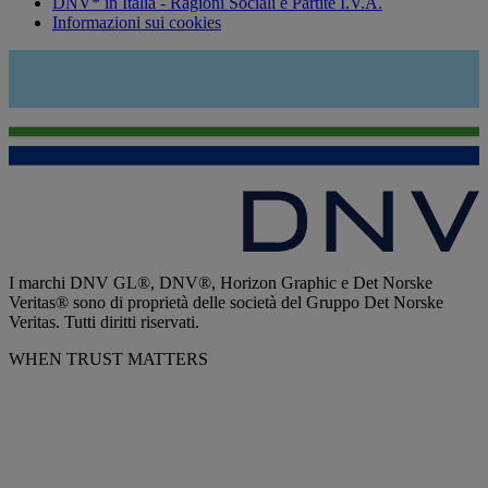
DNV* in Italia - Ragioni Sociali e Partite I.V.A.
Informazioni sui cookies
I marchi DNV GL®, DNV®, Horizon Graphic e Det Norske
Veritas® sono di proprietà delle società del Gruppo Det Norske
Veritas. Tutti diritti riservati.
WHEN TRUST MATTERS