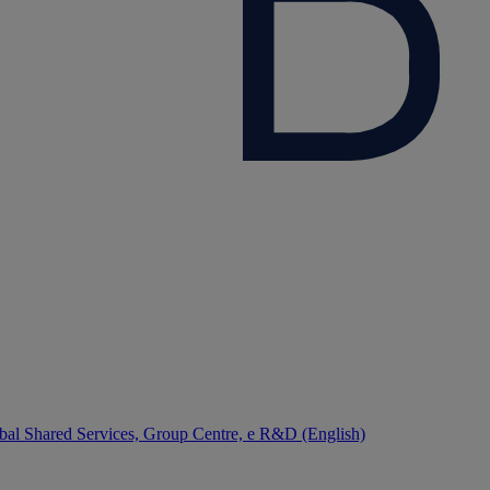
bal Shared Services, Group Centre, e R&D (English)