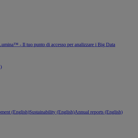
Lumina™ - Il tuo punto di accesso per analizzare i Big Data
h)
ment (English)
Sustainability (English)
Annual reports (English)