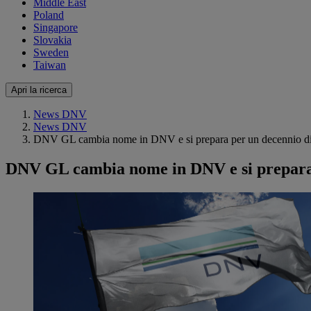
Middle East
Poland
Singapore
Slovakia
Sweden
Taiwan
Apri la ricerca
News DNV
News DNV
DNV GL cambia nome in DNV e si prepara per un decennio di
DNV GL cambia nome in DNV e si prepara 