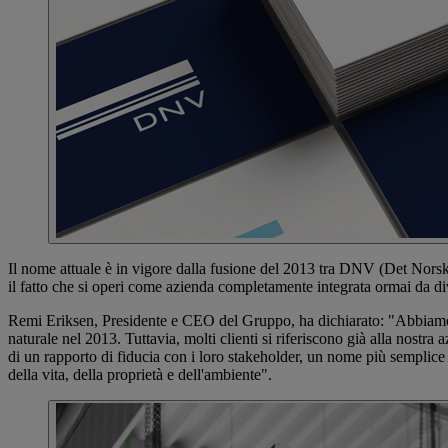
Il nome attuale è in vigore dalla fusione del 2013 tra DNV (Det Norsk
il fatto che si operi come azienda completamente integrata ormai da di
Remi Eriksen, Presidente e CEO del Gruppo, ha dichiarato: "Abbiamo u
naturale nel 2013. Tuttavia, molti clienti si riferiscono già alla nost
di un rapporto di fiducia con i loro stakeholder, un nome più semplice è
della vita, della proprietà e dell'ambiente".