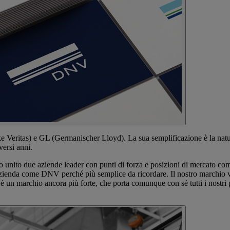
e Veritas) e GL (Germanischer Lloyd). La sua semplificazione è la natu
versi anni.
nito due aziende leader con punti di forza e posizioni di mercato com
ra azienda come DNV perché più semplice da ricordare. Il nostro marchio v
 un marchio ancora più forte, che porta comunque con sé tutti i nostri pu