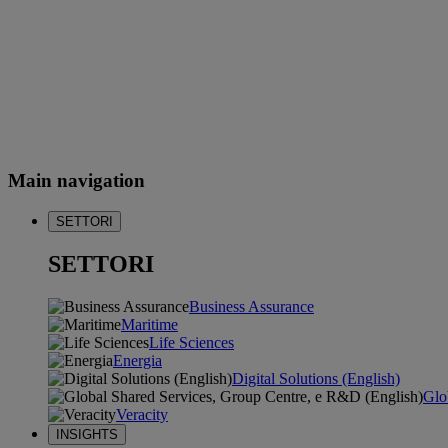
Main navigation
SETTORI
SETTORI
Business Assurance
Maritime
Life Sciences
Energia
Digital Solutions (English)
Glo
Veracity
INSIGHTS