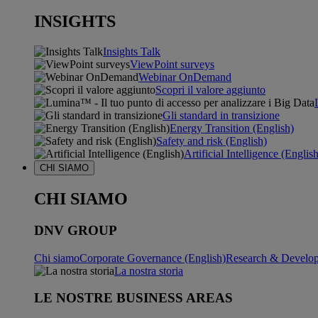
INSIGHTS
Insights Talk
ViewPoint surveys
Webinar OnDemand
Scopri il valore aggiunto
Gli standard in transizione
Energy Transition (English)
Safety and risk (English)
Artificial Intelligence (Englis
CHI SIAMO
CHI SIAMO
DNV GROUP
Chi siamo
Corporate Governance (English)
Research & Develop
La nostra storia
LE NOSTRE BUSINESS AREAS