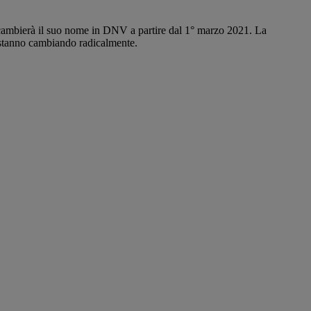
, cambierà il suo nome in DNV a partire dal 1° marzo 2021. La
o stanno cambiando radicalmente.