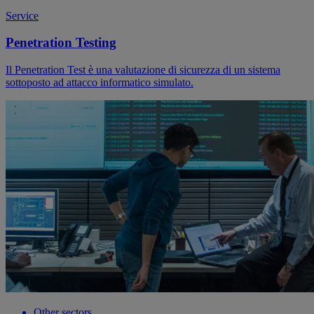
Service
Penetration Testing
Il Penetration Test è una valutazione di sicurezza di un sistema
sottoposto ad attacco informatico simulato.
Other sectors