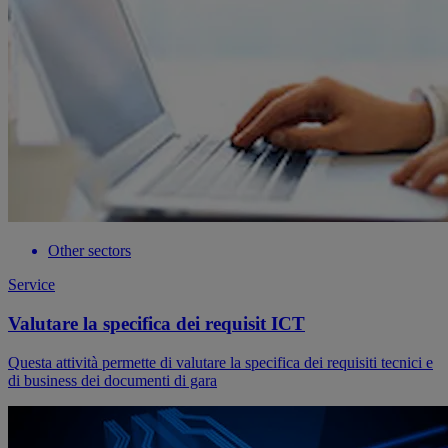
Other sectors
Service
Valutare la specifica dei requisit ICT
Questa attività permette di valutare la specifica dei requisiti tecnici e
di business dei documenti di gara