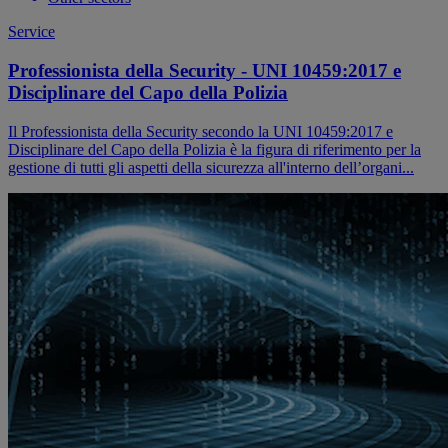
Service
Professionista della Security - UNI 10459:2017 e
Disciplinare del Capo della Polizia
Il Professionista della Security secondo la UNI 10459:2017 e
Disciplinare del Capo della Polizia è la figura di riferimento per la
gestione di tutti gli aspetti della sicurezza all'interno dell’organi...