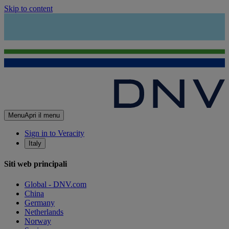
Skip to content
Menu
Apri il menu
Sign in to Veracity
Italy
Siti web principali
Global - DNV.com
China
Germany
Netherlands
Norway