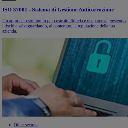
ISO 37001 - Sistema di Gestione Anticorruzione
Un approccio strutturato per costruire fiducia e trasparenza, gestendo
i rischi e salvaguardando, al contempo, la reputazione della tua
azienda.
Other sectors