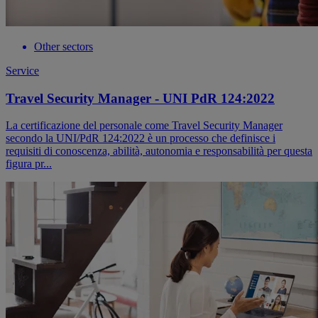
Other sectors
Service
Travel Security Manager - UNI PdR 124:2022
La certificazione del personale come Travel Security Manager
secondo la UNI/PdR 124:2022 è un processo che definisce i
requisiti di conoscenza, abilità, autonomia e responsabilità per questa
figura pr...