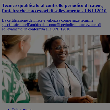
Tecnico qualificato al controllo periodico di catene,
funi, brache e accessori di sollevamento - UNI 12010
La certificazione definisce e valorizza competenze tecniche
specialistiche nell’ambito dei controlli periodici di attrezzature di
sollevamento, in conformità alla UNI 12010.
Other sectors