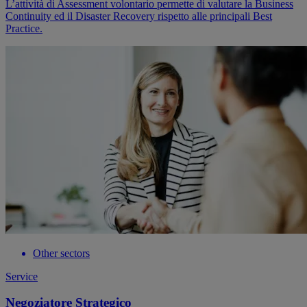
L’attività di Assessment volontario permette di valutare la Business
Continuity ed il Disaster Recovery rispetto alle principali Best
Practice.
Other sectors
Service
Negoziatore Strategico