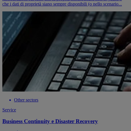
che i dati di proprietà siano sempre disponibili (o nello scenario...
Other sectors
Service
Business Continuity e Disaster Recovery