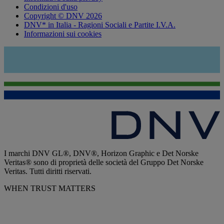
Condizioni d'uso
Copyright © DNV 2026
DNV* in Italia - Ragioni Sociali e Partite I.V.A.
Informazioni sui cookies
I marchi DNV GL®, DNV®, Horizon Graphic e Det Norske
Veritas® sono di proprietà delle società del Gruppo Det Norske
Veritas. Tutti diritti riservati.
WHEN TRUST MATTERS