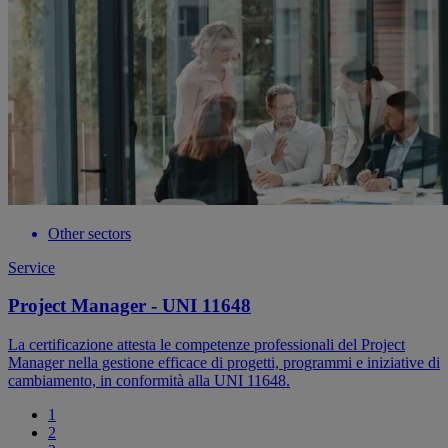
Other sectors
Service
Project Manager - UNI 11648
La certificazione attesta le competenze professionali del Project
Manager nella gestione efficace di progetti, programmi e iniziative di
cambiamento, in conformità alla UNI 11648.
1
2