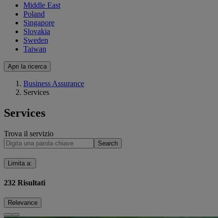
Middle East
Poland
Singapore
Slovakia
Sweden
Taiwan
Apri la ricerca
Business Assurance
Services
Services
Trova il servizio
Search
Limita a
:
232
Risultati
Relevance