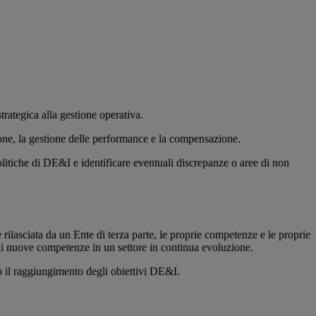
trategica alla gestione operativa.
one, la gestione delle performance e la compensazione.
olitiche di DE&I e identificare eventuali discrepanze o aree di non
e rilasciata da un Ente di terza parte, le proprie competenze e le proprie
di nuove competenze in un settore in continua evoluzione.
o il raggiungimento degli obiettivi DE&I.