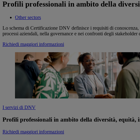
Profili professionali in ambito della divers
Other sectors
Lo schema di Certificazione DNV definisce i requisiti di conoscenza, ab
processi aziendali, nella governance e nei confronti degli stakeholder d
Richiedi maggiori informazioni
I servizi di DNV
Profili professionali in ambito della diversità, equità,
Richiedi maggiori informazioni