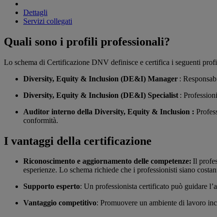
Dettagli
Servizi collegati
Quali sono i profili professionali?
Lo schema di Certificazione DNV definisce e certifica i seguenti profil
Diversity, Equity & Inclusion (DE&I) Manager
: Responsabi
Diversity, Equity & Inclusion (DE&I) Specialist
: Profession
Auditor interno della Diversity, Equity & Inclusion :
Profess
conformità.
I vantaggi della certificazione
Riconoscimento e aggiornamento delle competenze:
Il profe
esperienze. Lo schema richiede che i professionisti siano costa
Supporto esperto
: Un professionista certificato può guidare l
Vantaggio competitivo
: Promuovere un ambiente di lavoro inclu