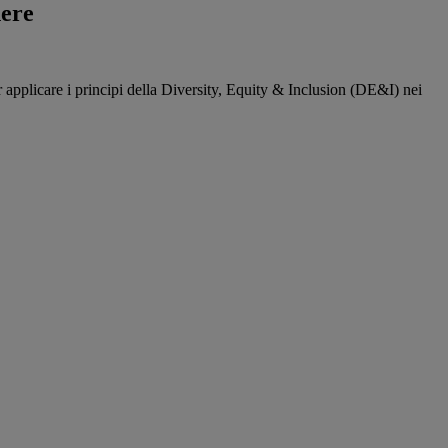
nere
r applicare i principi della Diversity, Equity & Inclusion (DE&I) nei