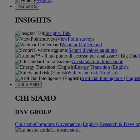
Veracity
INSIGHTS
INSIGHTS
Insights Talk
ViewPoint surveys
Webinar OnDemand
Scopri il valore aggiunto
Gli standard in transizione
Energy Transition (English)
Safety and risk (English)
Artificial Intelligence (Englis
CHI SIAMO
CHI SIAMO
DNV GROUP
Chi siamo
Corporate Governance (English)
Research & Develop
La nostra storia