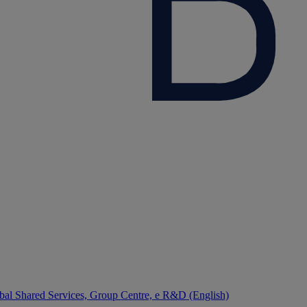
bal Shared Services, Group Centre, e R&D (English)