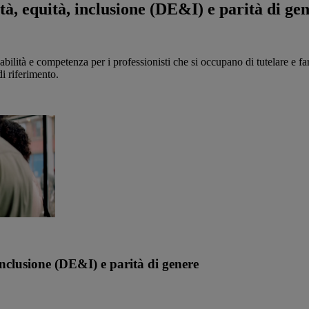
ità, equità, inclusione (DE&I) e parità di ge
ilità e competenza per i professionisti che si occupano di tutelare e fa
i riferimento.
 inclusione (DE&I) e parità di genere