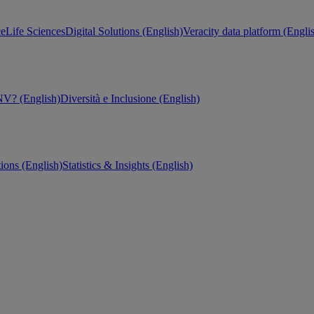
ce
Life Sciences
Digital Solutions (English)
Veracity data platform (Engli
V? (English)
Diversità e Inclusione (English)
tions (English)
Statistics & Insights (English)