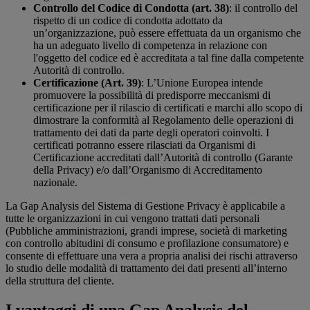
Controllo del Codice di Condotta (art. 38)
: il controllo del
rispetto di un codice di condotta adottato da
un’organizzazione, può essere effettuata da un organismo che
ha un adeguato livello di competenza in relazione con
l'oggetto del codice ed è accreditata a tal fine dalla competente
Autorità di controllo.
Certificazione (Art. 39)
: L’Unione Europea intende
promuovere la possibilità di predisporre meccanismi di
certificazione per il rilascio di certificati e marchi allo scopo di
dimostrare la conformità al Regolamento delle operazioni di
trattamento dei dati da parte degli operatori coinvolti. I
certificati potranno essere rilasciati da Organismi di
Certificazione accreditati dall’Autorità di controllo (Garante
della Privacy) e/o dall’Organismo di Accreditamento
nazionale.
La Gap Analysis del Sistema di Gestione Privacy è applicabile a
tutte le organizzazioni in cui vengono trattati dati personali
(Pubbliche amministrazioni, grandi imprese, società di marketing
con controllo abitudini di consumo e profilazione consumatore) e
consente di effettuare una vera a propria analisi dei rischi attraverso
lo studio delle modalità di trattamento dei dati presenti all’interno
della struttura del cliente.