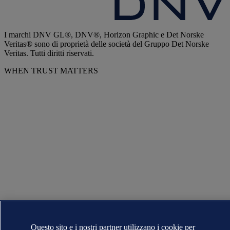
I marchi DNV GL®, DNV®, Horizon Graphic e Det Norske
Veritas® sono di proprietà delle società del Gruppo Det Norske
Veritas. Tutti diritti riservati.
WHEN TRUST MATTERS
Questo sito e i nostri partner utilizzano i cookie per