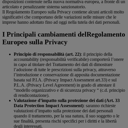
disposizioni contenute nella nuova normativa europea, a fronte di un
articolato e penalizzante sistema sanzionatorio.
Il Regolamento Europeo sulla Privacy contiene alcuni articoli molto
significativi che comportano delle variazioni nelle misure che le
imprese hanno adottato fino ad oggi nella tutela dei dati personali.
I Principali cambiamenti delRegolamento
Europeo sulla Privacy
Principio di responsabilità (art. 22)
: il principio della
accountability (responsabilità verificabile) comporterà l’onere
in capo al titolare del Trattamento dei dati di dimostrare
l’adozione di tutte le prescrizioni sulla privacy, attraverso
l’introduzione e conservazione di apposita documentazione
basata sul P.I.A. (Privacy Impact Assessment art.33) e sul
P.L.A. (Privacy Level Agreement) in grado di attestare il
“modello organizzativo e di sicurezza privacy “ (c.d. principio
di rendicontazione).
Valutazione d’impatto sulla protezione dei dati (Art. 33
Data Protection Impact Assessment)
: saranno richieste
valutazioni d’impatto sulla protezione dei dati personali
quando il trattamento, per la sua natura, il suo soggetto o le
sue finalità, presenta rischi specifici per i diritti e la libertà
degli interessati.