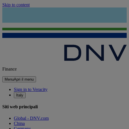
Skip to content
Finance
Menu
Apri il menu
Sign in to Veracity
Italy
Siti web principali
Global - DNV.com
China
Germany