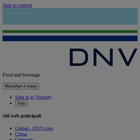
Skip to content
Food and beverage
Menu
Apri il menu
Sign in to Veracity
Italy
Siti web principali
Global - DNV.com
China
Germany