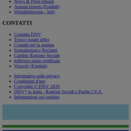
News & Press release
Annual reports (English)
Whistleblowing - Italy
CONTATTI
Contatta DNV
Trova i nostri uffici
Contatti per la stampa
Segnalazioni e Reclami
Cambio Ragione Sociale
indirizzo posta certificata
Veracity (English)
Informativa sulla privacy
Condizioni d'uso
Copyright © DNV 2026
DNV* in Italia - Ragioni Sociali e Partite I.V.A.
Informazioni sui cookies