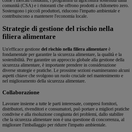
come i mercati contadini, i programmi di agricoltura sostenuta dalla
comunità (CSA) e i ristoranti che offrono prodotti a chilometro zero.
Sostengono i piccoli produttori, riducono l'impatto ambientale e
contribuiscono a mantenere l'economia locale.
Strategie di gestione del rischio nella
filiera alimentare
Un'efficace gestione
del rischio nella filiera alimentare
è
fondamentale per garantire la sicurezza alimentare, la qualità e la
sostenibilità. Per garantire un approccio globale alla gestione della
sicurezza alimentare, è importante prendere in considerazione
diverse strategie e pratiche. Le prossime sezioni esamineranno alcuni
aspetti chiave che svolgono un ruolo cruciale nel mantenimento e
nel miglioramento della sicurezza alimentare.
Collaborazione
Lavorare insieme a tutte le parti interessate, compresi fornitori,
distributori, rivenditori e consumatori, può portare a migliori pratiche
condivise e alla risoluzione congiunta dei problemi, dallo stabilire
che la sicurezza alimentare non è una questione di concorrenza, al
migliorare l'imballaggio per ridurre l'impatto ambientale.