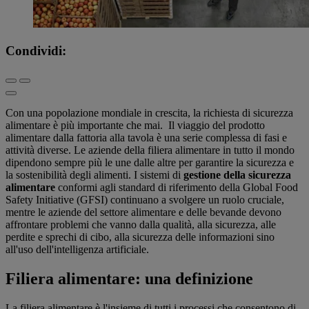
Condividi:
Con una popolazione mondiale in crescita, la richiesta di sicurezza
alimentare è più importante che mai. Il viaggio del prodotto
alimentare dalla fattoria alla tavola è una serie complessa di fasi e
attività diverse. Le aziende della filiera alimentare in tutto il mondo
dipendono sempre più le une dalle altre per garantire la sicurezza e
la sostenibilità degli alimenti. I sistemi di
gestione della sicurezza
alimentare
conformi agli standard di riferimento della Global Food
Safety Initiative (GFSI) continuano a svolgere un ruolo cruciale,
mentre le aziende del settore alimentare e delle bevande devono
affrontare problemi che vanno dalla qualità, alla sicurezza, alle
perdite e sprechi di cibo, alla sicurezza delle informazioni sino
all'uso dell'intelligenza artificiale.
Filiera alimentare: una definizione
La filiera alimentare è l'insieme di tutti i processi che consentono di