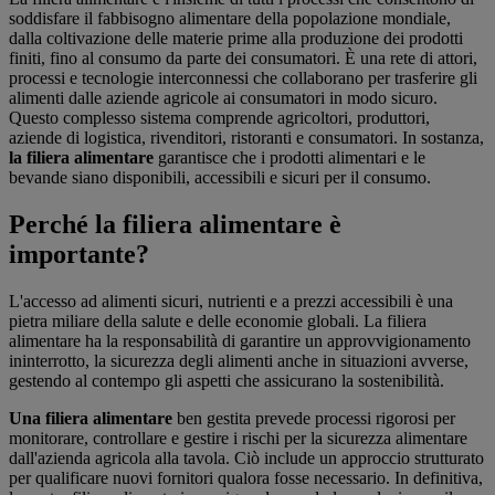
soddisfare il fabbisogno alimentare della popolazione mondiale,
dalla coltivazione delle materie prime alla produzione dei prodotti
finiti, fino al consumo da parte dei consumatori. È una rete di attori,
processi e tecnologie interconnessi che collaborano per trasferire gli
alimenti dalle aziende agricole ai consumatori in modo sicuro.
Questo complesso sistema comprende agricoltori, produttori,
aziende di logistica, rivenditori, ristoranti e consumatori. In sostanza,
la filiera alimentare
garantisce che i prodotti alimentari e le
bevande siano disponibili, accessibili e sicuri per il consumo.
Perché la filiera alimentare è
importante?
L'accesso ad alimenti sicuri, nutrienti e a prezzi accessibili è una
pietra miliare della salute e delle economie globali. La filiera
alimentare ha la responsabilità di garantire un approvvigionamento
ininterrotto, la sicurezza degli alimenti anche in situazioni avverse,
gestendo al contempo gli aspetti che assicurano la sostenibilità.
Una filiera alimentare
ben gestita prevede processi rigorosi per
monitorare, controllare e gestire i rischi per la sicurezza alimentare
dall'azienda agricola alla tavola. Ciò include un approccio strutturato
per qualificare nuovi fornitori qualora fosse necessario. In definitiva,