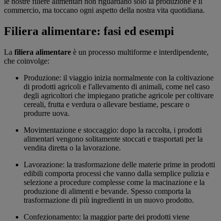
le nostre filiere alimentari non riguardano solo la produzione e il
commercio, ma toccano ogni aspetto della nostra vita quotidiana.
Filiera alimentare: fasi ed esempi
La
filiera alimentare
è un processo multiforme e interdipendente,
che coinvolge:
Produzione: il viaggio inizia normalmente con la coltivazione
di prodotti agricoli e l'allevamento di animali, come nel caso
degli agricoltori che impiegano pratiche agricole per coltivare
cereali, frutta e verdura o allevare bestiame, pescare o
produrre uova.
Movimentazione e stoccaggio: dopo la raccolta, i prodotti
alimentari vengono solitamente stoccati e trasportati per la
vendita diretta o la lavorazione.
Lavorazione: la trasformazione delle materie prime in prodotti
edibili comporta processi che vanno dalla semplice pulizia e
selezione a procedure complesse come la macinazione e la
produzione di alimenti e bevande. Spesso comporta la
trasformazione di più ingredienti in un nuovo prodotto.
Confezionamento: la maggior parte dei prodotti viene