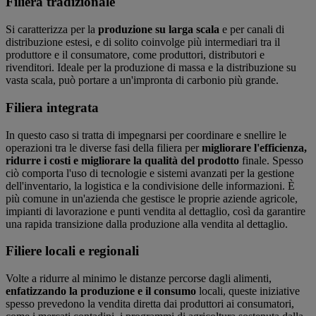
Filiera tradizionale
Si caratterizza per la
produzione su larga scala
e per canali di
distribuzione estesi, e di solito coinvolge più intermediari tra il
produttore e il consumatore, come produttori, distributori e
rivenditori. Ideale per la produzione di massa e la distribuzione su
vasta scala, può portare a un'impronta di carbonio più grande.
Filiera integrata
In questo caso si tratta di impegnarsi per coordinare e snellire le
operazioni tra le diverse fasi della filiera per
migliorare l'efficienza,
ridurre i costi e migliorare la qualità del prodotto
finale. Spesso
ciò comporta l'uso di tecnologie e sistemi avanzati per la gestione
dell'inventario, la logistica e la condivisione delle informazioni. È
più comune in un'azienda che gestisce le proprie aziende agricole,
impianti di lavorazione e punti vendita al dettaglio, così da garantire
una rapida transizione dalla produzione alla vendita al dettaglio.
Filiere locali e regionali
Volte a ridurre al minimo le distanze percorse dagli alimenti,
enfatizzando la produzione e il consumo
locali, queste iniziative
spesso prevedono la vendita diretta dai produttori ai consumatori,