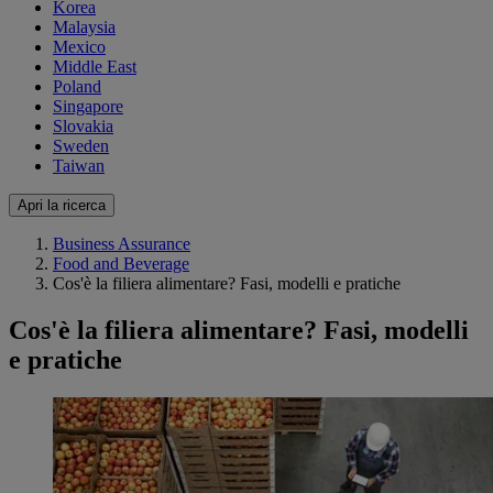
Korea
Malaysia
Mexico
Middle East
Poland
Singapore
Slovakia
Sweden
Taiwan
Apri la ricerca
Business Assurance
Food and Beverage
Cos'è la filiera alimentare? Fasi, modelli e pratiche
Cos'è la filiera alimentare? Fasi, modelli
e pratiche