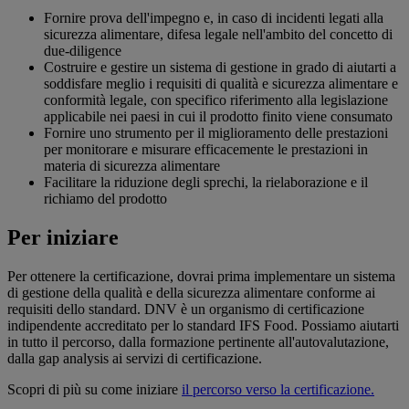
Fornire prova dell'impegno e, in caso di incidenti legati alla
sicurezza alimentare, difesa legale nell'ambito del concetto di
due-diligence
Costruire e gestire un sistema di gestione in grado di aiutarti a
soddisfare meglio i requisiti di qualità e sicurezza alimentare e
conformità legale, con specifico riferimento alla legislazione
applicabile nei paesi in cui il prodotto finito viene consumato
Fornire uno strumento per il miglioramento delle prestazioni
per monitorare e misurare efficacemente le prestazioni in
materia di sicurezza alimentare
Facilitare la riduzione degli sprechi, la rielaborazione e il
richiamo del prodotto
Per iniziare
Per ottenere la certificazione, dovrai prima implementare un sistema
di gestione della qualità e della sicurezza alimentare conforme ai
requisiti dello standard. DNV è un organismo di certificazione
indipendente accreditato per lo standard IFS Food. Possiamo aiutarti
in tutto il percorso, dalla formazione pertinente all'autovalutazione,
dalla gap analysis ai servizi di certificazione.
Scopri di più su come iniziare
il percorso verso la certificazione.