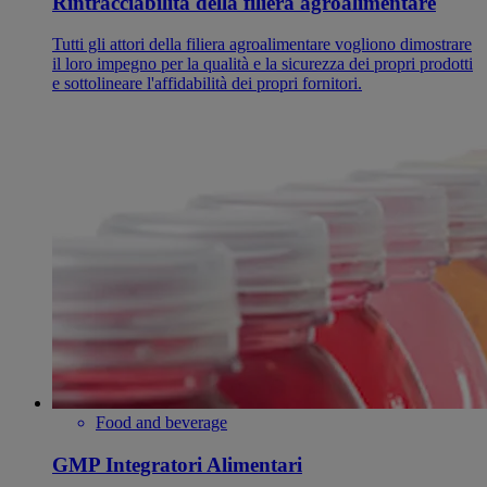
Rintracciabilità della filiera agroalimentare
Tutti gli attori della filiera agroalimentare vogliono dimostrare
il loro impegno per la qualità e la sicurezza dei propri prodotti
e sottolineare l'affidabilità dei propri fornitori.
Food and beverage
GMP Integratori Alimentari