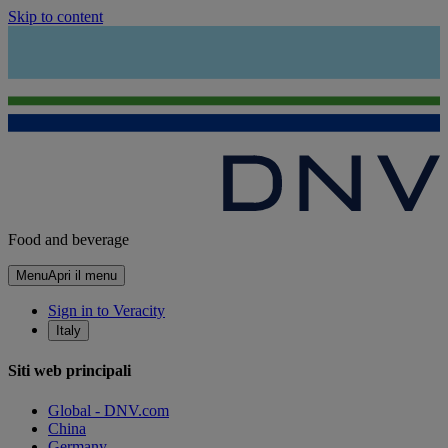
Skip to content
Food and beverage
Menu
Apri il menu
Sign in to Veracity
Italy
Siti web principali
Global - DNV.com
China
Germany