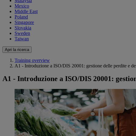
Malaysia
Mexico
Middle East
Poland
Singapore
Slovakia
Sweden
Taiwan
Apri la ricerca
Training overview
A1 - Introduzione a ISO/DIS 20001: gestione delle perdite e 
A1 - Introduzione a ISO/DIS 20001: gestio