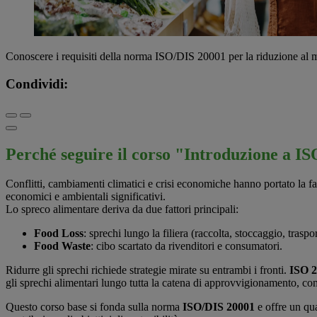
Conoscere i requisiti della norma ISO/DIS 20001 per la riduzione al m
Condividi:
Perché seguire il corso "Introduzione a I
Conflitti, cambiamenti climatici e crisi economiche hanno portato la fa
economici e ambientali significativi.
Lo spreco alimentare deriva da due fattori principali:
Food Loss
: sprechi lungo la filiera (raccolta, stoccaggio, trasp
Food Waste
: cibo scartato da rivenditori e consumatori.
Ridurre gli sprechi richiede strategie mirate su entrambi i fronti.
ISO 
gli sprechi alimentari lungo tutta la catena di approvvigionamento, c
Questo corso base si fonda sulla norma
ISO/DIS 20001
e offre un qu