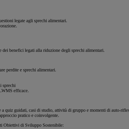
stioni legate agli sprechi alimentari.
vorazione.
dei benefici legati alla riduzione degli sprechi alimentari.
re perdite e sprechi alimentari.
li sprechi
 FLWMS efficace.
 a quiz guidati, casi di studio, attività di gruppo e momenti di auto-rifle
n approccio pratico e coinvolgente.
i Obiettivi di Sviluppo Sostenibile: