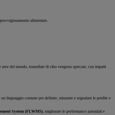
approvvigionamento alimentare.
tre aree del mondo, tonnellate di cibo vengono sprecate, con impatti
e un linguaggio comune per definire, misurare e segnalare le perdite e
gement System (FLWMS)
, migliorare le performance aziendali e