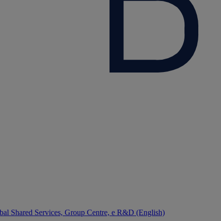
bal Shared Services, Group Centre, e R&D (English)