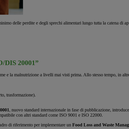
inimo delle perdite e degli sprechi alimentari lungo tutta la catena di 
SO/DIS 20001”
me e la malnutrizione a livelli mai visti prima. Allo stesso tempo, in al
orto, trasformazione).
20001
, nuovo standard internazionale in fase di pubblicazione, introduc
ompatibile con altri standard come ISO 9001 e ISO 22000.
adro di riferimento per implementare un
Food Loss and Waste Mana