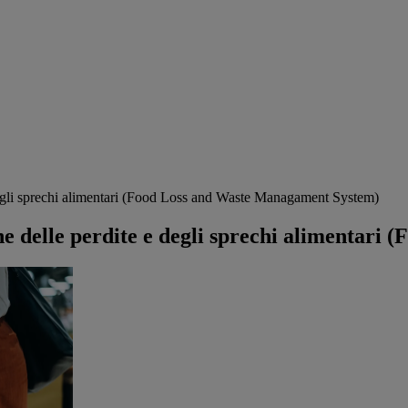
degli sprechi alimentari (Food Loss and Waste Managament System)
ne delle perdite e degli sprechi alimentar