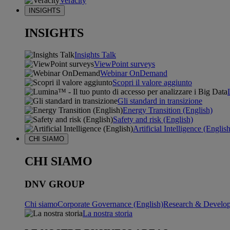
Veracity
INSIGHTS
INSIGHTS
Insights Talk
ViewPoint surveys
Webinar OnDemand
Scopri il valore aggiunto
Gli standard in transizione
Energy Transition (English)
Safety and risk (English)
Artificial Intelligence (Englis
CHI SIAMO
CHI SIAMO
DNV GROUP
Chi siamo
Corporate Governance (English)
Research & Develop
La nostra storia