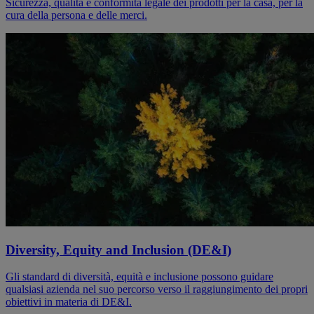
Sicurezza, qualità e conformità legale dei prodotti per la casa, per la
cura della persona e delle merci.
Diversity, Equity and Inclusion (DE&I)
Gli standard di diversità, equità e inclusione possono guidare
qualsiasi azienda nel suo percorso verso il raggiungimento dei propri
obiettivi in materia di DE&I.