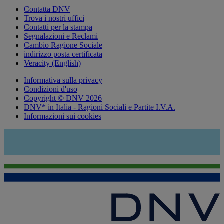
Contatta DNV
Trova i nostri uffici
Contatti per la stampa
Segnalazioni e Reclami
Cambio Ragione Sociale
indirizzo posta certificata
Veracity (English)
Informativa sulla privacy
Condizioni d'uso
Copyright © DNV 2026
DNV* in Italia - Ragioni Sociali e Partite I.V.A.
Informazioni sui cookies