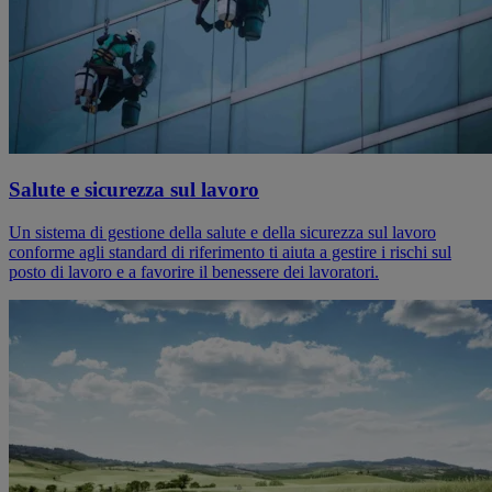
Salute e sicurezza sul lavoro
Un sistema di gestione della salute e della sicurezza sul lavoro
conforme agli standard di riferimento ti aiuta a gestire i rischi sul
posto di lavoro e a favorire il benessere dei lavoratori.