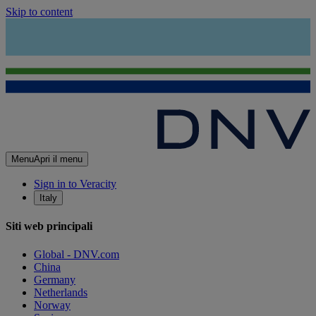
Skip to content
Menu
Apri il menu
Sign in to Veracity
Italy
Siti web principali
Global - DNV.com
China
Germany
Netherlands
Norway