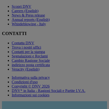
Scopri DNV
Careers (English)
News & Press release
Annual reports (English)
Whistleblowing - Italy
CONTATTI
Contatta DNV
Trova i nostri uffici
Contatti per la stampa
Segnalazioni e Reclami
Cambio Ragione Sociale
indirizzo posta certificata
Veracity (English)
Informativa sulla privacy
Condizioni d'uso
Copyright © DNV 2026
DNV* in Italia - Ragioni Sociali e Partite I.V.A.
Informazioni sui cookies