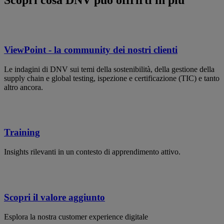
Scopri cosa DNV può offrirti in più
ViewPoint - la community dei nostri clienti
Le indagini di DNV sui temi della sostenibilità, della gestione della
supply chain e global testing, ispezione e certificazione (TIC) e tanto
altro ancora.
Training
Insights rilevanti in un contesto di apprendimento attivo.
Scopri il valore aggiunto
Esplora la nostra customer experience digitale