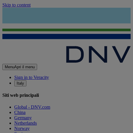
Skip to content
Menu
Apri il menu
Sign in to Veracity
Italy
Siti web principali
Global - DNV.com
China
Germany
Netherlands
Norway