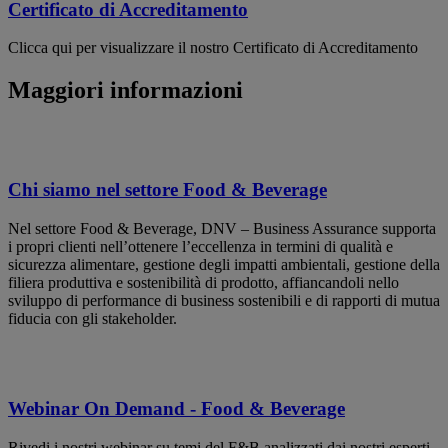
Certificato di Accreditamento
Clicca qui per visualizzare il nostro Certificato di Accreditamento
Maggiori informazioni
Chi siamo nel settore Food & Beverage
Nel settore Food & Beverage, DNV – Business Assurance supporta
i propri clienti nell’ottenere l’eccellenza in termini di qualità e
sicurezza alimentare, gestione degli impatti ambientali, gestione della
filiera produttiva e sostenibilità di prodotto, affiancandoli nello
sviluppo di performance di business sostenibili e di rapporti di mutua
fiducia con gli stakeholder.
Webinar On Demand - Food & Beverage
Rivedi i nostri webinar su temi del F&B analizzati dai nostri esperti