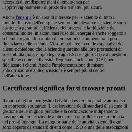
necessità di predisporre piani di emergenza per
l'approvvigionamento di prodotti alternativi più sicuri.
Anche
l'energia
è un'area di interesse per le aziende di tutto il
mondo. Il costo dell'energia è sempre più elevato e le aziende sono
costrette a garantire l'efficienza dei processi e la riduzione dei
consumi. Inoltre, in alcuni casi l'uso dell'energia è anche soggetto a
schemi e regimi di scambio di emissioni che aumentano il peso
finanziario delle aziende. Vi sono poi aree in cui le aspettative dei
clienti richiedono che le aziende guardino alle loro prestazioni di
sostenibilità (ad esempio legate agli ESG e agli SDG) e a questioni
specifiche come la diversità, l'equità e l'inclusione (DEI) per
fidelizzare i clienti. Anche l'implementazione di misure
anticorruzione e anticoncussione è sempre più al centro
dell'attenzione.
Certificarsi significa farsi trovare pronti
Il modo migliore per gestire i rischi ed essere preparati è attraverso
un approccio strutturato. L'esplorazione degli standard di sistema di
gestione delle migliori pratiche e la certificazione indipendente
possono aiutare le aziende a ottenere il controllo e a creare fiducia
nei propri impegni. La maggior parte delle attività aziendali oggi
sono coperte da standard di enti come l'ISO o una delle associazioni