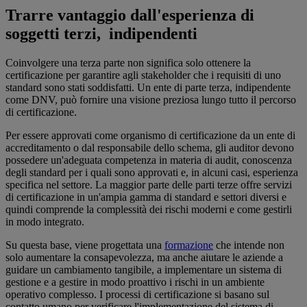
Trarre vantaggio dall'esperienza di
soggetti terzi, indipendenti
Coinvolgere una terza parte non significa solo ottenere la
certificazione per garantire agli stakeholder che i requisiti di uno
standard sono stati soddisfatti. Un ente di parte terza, indipendente
come DNV, può fornire una visione preziosa lungo tutto il percorso
di certificazione.
Per essere approvati come organismo di certificazione da un ente di
accreditamento o dal responsabile dello schema, gli auditor devono
possedere un'adeguata competenza in materia di audit, conoscenza
degli standard per i quali sono approvati e, in alcuni casi, esperienza
specifica nel settore. La maggior parte delle parti terze offre servizi
di certificazione in un'ampia gamma di standard e settori diversi e
quindi comprende la complessità dei rischi moderni e come gestirli
in modo integrato.
Su questa base, viene progettata una
formazione
che intende non
solo aumentare la consapevolezza, ma anche aiutare le aziende a
guidare un cambiamento tangibile, a implementare un sistema di
gestione e a gestire in modo proattivo i rischi in un ambiente
operativo complesso. I processi di certificazione si basano sul
contatto umano per verificare l'implementazione del sistema di