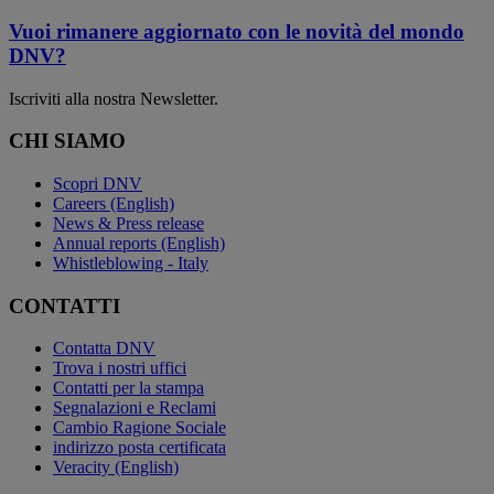
Vuoi rimanere aggiornato con le novità del mondo
DNV?
Iscriviti alla nostra Newsletter.
CHI SIAMO
Scopri DNV
Careers (English)
News & Press release
Annual reports (English)
Whistleblowing - Italy
CONTATTI
Contatta DNV
Trova i nostri uffici
Contatti per la stampa
Segnalazioni e Reclami
Cambio Ragione Sociale
indirizzo posta certificata
Veracity (English)