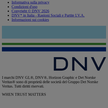
Informativa sulla privacy
Condizioni d'uso
Copyright © DNV 2026
DNV* in Italia - Ragioni Sociali e Partite I.V.A.
Informazioni sui cookies
I marchi DNV GL®, DNV®, Horizon Graphic e Det Norske
Veritas® sono di proprietà delle società del Gruppo Det Norske
Veritas. Tutti diritti riservati.
WHEN TRUST MATTERS