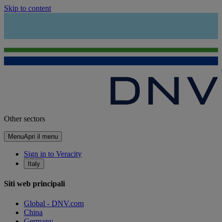
Skip to content
Other sectors
Menu
Apri il menu
Sign in to Veracity
Italy
Siti web principali
Global - DNV.com
China
Germany