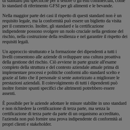
di standard più specifiche per il settore o gli enti commerciali, come
lo standard di riferimento GFSI per gli alimenti e le bevande.
Nella maggior parte dei casi il rispetto di questi standard non è un
requisito legale, ma la conformità può essere un biglietto da visita
per il commercio. Inoltre, gli standard e la certificazione
indipendente possono svolgere un ruolo cruciale nella gestione del
rischio, nella costruzione della resilienza e nel garantire il rispetto dei
requisiti legali.
Un approccio strutturato e la formazione dei dipendenti a tutti i
livelli consentono alle aziende di sviluppare una cultura proattiva
della gestione del rischio. Ciò avviene in parte grazie all'esame
completo della struttura e del contesto aziendale attuale prima di
implementare processi e politiche conformi allo standard scelto e
grazie al fatto che il personale si sente autorizzato a migliorare le
prestazioni aziendali. Il coinvolgimento di tutti i dipendenti può
inoltre fornire spunti specifici che altrimenti potrebbero essere
assenti.
È possibile per le aziende adottare le misure stabilite in uno standard
e non richiedere la certificazione di terza parte, ma senza la
certificazione di terza parte da parte di un organismo accreditato,
l'azienda non può fornire una prova indipendente di conformità ai
propri clienti e stakeholder.