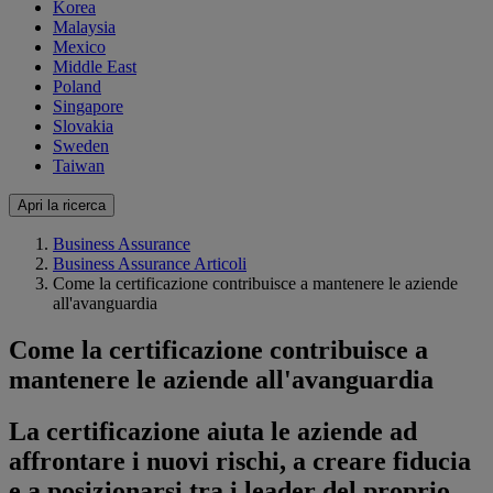
Korea
Malaysia
Mexico
Middle East
Poland
Singapore
Slovakia
Sweden
Taiwan
Apri la ricerca
Business Assurance
Business Assurance Articoli
Come la certificazione contribuisce a mantenere le aziende
all'avanguardia
Come la certificazione contribuisce a
mantenere le aziende all'avanguardia
La certificazione aiuta le aziende ad
affrontare i nuovi rischi, a creare fiducia
e a posizionarsi tra i leader del proprio