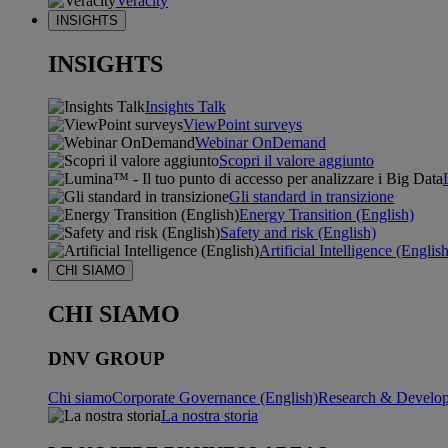
Veracity
INSIGHTS
INSIGHTS
Insights Talk
ViewPoint surveys
Webinar OnDemand
Scopri il valore aggiunto
Gli standard in transizione
Energy Transition (English)
Safety and risk (English)
Artificial Intelligence (Englis
CHI SIAMO
CHI SIAMO
DNV GROUP
Chi siamo
Corporate Governance (English)
Research & Develop
La nostra storia