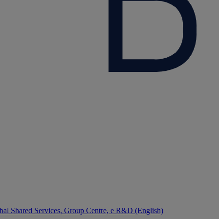
bal Shared Services, Group Centre, e R&D (English)