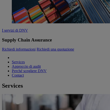
I servizi di DNV
Supply Chain Assurance
Richiedi informazioni
Richiedi una quotazione
Services
Approccio di audit
Perché scegliere DNV
Contact
Services