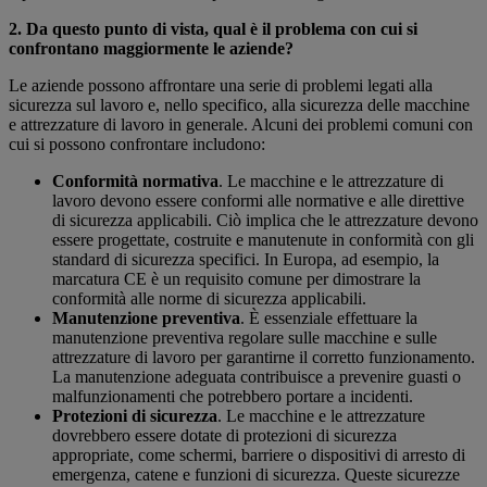
2. Da questo punto di vista, qual è il problema con cui si
confrontano maggiormente le aziende?
Le aziende possono affrontare una serie di problemi legati alla
sicurezza sul lavoro e, nello specifico, alla sicurezza delle macchine
e attrezzature di lavoro in generale. Alcuni dei problemi comuni con
cui si possono confrontare includono:
Conformità normativa
. Le macchine e le attrezzature di
lavoro devono essere conformi alle normative e alle direttive
di sicurezza applicabili. Ciò implica che le attrezzature devono
essere progettate, costruite e manutenute in conformità con gli
standard di sicurezza specifici. In Europa, ad esempio, la
marcatura CE è un requisito comune per dimostrare la
conformità alle norme di sicurezza applicabili.
Manutenzione preventiva
. È essenziale effettuare la
manutenzione preventiva regolare sulle macchine e sulle
attrezzature di lavoro per garantirne il corretto funzionamento.
La manutenzione adeguata contribuisce a prevenire guasti o
malfunzionamenti che potrebbero portare a incidenti.
Protezioni di sicurezza
. Le macchine e le attrezzature
dovrebbero essere dotate di protezioni di sicurezza
appropriate, come schermi, barriere o dispositivi di arresto di
emergenza, catene e funzioni di sicurezza. Queste sicurezze