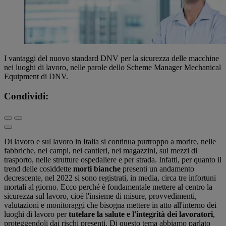
I vantaggi del nuovo standard DNV per la sicurezza delle macchine
nei luoghi di lavoro, nelle parole dello Scheme Manager Mechanical
Equipment di DNV.
Condividi:
Di lavoro e sul lavoro in Italia si continua purtroppo a morire, nelle
fabbriche, nei campi, nei cantieri, nei magazzini, sui mezzi di
trasporto, nelle strutture ospedaliere e per strada. Infatti, per quanto il
trend delle cosiddette
morti bianche
presenti un andamento
decrescente, nel 2022 si sono registrati, in media, circa tre infortuni
mortali al giorno. Ecco perché è fondamentale mettere al centro la
sicurezza sul lavoro, cioè l'insieme di misure, provvedimenti,
valutazioni e monitoraggi che bisogna mettere in atto all'interno dei
luoghi di lavoro per
tutelare la salute e l'integrità dei lavoratori
,
proteggendoli dai rischi presenti. Di questo tema abbiamo parlato