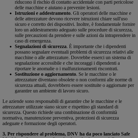
riducono il rischio di contatto accidentale con parti pericolose
delle macchine e aiutano a prevenire lesioni.
Istruzioni e addestramento
. Gli operatori delle macchine e
delle attrezzature devono ricevere istruzioni chiare sull'uso
sicuro e corretto dei dispositivi. Inoltre, è fondamentale fornire
loro un addestramento adeguato sulle procedure di sicurezza,
sulle precauzioni da prendere e sulle azioni da intraprendere in
caso di emergenza.
Segnalazioni di sicurezza
. È importante che i dipendenti
possano segnalare eventuali problemi di sicurezza relativi alle
macchine o alle attrezzature. Dovrebbe esserci un sistema di
segnalazione accessibile e che incoraggi i dipendenti a
riportare le anomalie o i malfunzionamenti riscontrati.
Sostituzione o aggiornamento
. Se le macchine o le
attrezzature diventano obsolete o non conformi alle norme di
sicurezza attuali, dovrebbero essere sostituite o aggiornate per
garantire un ambiente di lavoro sicuro.
Le aziende sono responsabili di garantire che le macchine e le
attrezzature utilizzate siano sicure e rispettino gli standard di
sicurezza. Questo richiede una combinazione di conformità
normativa, manutenzione preventiva, protezioni di sicurezza
adeguate e formazione degli operatori.
3. Per rispondere al problema, DNV ha da poco lanciato Safe