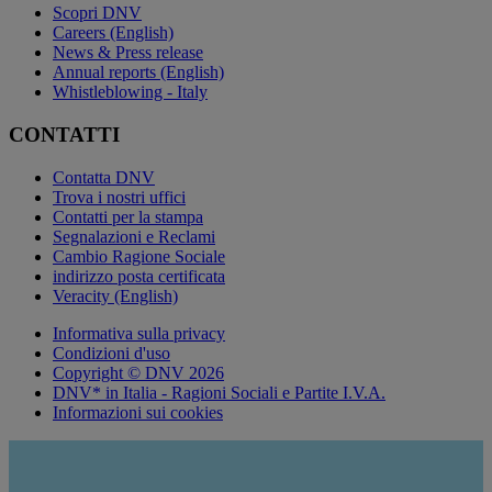
Scopri DNV
Careers (English)
News & Press release
Annual reports (English)
Whistleblowing - Italy
CONTATTI
Contatta DNV
Trova i nostri uffici
Contatti per la stampa
Segnalazioni e Reclami
Cambio Ragione Sociale
indirizzo posta certificata
Veracity (English)
Informativa sulla privacy
Condizioni d'uso
Copyright © DNV 2026
DNV* in Italia - Ragioni Sociali e Partite I.V.A.
Informazioni sui cookies