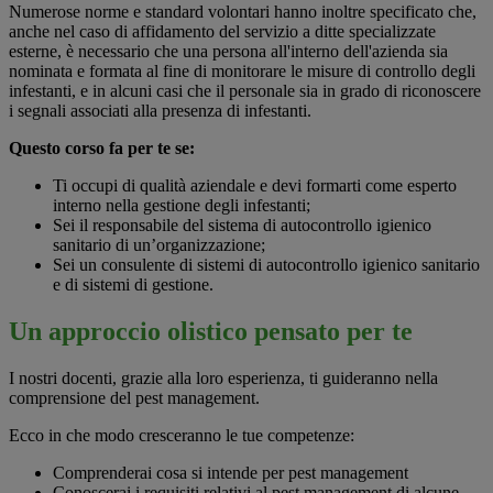
Numerose norme e standard volontari hanno inoltre specificato che,
anche nel caso di affidamento del servizio a ditte specializzate
esterne, è necessario che una persona all'interno dell'azienda sia
nominata e formata al fine di monitorare le misure di controllo degli
infestanti, e in alcuni casi che il personale sia in grado di riconoscere
i segnali associati alla presenza di infestanti.
Questo corso fa per te se:
Ti occupi di qualità aziendale e devi formarti come esperto
interno nella gestione degli infestanti;
Sei il responsabile del sistema di autocontrollo igienico
sanitario di un’organizzazione;
Sei un consulente di sistemi di autocontrollo igienico sanitario
e di sistemi di gestione.
Un approccio olistico pensato per te
I nostri docenti, grazie alla loro esperienza, ti guideranno nella
comprensione del pest management.
Ecco in che modo cresceranno le tue competenze:
Comprenderai cosa si intende per pest management
Conoscerai i requisiti relativi al pest management di alcune