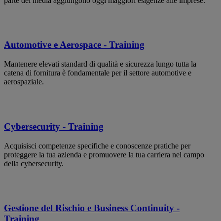
parte dei media aggiungono oggi maggiori esigenze alle imprese.
Automotive e Aerospace - Training
Mantenere elevati standard di qualità e sicurezza lungo tutta la
catena di fornitura è fondamentale per il settore automotive e
aerospaziale.
Cybersecurity - Training
Acquisisci competenze specifiche e conoscenze pratiche per
proteggere la tua azienda e promuovere la tua carriera nel campo
della cybersecurity.
Gestione del Rischio e Business Continuity -
Training