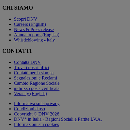
CHI SIAMO
Scopri DNV
Careers (English)
News & Press release
Annual reports (English)
Whistleblowing - Italy
CONTATTI
Contatta DNV
Trova i nostri uffici
Contatti per la stampa
Segnalazioni e Reclami
Cambio Ragione Sociale
indirizzo posta certificata
Veracity (English)
Informativa sulla privacy
Condizioni d'uso
Copyright © DNV 2026
DNV* in Italia - Ragioni Sociali e Partite I.V.A.
Informazioni sui cookies