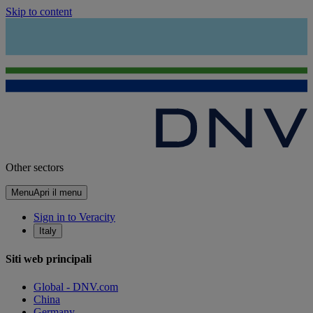
Skip to content
Other sectors
Menu
Apri il menu
Sign in to Veracity
Italy
Siti web principali
Global - DNV.com
China
Germany