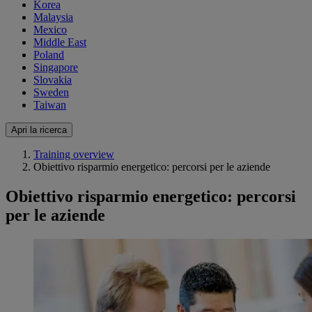
Korea
Malaysia
Mexico
Middle East
Poland
Singapore
Slovakia
Sweden
Taiwan
Apri la ricerca
Training overview
Obiettivo risparmio energetico: percorsi per le aziende
Obiettivo risparmio energetico: percorsi
per le aziende