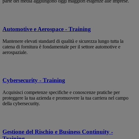
parte dei media aggiungono oggi maggiori esigenze alle imprese.
Automotive e Aerospace - Training
Mantenere elevati standard di qualità e sicurezza lungo tutta la
catena di fornitura è fondamentale per il settore automotive e
aerospaziale.
Cybersecurity - Training
Acquisisci competenze specifiche e conoscenze pratiche per
proteggere la tua azienda e promuovere la tua carriera nel campo
della cybersecurity.
Gestione del Rischio e Business Continuity -
Training