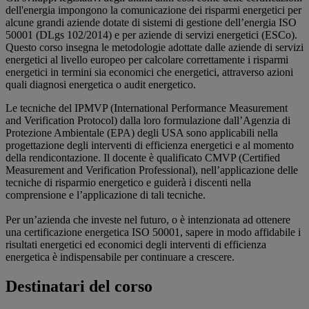
dell'energia impongono la comunicazione dei risparmi energetici per
alcune grandi aziende dotate di sistemi di gestione dell’energia ISO
50001 (DLgs 102/2014) e per aziende di servizi energetici (ESCo).
Questo corso insegna le metodologie adottate dalle aziende di servizi
energetici al livello europeo per calcolare correttamente i risparmi
energetici in termini sia economici che energetici, attraverso azioni
quali diagnosi energetica o audit energetico.
Le tecniche del IPMVP (International Performance Measurement
and Verification Protocol) dalla loro formulazione dall’Agenzia di
Protezione Ambientale (EPA) degli USA sono applicabili nella
progettazione degli interventi di efficienza energetici e al momento
della rendicontazione. Il docente è qualificato CMVP (Certified
Measurement and Verification Professional), nell’applicazione delle
tecniche di risparmio energetico e guiderà i discenti nella
comprensione e l’applicazione di tali tecniche.
Per un’azienda che investe nel futuro, o è intenzionata ad ottenere
una certificazione energetica ISO 50001, sapere in modo affidabile i
risultati energetici ed economici degli interventi di efficienza
energetica è indispensabile per continuare a crescere.
Destinatari del corso