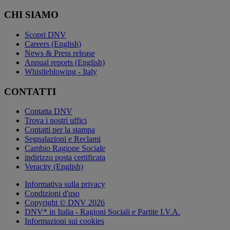
CHI SIAMO
Scopri DNV
Careers (English)
News & Press release
Annual reports (English)
Whistleblowing - Italy
CONTATTI
Contatta DNV
Trova i nostri uffici
Contatti per la stampa
Segnalazioni e Reclami
Cambio Ragione Sociale
indirizzo posta certificata
Veracity (English)
Informativa sulla privacy
Condizioni d'uso
Copyright © DNV 2026
DNV* in Italia - Ragioni Sociali e Partite I.V.A.
Informazioni sui cookies