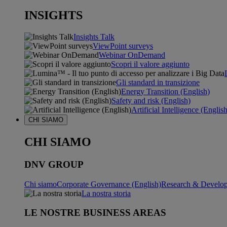
INSIGHTS
Insights Talk
ViewPoint surveys
Webinar OnDemand
Scopri il valore aggiunto
Gli standard in transizione
Energy Transition (English)
Safety and risk (English)
Artificial Intelligence (Englis
CHI SIAMO
CHI SIAMO
DNV GROUP
Chi siamo
Corporate Governance (English)
Research & Develop
La nostra storia
LE NOSTRE BUSINESS AREAS