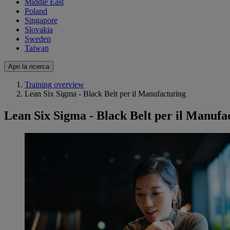
Middle East
Poland
Singapore
Slovakia
Sweden
Taiwan
Apri la ricerca
Training overview
Lean Six Sigma - Black Belt per il Manufacturing
Lean Six Sigma - Black Belt per il Manufa