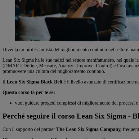
Diventa un professionista del miglioramento continuo nel settore manif
Lean Six Sigma ha le sue radici nel settore manifatturiero, nel quale 
(DMAIC: Define, Measure, Analyze, Improve, Control) e l’uso avanzato d
promuovere una cultura del miglioramento continuo.
Il
Lean Six Sigma Black Belt
è il livello avanzato di certificazione
Questo corso fa per te se:
vuoi guidare progetti complessi di miglioramento dei processi e
Perché seguire il corso Lean Six Sigma - B
Con il supporto del partner
The Lean Six Sigma Company,
frequen