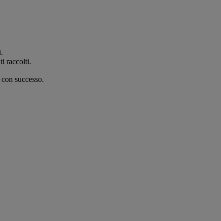
.
i raccolti.
e con successo.