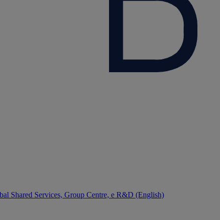
bal Shared Services, Group Centre, e R&D (English)