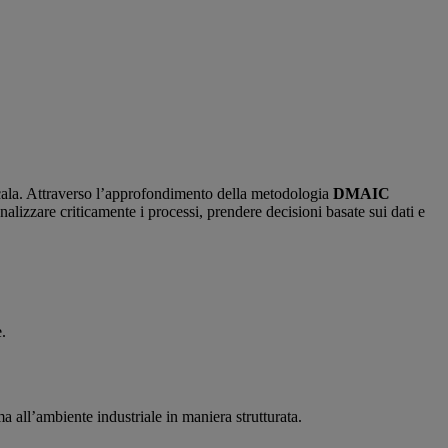
 scala. Attraverso l’approfondimento della metodologia
DMAIC
izzare criticamente i processi, prendere decisioni basate sui dati e
.
a all’ambiente industriale in maniera strutturata.