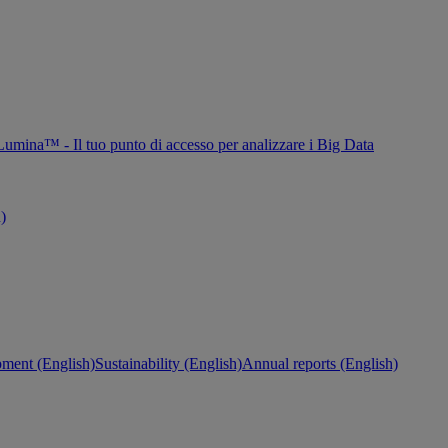
Lumina™ - Il tuo punto di accesso per analizzare i Big Data
h)
ment (English)
Sustainability (English)
Annual reports (English)