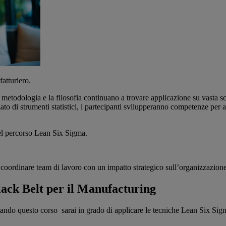
atturiero.
la metodologia e la filosofia continuano a trovare applicazione su vasta
i strumenti statistici, i partecipanti svilupperanno competenze per anal
 nel percorso Lean Six Sigma.
 coordinare team di lavoro con un impatto strategico sull’organizzazione
lack Belt per il Manufacturing
tando questo corso
sarai in grado di applicare le tecniche Lean Six Sigm