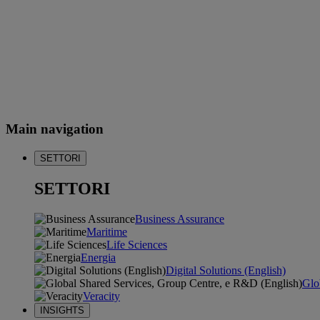
Main navigation
SETTORI
SETTORI
Business Assurance
Maritime
Life Sciences
Energia
Digital Solutions (English)
Glo
Veracity
INSIGHTS