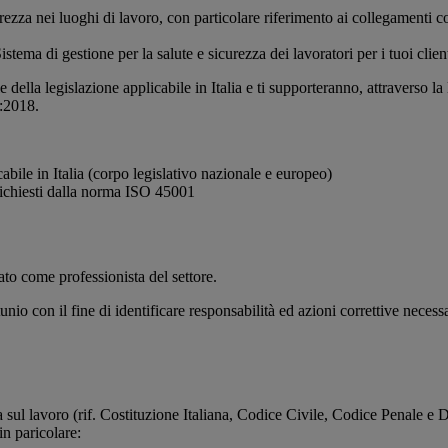
icurezza nei luoghi di lavoro, con particolare riferimento ai collegamen
tema di gestione per la salute e sicurezza dei lavoratori per i tuoi client
e della legislazione applicabile in Italia e ti supporteranno, attraverso
:2018.
abile in Italia (corpo legislativo nazionale e europeo)
i richiesti dalla norma ISO 45001
ato come professionista del settore.
unio con il fine di identificare responsabilità ed azioni correttive necessar
za sul lavoro (rif. Costituzione Italiana, Codice Civile, Codice Penale e
in paricolare: