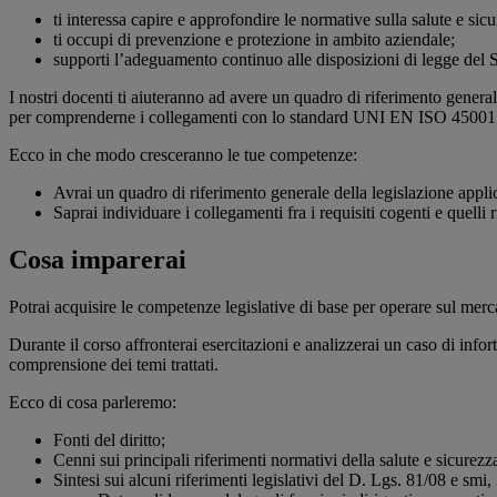
ti interessa capire e approfondire le normative sulla salute e s
ti occupi di prevenzione e protezione in ambito aziendale;
supporti l’adeguamento continuo alle disposizioni di legge del Sis
I nostri docenti ti aiuteranno ad avere un quadro di riferimento general
per comprenderne i collegamenti con lo standard UNI EN ISO 45001
Ecco in che modo cresceranno le tue competenze:
Avrai un quadro di riferimento generale della legislazione applic
Saprai individuare i collegamenti fra i requisiti cogenti e quell
Cosa imparerai
Potrai acquisire le competenze legislative di base per operare sul merc
Durante il corso affronterai esercitazioni e analizzerai un caso di infort
comprensione dei temi trattati.
Ecco di cosa parleremo:
Fonti del diritto;
Cenni sui principali riferimenti normativi della salute e sicurez
Sintesi sui alcuni riferimenti legislativi del D. Lgs. 81/08 e smi, 