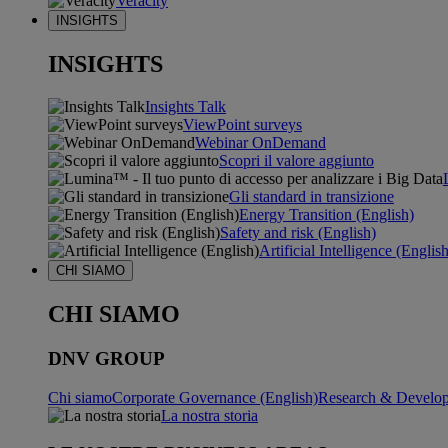
Veracity
INSIGHTS
INSIGHTS
Insights Talk
ViewPoint surveys
Webinar OnDemand
Scopri il valore aggiunto
Gli standard in transizione
Energy Transition (English)
Safety and risk (English)
Artificial Intelligence (Englis
CHI SIAMO
CHI SIAMO
DNV GROUP
Chi siamo
Corporate Governance (English)
Research & Develop
La nostra storia