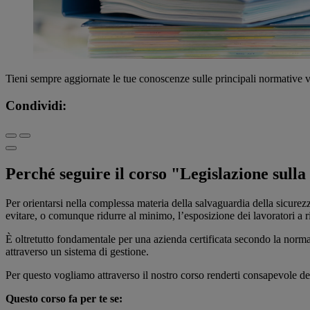
Tieni sempre aggiornate le tue conoscenze sulle principali normative vi
Condividi:
Perché seguire il corso "Legislazione sulla 
Per orientarsi nella complessa materia della salvaguardia della sicurezz
evitare, o comunque ridurre al minimo, l’esposizione dei lavoratori a risc
È oltretutto fondamentale per una azienda certificata secondo la norma
attraverso un sistema di gestione.
Per questo vogliamo attraverso il nostro corso renderti consapevole dell
Questo corso fa per te se: