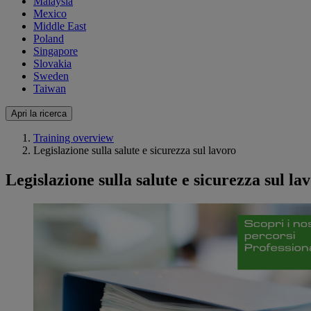
Malaysia
Mexico
Middle East
Poland
Singapore
Slovakia
Sweden
Taiwan
Apri la ricerca
Training overview
Legislazione sulla salute e sicurezza sul lavoro
Legislazione sulla salute e sicurezza sul la