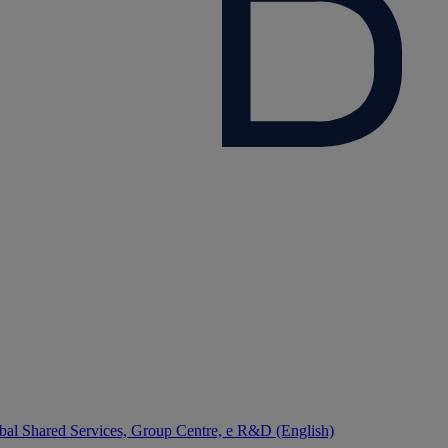
bal Shared Services, Group Centre, e R&D (English)