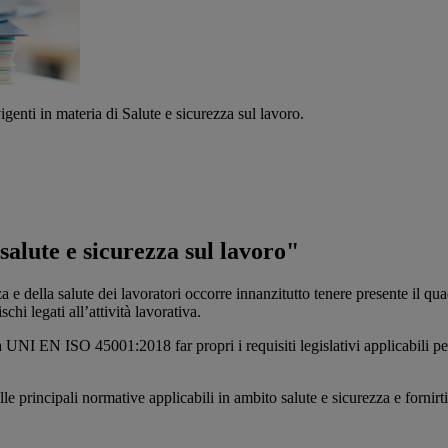
genti in materia di Salute e sicurezza sul lavoro.
salute e sicurezza sul lavoro"
a e della salute dei lavoratori occorre innanzitutto tenere presente il qua
hi legati all’attività lavorativa.
 UNI EN ISO 45001:2018 far propri i requisiti legislativi applicabili pe
e principali normative applicabili in ambito salute e sicurezza e fornirt