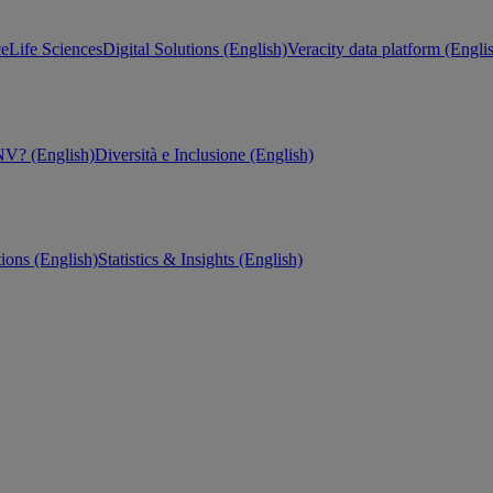
ce
Life Sciences
Digital Solutions (English)
Veracity data platform (Engli
V? (English)
Diversità e Inclusione (English)
tions (English)
Statistics & Insights (English)