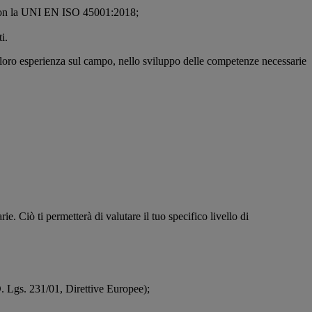
ti con la UNI EN ISO 45001:2018;
i.
 la loro esperienza sul campo, nello sviluppo delle competenze necessarie
ie. Ciò ti permetterà di valutare il tuo specifico livello di
 D. Lgs. 231/01, Direttive Europee);