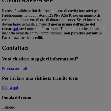
Crediti RSPP/ASPP
Il corso è valido ai fini dell’ottenimento di crediti formativi per
l’aggiornamento obbligatorio
RSPP / ASPP
, per un numero di
crediti pari al numero di ore di durata del corso. Se sei interessato
dovrai farne richiesta almeno
3 giorni prima dell'inizio del
corso
,
qui
trovi tutte le informazioni. Ti ricordiamo che, in caso di
mancata richiesta entro i tempi indicati,
non potremo garantire
l’attribuzione dei crediti.
Contattaci
Vuoi chiedere maggiori informazioni?
Prenota una call
Per inviare una richiesta tramite form
Clicca qui
Durata del corso:
1 giorno