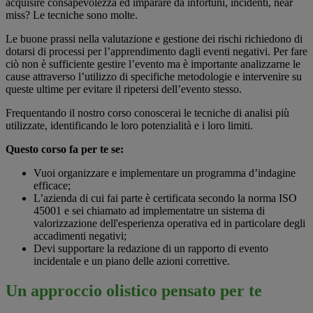
acquisire consapevolezza ed imparare da infortuni, incidenti, near
miss? Le tecniche sono molte.
Le buone prassi nella valutazione e gestione dei rischi richiedono di
dotarsi di processi per l’apprendimento dagli eventi negativi. Per fare
ciò non è sufficiente gestire l’evento ma è importante analizzarne le
cause attraverso l’utilizzo di specifiche metodologie e intervenire su
queste ultime per evitare il ripetersi dell’evento stesso.
Frequentando il nostro corso conoscerai le tecniche di analisi più
utilizzate, identificando le loro potenzialità e i loro limiti.
Questo corso fa per te se:
Vuoi organizzare e implementare un programma d’indagine
efficace;
L’azienda di cui fai parte è certificata secondo la norma ISO
45001 e sei chiamato ad implementatre un sistema di
valorizzazione dell'esperienza operativa ed in particolare degli
accadimenti negativi;
Devi supportare la redazione di un rapporto di evento
incidentale e un piano delle azioni correttive.
Un approccio olistico pensato per te