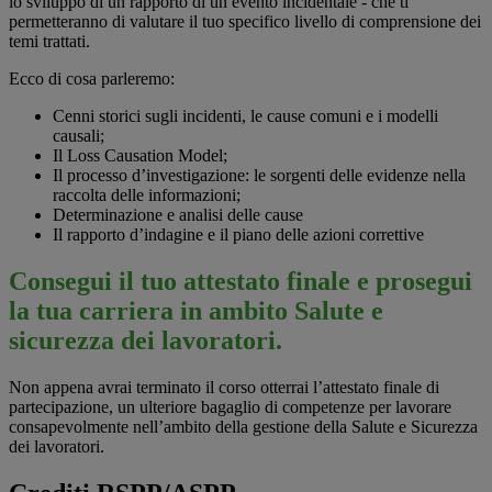
lo sviluppo di un rapporto di un evento incidentale - che ti
permetteranno di valutare il tuo specifico livello di comprensione dei
temi trattati.
Ecco di cosa parleremo:
Cenni storici sugli incidenti, le cause comuni e i modelli
causali;
Il Loss Causation Model;
Il processo d’investigazione: le sorgenti delle evidenze nella
raccolta delle informazioni;
Determinazione e analisi delle cause
Il rapporto d’indagine e il piano delle azioni correttive
Consegui il tuo attestato finale e prosegui
la tua carriera in ambito Salute e
sicurezza dei lavoratori.
Non appena avrai terminato il corso otterrai l’attestato finale di
partecipazione, un ulteriore bagaglio di competenze per lavorare
consapevolmente nell’ambito della gestione della Salute e Sicurezza
dei lavoratori.