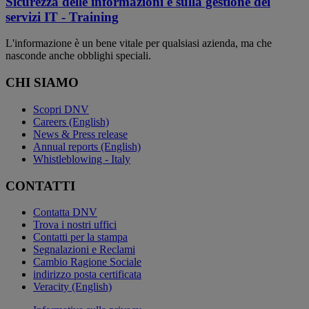
Sicurezza delle informazioni e sulla gestione dei
servizi IT - Training
L'informazione è un bene vitale per qualsiasi azienda, ma che
nasconde anche obblighi speciali.
CHI SIAMO
Scopri DNV
Careers (English)
News & Press release
Annual reports (English)
Whistleblowing - Italy
CONTATTI
Contatta DNV
Trova i nostri uffici
Contatti per la stampa
Segnalazioni e Reclami
Cambio Ragione Sociale
indirizzo posta certificata
Veracity (English)