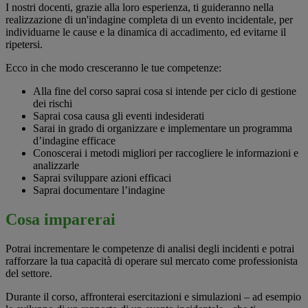
I nostri docenti, grazie alla loro esperienza, ti guideranno nella
realizzazione di un'indagine completa di un evento incidentale, per
individuarne le cause e la dinamica di accadimento, ed evitarne il
ripetersi.
Ecco in che modo cresceranno le tue competenze:
Alla fine del corso saprai cosa si intende per ciclo di gestione
dei rischi
Saprai cosa causa gli eventi indesiderati
Sarai in grado di organizzare e implementare un programma
d’indagine efficace
Conoscerai i metodi migliori per raccogliere le informazioni e
analizzarle
Saprai sviluppare azioni efficaci
Saprai documentare l’indagine
Cosa imparerai
Potrai incrementare le competenze di analisi degli incidenti e potrai
rafforzare la tua capacità di operare sul mercato come professionista
del settore.
Durante il corso, affronterai esercitazioni e simulazioni – ad esempio