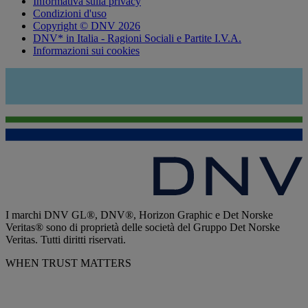
Informativa sulla privacy
Condizioni d'uso
Copyright © DNV 2026
DNV* in Italia - Ragioni Sociali e Partite I.V.A.
Informazioni sui cookies
I marchi DNV GL®, DNV®, Horizon Graphic e Det Norske
Veritas® sono di proprietà delle società del Gruppo Det Norske
Veritas. Tutti diritti riservati.
WHEN TRUST MATTERS