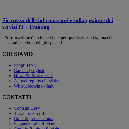
Sicurezza delle informazioni e sulla gestione dei
servizi IT - Training
L'informazione è un bene vitale per qualsiasi azienda, ma che
nasconde anche obblighi speciali.
CHI SIAMO
Scopri DNV
Careers (English)
News & Press release
Annual reports (English)
Whistleblowing - Italy
CONTATTI
Contatta DNV
Trova i nostri uffici
Contatti per la stampa
Segnalazioni e Reclami
Cambio Ragione Sociale