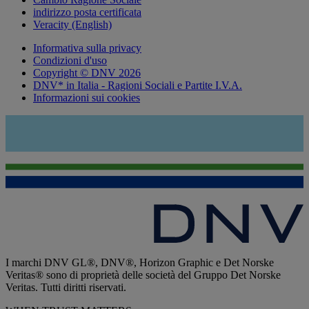
indirizzo posta certificata
Veracity (English)
Informativa sulla privacy
Condizioni d'uso
Copyright © DNV 2026
DNV* in Italia - Ragioni Sociali e Partite I.V.A.
Informazioni sui cookies
I marchi DNV GL®, DNV®, Horizon Graphic e Det Norske
Veritas® sono di proprietà delle società del Gruppo Det Norske
Veritas. Tutti diritti riservati.