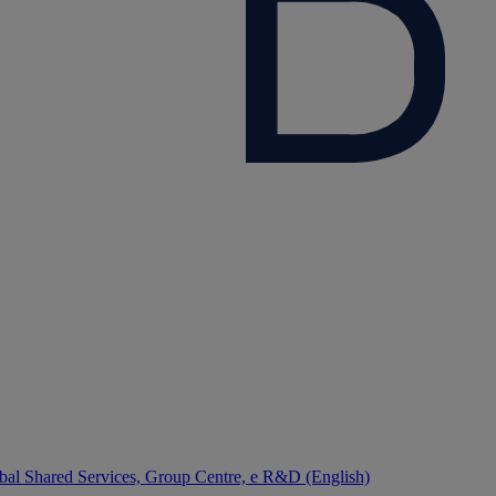
bal Shared Services, Group Centre, e R&D (English)