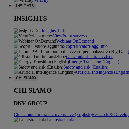
Veracity
INSIGHTS
INSIGHTS
Insights Talk
ViewPoint surveys
Webinar OnDemand
Scopri il valore aggiunto
Gli standard in transizione
Energy Transition (English)
Safety and risk (English)
Artificial Intelligence (Englis
CHI SIAMO
CHI SIAMO
DNV GROUP
Chi siamo
Corporate Governance (English)
Research & Develop
La nostra storia