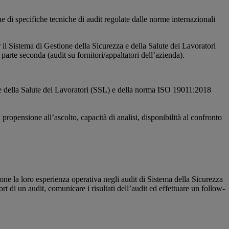
one di specifiche tecniche di audit regolate dalle norme internazionali
il Sistema di Gestione della Sicurezza e della Salute dei Lavoratori
parte seconda (audit su fornitori/appaltatori dell’azienda).
e della Salute dei Lavoratori (SSL) e della norma ISO 19011:2018
propensione all’ascolto, capacità di analisi, disponibilità al confronto
e la loro esperienza operativa negli audit di Sistema della Sicurezza
 di un audit, comunicare i risultati dell’audit ed effettuare un follow-