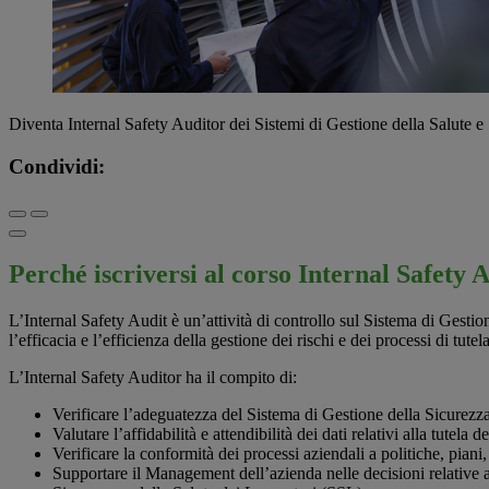
Diventa Internal Safety Auditor dei Sistemi di Gestione della Salute 
Condividi:
Perché iscriversi al corso Internal Safet
L’Internal Safety Audit è un’attività di controllo sul Sistema di Gesti
l’efficacia e l’efficienza della gestione dei rischi e dei processi di tu
L’Internal Safety Auditor ha il compito di:
Verificare l’adeguatezza del Sistema di Gestione della Sicurezz
Valutare l’affidabilità e attendibilità dei dati relativi alla tutela d
Verificare la conformità dei processi aziendali a politiche, piani
Supportare il Management dell’azienda nelle decisioni relative al