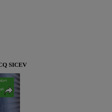
AICQ SICEV