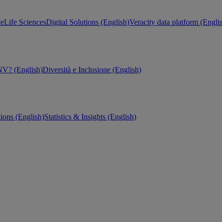
ce
Life Sciences
Digital Solutions (English)
Veracity data platform (Engli
V? (English)
Diversità e Inclusione (English)
tions (English)
Statistics & Insights (English)