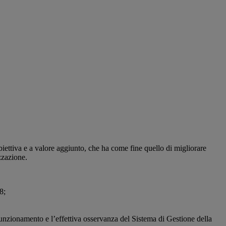
biettiva e a valore aggiunto, che ha come fine quello di migliorare
izzazione.
8;
l funzionamento e l’effettiva osservanza del Sistema di Gestione della