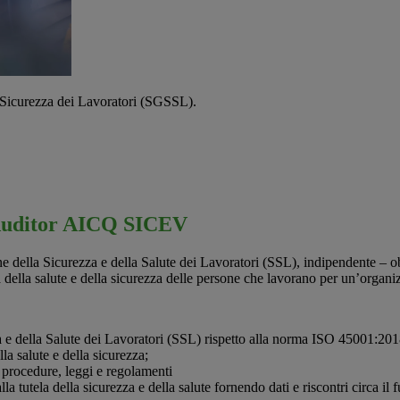
e Sicurezza dei Lavoratori (SGSSL).
y Auditor AICQ SICEV
one della Sicurezza e della Salute dei Lavoratori (SSL), indipendente – o
tela della salute e della sicurezza delle persone che lavorano per un’organ
a e della Salute dei Lavoratori (SSL) rispetto alla norma ISO 45001:201
ella salute e della sicurezza;
, procedure, leggi e regolamenti
la tutela della sicurezza e della salute fornendo dati e riscontri circa i