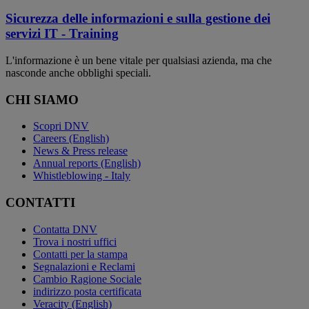
Sicurezza delle informazioni e sulla gestione dei
servizi IT - Training
L'informazione è un bene vitale per qualsiasi azienda, ma che
nasconde anche obblighi speciali.
CHI SIAMO
Scopri DNV
Careers (English)
News & Press release
Annual reports (English)
Whistleblowing - Italy
CONTATTI
Contatta DNV
Trova i nostri uffici
Contatti per la stampa
Segnalazioni e Reclami
Cambio Ragione Sociale
indirizzo posta certificata
Veracity (English)