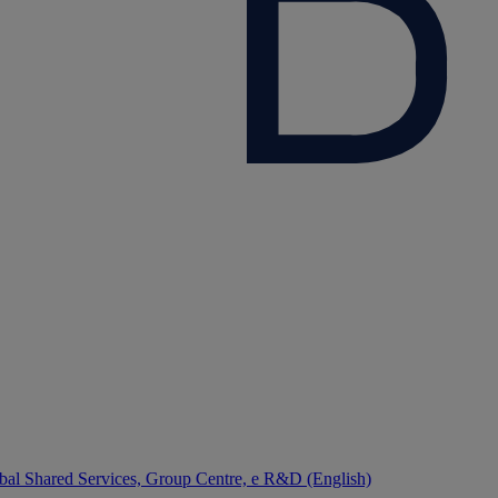
bal Shared Services, Group Centre, e R&D (English)