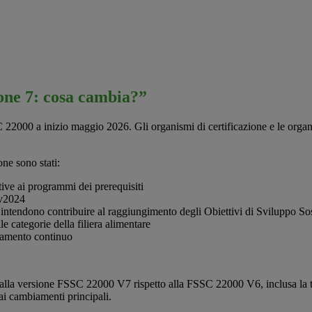
one 7: cosa cambia?”
000 a inizio maggio 2026. Gli organismi di certificazione e le organiz
one sono stati:
ive ai programmi dei prerequisiti
 v2024
 intendono contribuire al raggiungimento degli Obiettivi di Sviluppo S
le categorie della filiera alimentare
oramento continuo
dalla versione FSSC 22000 V7 rispetto alla FSSC 22000 V6, inclusa la te
 ai cambiamenti principali.