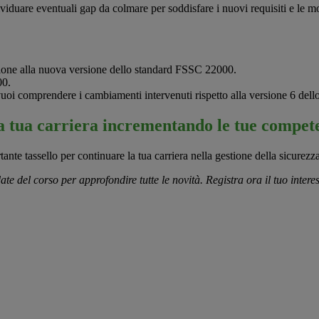
ndividuare eventuali gap da colmare per soddisfare i nuovi requisiti e le 
stione alla nuova versione dello standard FSSC 22000.
00.
vuoi comprendere i cambiamenti intervenuti rispetto alla versione 6 del
 la tua carriera incrementando le tue compet
tante tassello per continuare la tua carriera nella gestione della sicurezz
del corso per approfondire tutte le novità. Registra ora il tuo interess