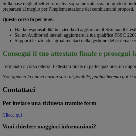
Sulla base degli obiettivi formativi sopra indicati, sarai in grado di i
prepararsi al meglio per l’implementazione dei cambiamenti proposti.
Questo corso fa per te se:
Hai la responsabilità in azienda di aggiornare il Sistema di Ge
Sei un Auditor ed intendi aggiornare la tua qualifica FSSC 220
Supporti le aziende agroalimentari nella gestione del sistema e 
Consegui il tuo attestato finale e prosegui
Terminato il corso otterrai l’attestato finale di partecipazione, un impor
Non appena la nuova norma sarà disponibile, pubblicheremo qui le date 
Contattaci
Per inviare una richiesta tramite form
Clicca qui
Vuoi chiedere maggiori informazioni?