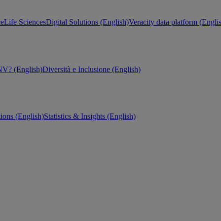
ce
Life Sciences
Digital Solutions (English)
Veracity data platform (Engli
V? (English)
Diversità e Inclusione (English)
tions (English)
Statistics & Insights (English)