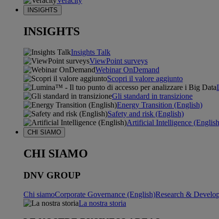
Veracity
INSIGHTS
INSIGHTS
Insights Talk
ViewPoint surveys
Webinar OnDemand
Scopri il valore aggiunto
Gli standard in transizione
Energy Transition (English)
Safety and risk (English)
Artificial Intelligence (Englis
CHI SIAMO
CHI SIAMO
DNV GROUP
Chi siamo
Corporate Governance (English)
Research & Develop
La nostra storia