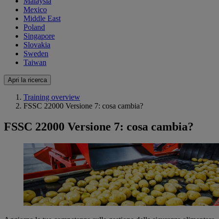
Malaysia
Mexico
Middle East
Poland
Singapore
Slovakia
Sweden
Taiwan
Apri la ricerca
Training overview
FSSC 22000 Versione 7: cosa cambia?
FSSC 22000 Versione 7: cosa cambia?