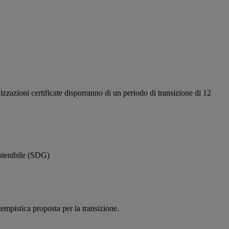
zazioni certificate disporranno di un periodo di transizione di 12
ostenibile (SDG)
mpistica proposta per la transizione.