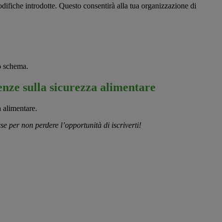
modifiche introdotte. Questo consentirà alla tua organizzazione di
lo schema.
enze sulla sicurezza alimentare
a alimentare.
e per non perdere l’opportunità di iscriverti!