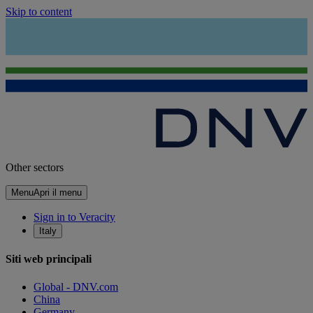
Skip to content
Other sectors
Menu
Apri il menu
Sign in to Veracity
Italy
Siti web principali
Global - DNV.com
China
Germany