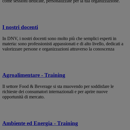
come sessioni dedicate, personalizzate per la tua organizzazione.
I nostri docenti
In DNV, i nostri docenti sono molto più che semplici esperti in
materia: sono professionisti appassionati e di alto livello, dedicati a
valorizzare persone e organizzazioni attraverso la conoscenza
Agroalimentare - Training
Il settore Food & Beverage si sta muovendo per soddisfare le
richieste dei consumatori internazionali e per aprire nuove
opportunità di mercato.
Ambiente ed Energia - Training