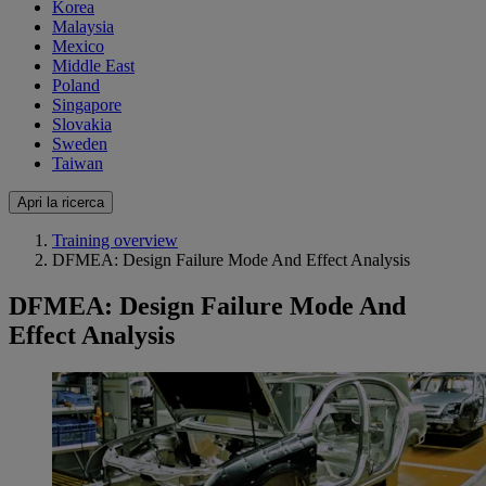
Korea
Malaysia
Mexico
Middle East
Poland
Singapore
Slovakia
Sweden
Taiwan
Apri la ricerca
Training overview
DFMEA: Design Failure Mode And Effect Analysis
DFMEA: Design Failure Mode And
Effect Analysis