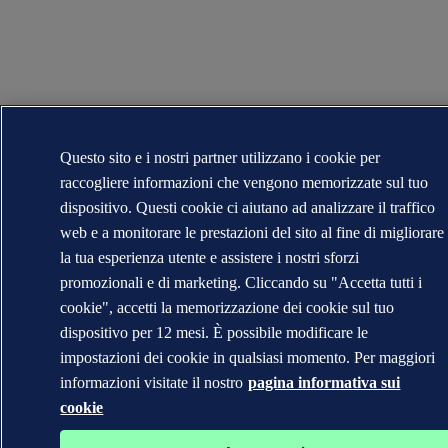
Questo sito e i nostri partner utilizzano i cookie per
raccogliere informazioni che vengono memorizzate sul tuo
dispositivo. Questi cookie ci aiutano ad analizzare il traffico
web e a monitorare le prestazioni del sito al fine di migliorare
la tua esperienza utente e assistere i nostri sforzi
promozionali e di marketing. Cliccando su "Accetta tutti i
cookie", accetti la memorizzazione dei cookie sul tuo
dispositivo per 12 mesi. È possibile modificare le
impostazioni dei cookie in qualsiasi momento. Per maggiori
informazioni visitate il nostro
pagina informativa sui
cookie