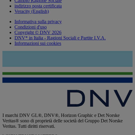
Cambio Ragione Sociale
indirizzo posta certificata
Veracity (English)
Informativa sulla privacy
Condizioni d'uso
Copyright © DNV 2026
DNV* in Italia - Ragioni Sociali e Partite I.V.A.
Informazioni sui cookies
I marchi DNV GL®, DNV®, Horizon Graphic e Det Norske
Veritas® sono di proprietà delle società del Gruppo Det Norske
Veritas. Tutti diritti riservati.