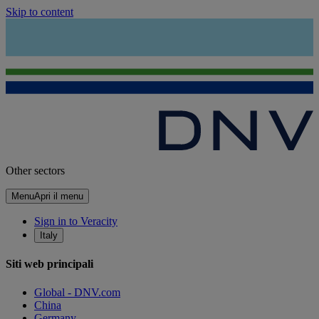
Skip to content
Other sectors
Menu
Apri il menu
Sign in to Veracity
Italy
Siti web principali
Global - DNV.com
China
Germany