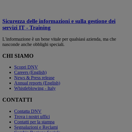
Sicurezza delle informazioni e sulla gestione dei
servizi IT - Training
L'informazione è un bene vitale per qualsiasi azienda, ma che
nasconde anche obblighi speciali.
CHI SIAMO
Scopri DNV
Careers (English)
News & Press release
Annual reports (English)
Whistleblowing - Italy
CONTATTI
Contatta DNV
Trova i nostri uffici
Contatti per la stampa
Segnalazioni e Reclami