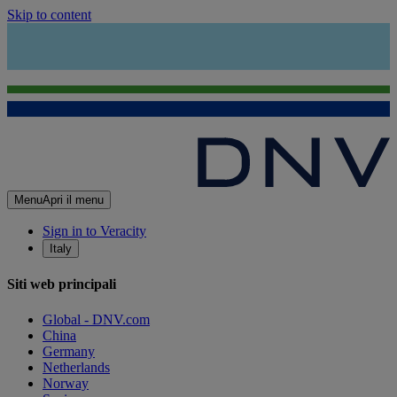
Skip to content
Menu
Apri il menu
Sign in to Veracity
Italy
Siti web principali
Global - DNV.com
China
Germany
Netherlands
Norway