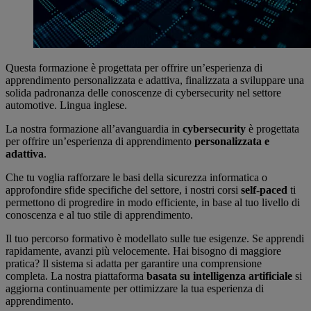
Questa formazione è progettata per offrire un’esperienza di
apprendimento personalizzata e adattiva, finalizzata a sviluppare una
solida padronanza delle conoscenze di cybersecurity nel settore
automotive. Lingua inglese.
La nostra formazione all’avanguardia in
cybersecurity
è progettata
per offrire un’esperienza di apprendimento
personalizzata e
adattiva
.
Che tu voglia rafforzare le basi della sicurezza informatica o
approfondire sfide specifiche del settore, i nostri corsi
self‑paced
ti
permettono di progredire in modo efficiente, in base al tuo livello di
conoscenza e al tuo stile di apprendimento.
Il tuo percorso formativo è modellato sulle tue esigenze. Se apprendi
rapidamente, avanzi più velocemente. Hai bisogno di maggiore
pratica? Il sistema si adatta per garantire una comprensione
completa. La nostra piattaforma
basata su intelligenza artificiale
si
aggiorna continuamente per ottimizzare la tua esperienza di
apprendimento.