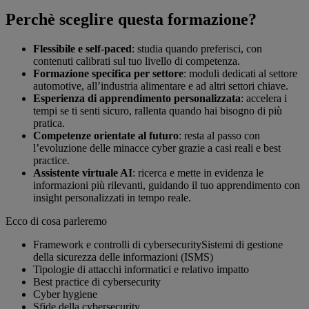
Perchè sceglire questa formazione?
Flessibile e self‑paced
: studia quando preferisci, con
contenuti calibrati sul tuo livello di competenza.
Formazione specifica per settore
: moduli dedicati al settore
automotive, all’industria alimentare e ad altri settori chiave.
Esperienza di apprendimento personalizzata
: accelera i
tempi se ti senti sicuro, rallenta quando hai bisogno di più
pratica.
Competenze orientate al futuro
: resta al passo con
l’evoluzione delle minacce cyber grazie a casi reali e best
practice.
Assistente virtuale AI
: ricerca e mette in evidenza le
informazioni più rilevanti, guidando il tuo apprendimento con
insight personalizzati in tempo reale.
Ecco di cosa parleremo
Framework e controlli di cybersecuritySistemi di gestione
della sicurezza delle informazioni (ISMS)
Tipologie di attacchi informatici e relativo impatto
Best practice di cybersecurity
Cyber hygiene
Sfide della cybersecurity