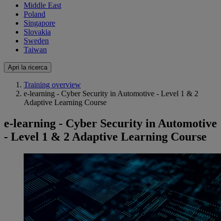
Middle East
Poland
Singapore
Slovakia
Sweden
Taiwan
Apri la ricerca
Training overview
e-learning - Cyber Security in Automotive - Level 1 & 2
Adaptive Learning Course
e-learning - Cyber Security in Automotive
- Level 1 & 2 Adaptive Learning Course