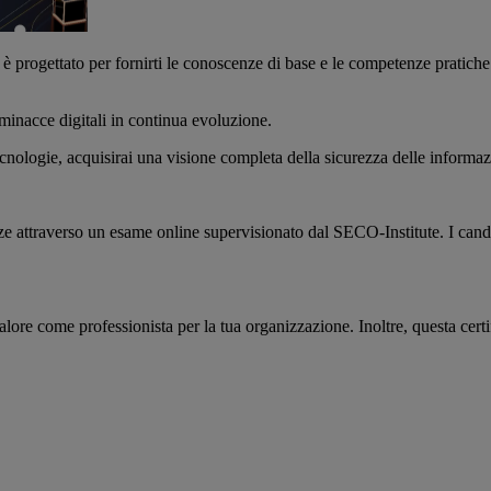
i è progettato per fornirti le conoscenze di base e le competenze pratiche
minacce digitali in continua evoluzione.
cnologie, acquisirai una visione completa della sicurezza delle informazi
nze attraverso un esame online supervisionato dal SECO-Institute. I cand
re come professionista per la tua organizzazione. Inoltre, questa certif