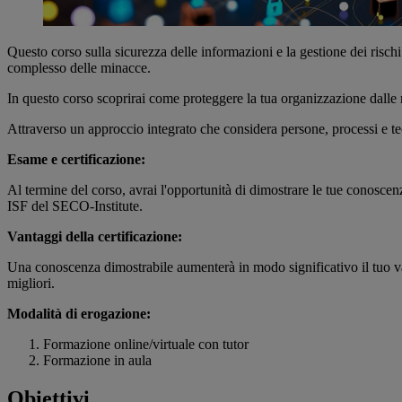
Questo corso sulla sicurezza delle informazioni e la gestione dei risch
complesso delle minacce.
In questo corso scoprirai come proteggere la tua organizzazione dalle 
Attraverso un approccio integrato che considera persone, processi e te
Esame e certificazione:
Al termine del corso, avrai l'opportunità di dimostrare le tue conosce
ISF del SECO-Institute.
Vantaggi della certificazione:
Una conoscenza dimostrabile aumenterà in modo significativo il tuo valo
migliori.
Modalità di erogazione:
Formazione online/virtuale con tutor
Formazione in aula
Obiettivi