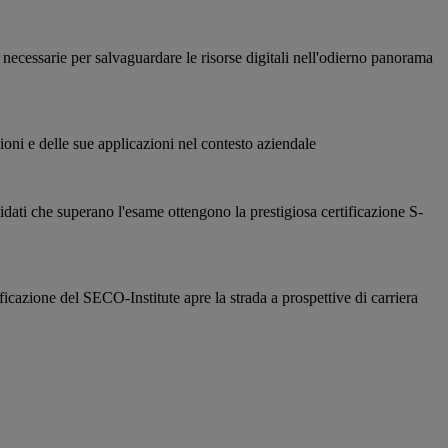
 necessarie per salvaguardare le risorse digitali nell'odierno panorama
oni e delle sue applicazioni nel contesto aziendale
idati che superano l'esame ottengono la prestigiosa certificazione S-
icazione del SECO-Institute apre la strada a prospettive di carriera