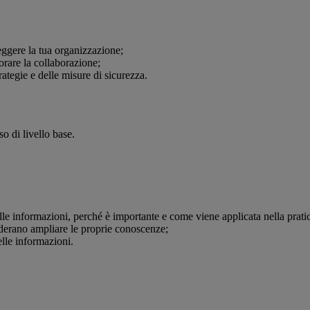
ggere la tua organizzazione;
iorare la collaborazione;
tegie e delle misure di sicurezza.
o di livello base.
le informazioni, perché è importante e come viene applicata nella prati
iderano ampliare le proprie conoscenze;
elle informazioni.