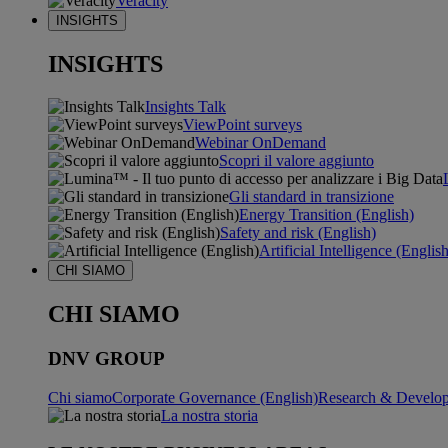
Veracity
INSIGHTS
INSIGHTS
Insights Talk
ViewPoint surveys
Webinar OnDemand
Scopri il valore aggiunto
Gli standard in transizione
Energy Transition (English)
Safety and risk (English)
Artificial Intelligence (Englis
CHI SIAMO
CHI SIAMO
DNV GROUP
Chi siamo
Corporate Governance (English)
Research & Develop
La nostra storia