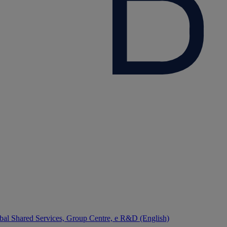
bal Shared Services, Group Centre, e R&D (English)