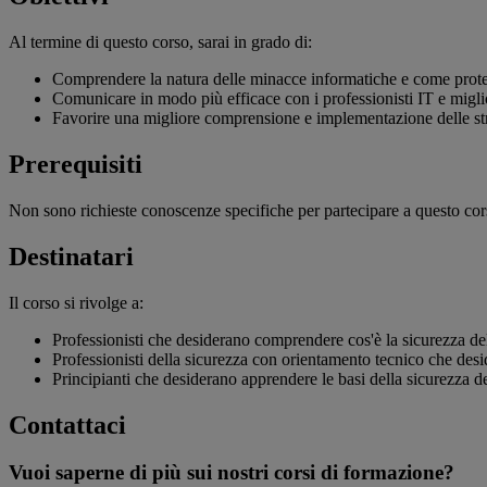
Al termine di questo corso, sarai in grado di:
Comprendere la natura delle minacce informatiche e come prote
Comunicare in modo più efficace con i professionisti IT e migl
Favorire una migliore comprensione e implementazione delle stra
Prerequisiti
Non sono richieste conoscenze specifiche per partecipare a questo cors
Destinatari
Il corso si rivolge a:
Professionisti che desiderano comprendere cos'è la sicurezza del
Professionisti della sicurezza con orientamento tecnico che des
Principianti che desiderano apprendere le basi della sicurezza d
Contattaci
Vuoi saperne di più sui nostri corsi di formazione?