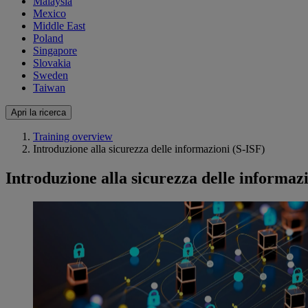
Malaysia
Mexico
Middle East
Poland
Singapore
Slovakia
Sweden
Taiwan
Apri la ricerca
Training overview
Introduzione alla sicurezza delle informazioni (S-ISF)
Introduzione alla sicurezza delle informaz