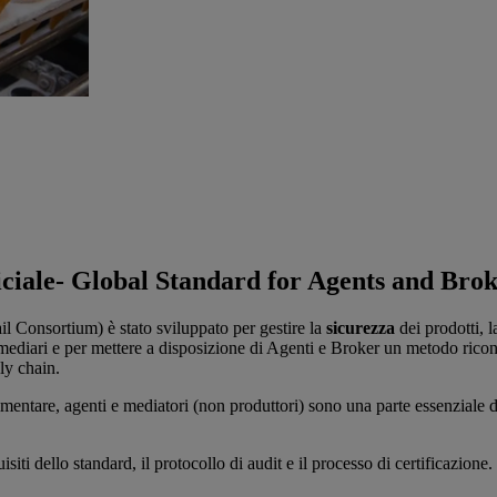
iale- Global Standard for Agents and Broke
il Consortium) è stato sviluppato per gestire la
sicurezza
dei prodotti, l
ediari e per mettere a disposizione di Agenti e Broker un metodo ricon
ply chain.
imentare, agenti e mediatori (non produttori) sono una parte essenziale
iti dello standard, il protocollo di audit e il processo di certificazione.