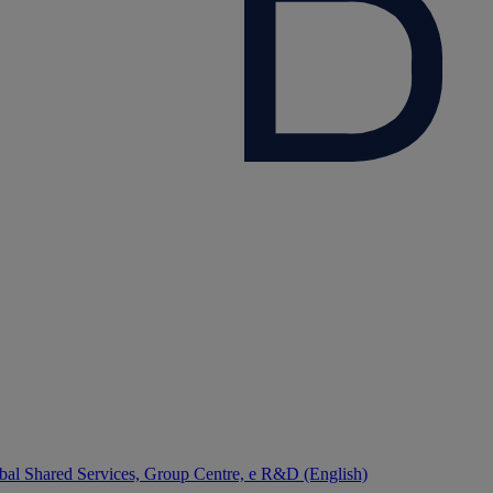
bal Shared Services, Group Centre, e R&D (English)