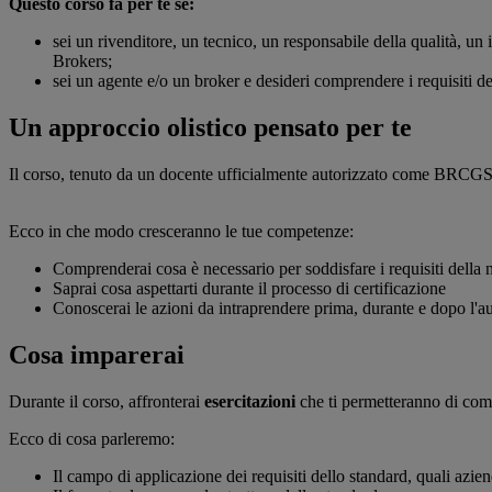
Questo corso fa per te se:
sei un rivenditore, un tecnico, un responsabile della qualità, un
Brokers;
sei un agente e/o un broker e desideri comprendere i requisiti
Un approccio olistico pensato per te
Il corso, tenuto da un docente ufficialmente autorizzato come BRCGS
Ecco in che modo cresceranno le tue competenze:
Comprenderai cosa è necessario per soddisfare i requisiti della
Saprai cosa aspettarti durante il processo di certificazione
Conoscerai le azioni da intraprendere prima, durante e dopo l'au
Cosa imparerai
Durante il corso, affronterai
esercitazioni
che ti permetteranno di comp
Ecco di cosa parleremo:
Il campo di applicazione dei requisiti dello standard, quali azien