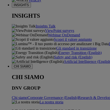
Veracity
INSIGHTS
INSIGHTS
Insights Talk
ViewPoint surveys
Webinar OnDemand
Scopri il valore aggiunto
Gli standard in transizione
Energy Transition (English)
Safety and risk (English)
Artificial Intelligence (Englis
CHI SIAMO
CHI SIAMO
DNV GROUP
Chi siamo
Corporate Governance (English)
Research & Develop
La nostra storia