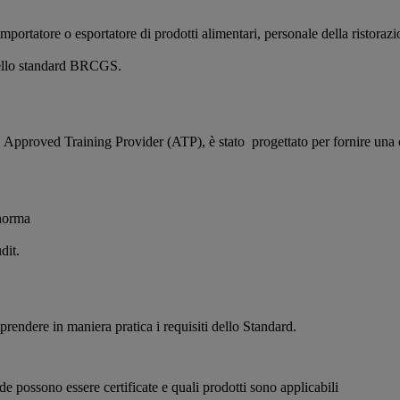
 importatore o esportatore di prodotti alimentari, personale della risto
 dello standard BRCGS.
 Approved Training Provider (ATP), è stato progettato per fornire un
 norma
dit.
rendere in maniera pratica i requisiti dello Standard.
de possono essere certificate e quali prodotti sono applicabili