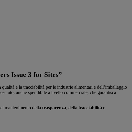
rs Issue 3 for Sites”
a qualità e la tracciabilità per le industrie alimentari e dell’imballaggio
osciuto, anche spendibile a livello commerciale, che garantisca
 del mantenimento della
trasparenza
, della
tracciabilità
e