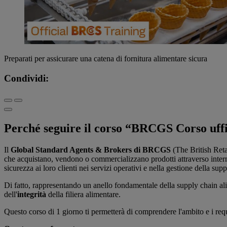
Preparati per assicurare una catena di fornitura alimentare sicura
Condividi:
Perché seguire il corso “BRCGS Corso uffic
Il
Global Standard Agents & Brokers di BRCGS
(The British Reta
che acquistano, vendono o commercializzano prodotti attraverso interm
sicurezza ai loro clienti nei servizi operativi e nella gestione della sup
Di fatto, rappresentando un anello fondamentale della supply chain al
dell'
integrità
della filiera alimentare.
Questo corso di 1 giorno ti permetterà di comprendere l'ambito e i requis