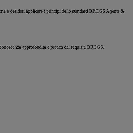
razione e desideri applicare i principi dello standard BRCGS Agents &
a conoscenza approfondita e pratica dei requisiti BRCGS.