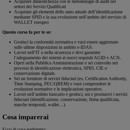
Acquisire dimestichezza con le metodologie di audit nei
settori dei Servizi Qualificati
Acquisire gli elementi dello stato attuale dell’identificazione
mediante SPID e la sua evoluzione nell’ambito del servizio di
WALLET europeo
Questo corso fa per te se:
Gestisci la conformità normativa e vuoi essere aggiornato
sulle ultime disposizioni in ambito e-IDAS.
Lavori nell’IT o nella sicurezza e devi garantire
l’adeguamento dei sistemi ai nuovi requisiti AGID e ACN.
Operi nella Pubblica Amministrazione e sei coinvolto nei
processi di identificazione elettronica, SPID, CIE o
conservazione digitale.
Sei un fornitore di servizi fiduciari (es. Certification Authority,
Time Stamping, PEC/QREM) e vuoi comprendere le
evoluzioni normative e le implicazioni operative.
Lavori nell’ambito bancario e gestisci, usi e promuovi i servizi
fiduciari (identificazione, conservazione, firma qualificata,
marche temporali, wallet…).
Cosa imparerai
Ecco di cosa parleremo: