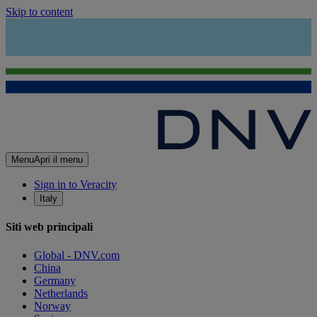
Skip to content
Menu
Apri il menu
Sign in to Veracity
Italy
Siti web principali
Global - DNV.com
China
Germany
Netherlands
Norway