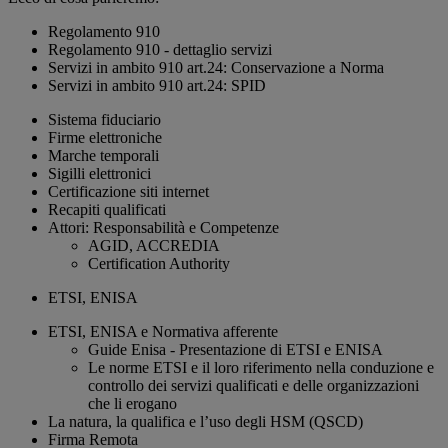
Regolamento 910
Regolamento 910 - dettaglio servizi
Servizi in ambito 910 art.24: Conservazione a Norma
Servizi in ambito 910 art.24: SPID
Sistema fiduciario
Firme elettroniche
Marche temporali
Sigilli elettronici
Certificazione siti internet
Recapiti qualificati
Attori: Responsabilità e Competenze
AGID, ACCREDIA
Certification Authority
ETSI, ENISA
ETSI, ENISA e Normativa afferente
Guide Enisa - Presentazione di ETSI e ENISA
Le norme ETSI e il loro riferimento nella conduzione e
controllo dei servizi qualificati e delle organizzazioni
che li erogano
La natura, la qualifica e l’uso degli HSM (QSCD)
Firma Remota