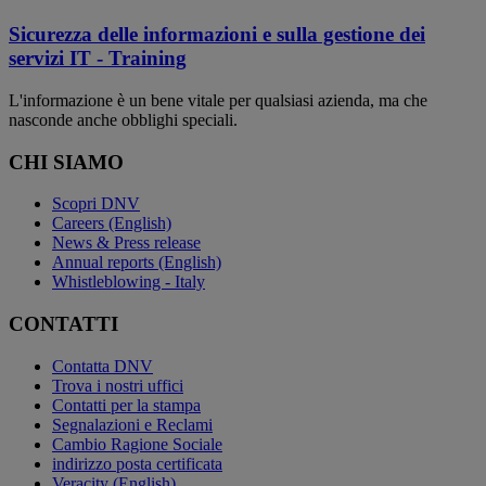
Sicurezza delle informazioni e sulla gestione dei
servizi IT - Training
L'informazione è un bene vitale per qualsiasi azienda, ma che
nasconde anche obblighi speciali.
CHI SIAMO
Scopri DNV
Careers (English)
News & Press release
Annual reports (English)
Whistleblowing - Italy
CONTATTI
Contatta DNV
Trova i nostri uffici
Contatti per la stampa
Segnalazioni e Reclami
Cambio Ragione Sociale
indirizzo posta certificata
Veracity (English)