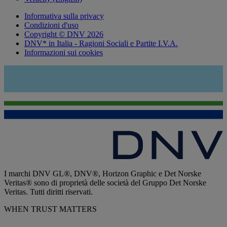
Informativa sulla privacy
Condizioni d'uso
Copyright © DNV 2026
DNV* in Italia - Ragioni Sociali e Partite I.V.A.
Informazioni sui cookies
I marchi DNV GL®, DNV®, Horizon Graphic e Det Norske
Veritas® sono di proprietà delle società del Gruppo Det Norske
Veritas. Tutti diritti riservati.
WHEN TRUST MATTERS