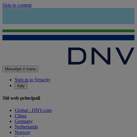
Skip to content
Menu
Apri il menu
Sign in to Veracity
Italy
Siti web principali
Global - DNV.com
China
Germany
Netherlands
Norway