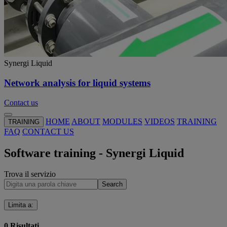
Synergi Liquid
Network analysis for liquid systems
Contact us
HOME
ABOUT
MODULES
VIDEOS
TRAINING
TRAINING
FAQ
CONTACT US
Software training - Synergi Liquid
Trova il servizio
Search
Limita a
:
0
Risultati