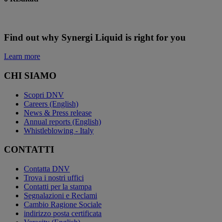
Find out why Synergi Liquid is right for you
Learn more
CHI SIAMO
Scopri DNV
Careers (English)
News & Press release
Annual reports (English)
Whistleblowing - Italy
CONTATTI
Contatta DNV
Trova i nostri uffici
Contatti per la stampa
Segnalazioni e Reclami
Cambio Ragione Sociale
indirizzo posta certificata