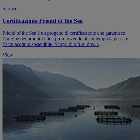
Service
Certificazione Friend of the Sea
Friend of the Sea è un progetto di certificazione che garantisce
l’origine dei prodotti ittici, promuovendo al contempo la pesca e
l’acquacoltura sostenibile. Scopri di più su dnv.it.
View