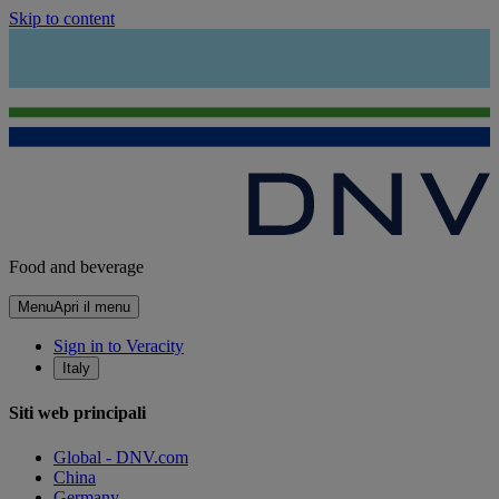
Skip to content
Food and beverage
Menu
Apri il menu
Sign in to Veracity
Italy
Siti web principali
Global - DNV.com
China
Germany