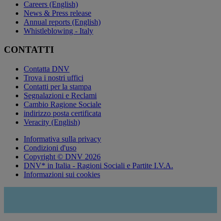
Careers (English)
News & Press release
Annual reports (English)
Whistleblowing - Italy
CONTATTI
Contatta DNV
Trova i nostri uffici
Contatti per la stampa
Segnalazioni e Reclami
Cambio Ragione Sociale
indirizzo posta certificata
Veracity (English)
Informativa sulla privacy
Condizioni d'uso
Copyright © DNV 2026
DNV* in Italia - Ragioni Sociali e Partite I.V.A.
Informazioni sui cookies