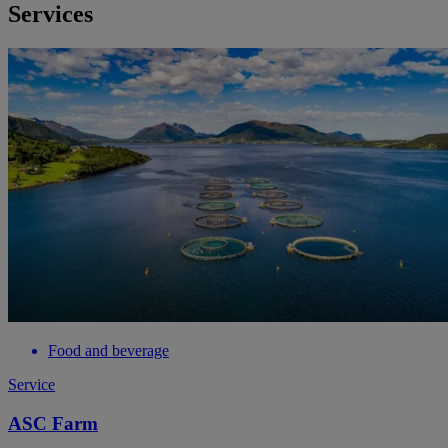
Services
Food and beverage
Service
ASC Farm