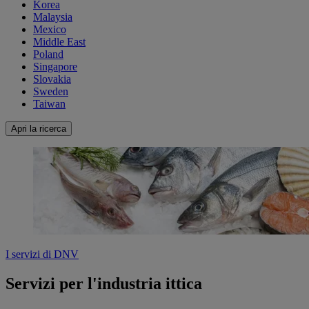
Korea
Malaysia
Mexico
Middle East
Poland
Singapore
Slovakia
Sweden
Taiwan
Apri la ricerca
I servizi di DNV
Servizi per l'industria ittica