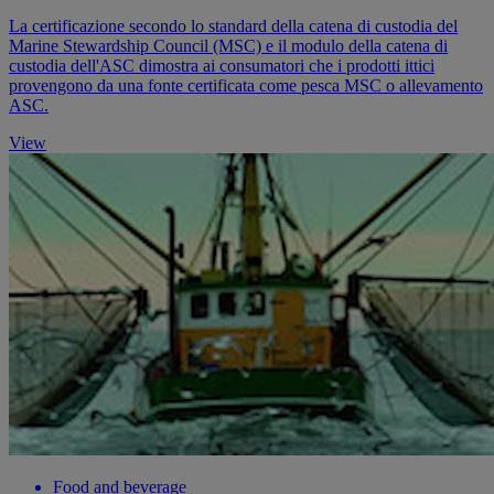
La certificazione secondo lo standard della catena di custodia del
Marine Stewardship Council (MSC) e il modulo della catena di
custodia dell'ASC dimostra ai consumatori che i prodotti ittici
provengono da una fonte certificata come pesca MSC o allevamento
ASC.
View
Food and beverage