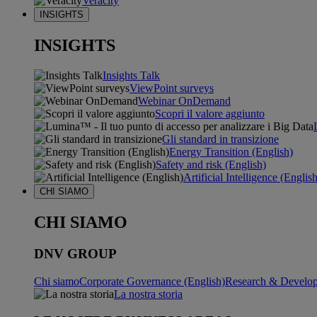
Veracity
INSIGHTS
INSIGHTS
Insights Talk
ViewPoint surveys
Webinar OnDemand
Scopri il valore aggiunto
Gli standard in transizione
Energy Transition (English)
Safety and risk (English)
Artificial Intelligence (Englis
CHI SIAMO
CHI SIAMO
DNV GROUP
Chi siamo
Corporate Governance (English)
Research & Develop
La nostra storia