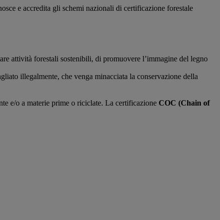
sce e accredita gli schemi nazionali di certificazione forestale
tare attività forestali sostenibili, di promuovere l’immagine del legno
agliato illegalmente, che venga minacciata la conservazione della
nte e/o a materie prime o riciclate. La certificazione
COC (Chain of