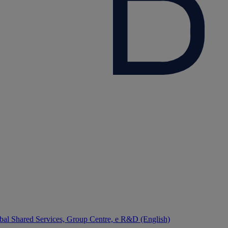
bal Shared Services, Group Centre, e R&D (English)