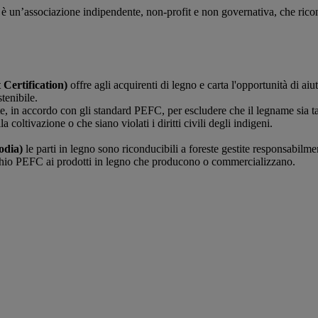
è un’associazione indipendente, non-profit e non governativa, che ricono
ertification)
offre agli acquirenti di legno e carta l'opportunità di aiu
tenibile.
te, in accordo con gli standard PEFC, per escludere che il legname sia t
coltivazione o che siano violati i diritti civili degli indigeni.
odia)
le parti in legno sono riconducibili a foreste gestite responsabilme
rchio PEFC ai prodotti in legno che producono o commercializzano.