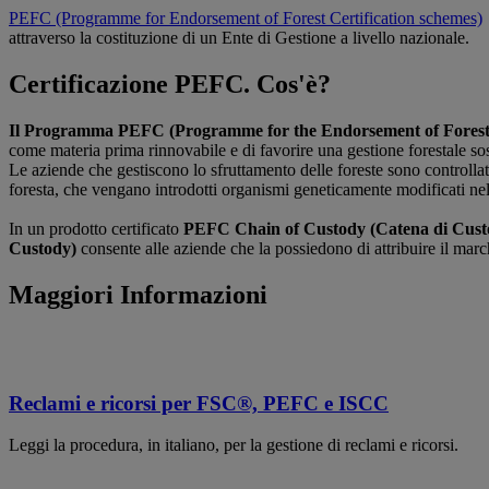
PEFC (Programme for Endorsement of Forest Certification schemes)
attraverso la costituzione di un Ente di Gestione a livello nazionale.
Certificazione PEFC. Cos'è?
Il Programma PEFC (Programme for the Endorsement of Forest C
come materia prima rinnovabile e di favorire una gestione forestale sos
Le aziende che gestiscono lo sfruttamento delle foreste sono controlla
foresta, che vengano introdotti organismi geneticamente modificati nella 
In un prodotto certificato
PEFC Chain of Custody (Catena di Cust
Custody)
consente alle aziende che la possiedono di attribuire il ma
Maggiori Informazioni
Reclami e ricorsi per FSC®, PEFC e ISCC
Leggi la procedura, in italiano, per la gestione di reclami e ricorsi.