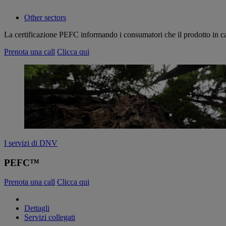
Other sectors
La certificazione PEFC informando i consumatori che il prodotto in car
Prenota una call
Clicca qui
I servizi di DNV
PEFC™
Prenota una call
Clicca qui
Dettagli
Servizi collegati