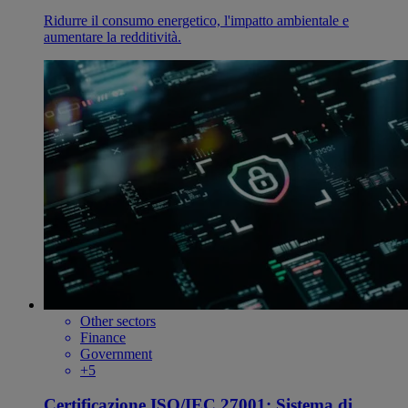
Ridurre il consumo energetico, l'impatto ambientale e
aumentare la redditività.
Other sectors
Finance
Government
+5
Certificazione ISO/IEC 27001: Sistema di