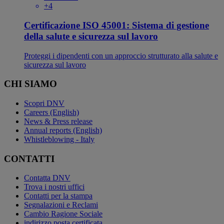
+4
Certificazione ISO 45001: Sistema di gestione
della salute e sicurezza sul lavoro
Proteggi i dipendenti con un approccio strutturato alla salute e
sicurezza sul lavoro
CHI SIAMO
Scopri DNV
Careers (English)
News & Press release
Annual reports (English)
Whistleblowing - Italy
CONTATTI
Contatta DNV
Trova i nostri uffici
Contatti per la stampa
Segnalazioni e Reclami
Cambio Ragione Sociale
indirizzo posta certificata