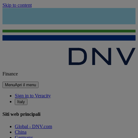
Skip to content
Finance
Menu
Apri il menu
Sign in to Veracity
Italy
Siti web principali
Global - DNV.com
China
Germany