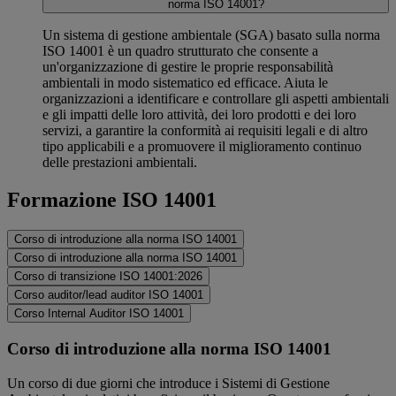
norma ISO 14001?
Un sistema di gestione ambientale (SGA) basato sulla norma
ISO 14001 è un quadro strutturato che consente a
un'organizzazione di gestire le proprie responsabilità
ambientali in modo sistematico ed efficace. Aiuta le
organizzazioni a identificare e controllare gli aspetti ambientali
e gli impatti delle loro attività, dei loro prodotti e dei loro
servizi, a garantire la conformità ai requisiti legali e di altro
tipo applicabili e a promuovere il miglioramento continuo
delle prestazioni ambientali.
Formazione ISO 14001
Corso di introduzione alla norma ISO 14001
Corso di introduzione alla norma ISO 14001
Corso di transizione ISO 14001:2026
Corso auditor/lead auditor ISO 14001
Corso Internal Auditor ISO 14001
Corso di introduzione alla norma ISO 14001
Un corso di due giorni che introduce i Sistemi di Gestione