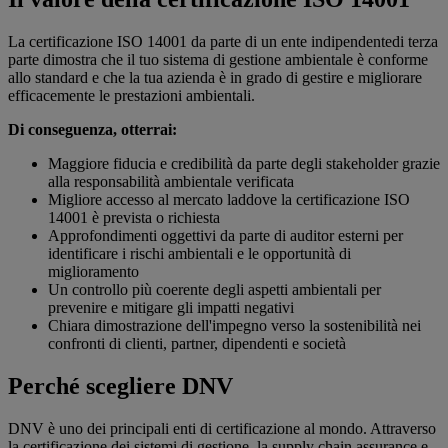
La certificazione ISO 14001 da parte di un ente indipendentedi terza
parte dimostra che il tuo sistema di gestione ambientale è conforme
allo standard e che la tua azienda è in grado di gestire e migliorare
efficacemente le prestazioni ambientali.
Di conseguenza, otterrai:
Maggiore fiducia e credibilità da parte degli stakeholder grazie
alla responsabilità ambientale verificata
Migliore accesso al mercato laddove la certificazione ISO
14001 è prevista o richiesta
Approfondimenti oggettivi da parte di auditor esterni per
identificare i rischi ambientali e le opportunità di
miglioramento
Un controllo più coerente degli aspetti ambientali per
prevenire e mitigare gli impatti negativi
Chiara dimostrazione dell'impegno verso la sostenibilità nei
confronti di clienti, partner, dipendenti e società
Perché scegliere DNV
DNV è uno dei principali enti di certificazione al mondo. Attraverso
la certificazione dei sistemi di gestione, la supply chain assurance e