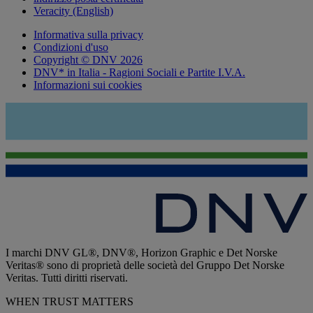
Veracity (English)
Informativa sulla privacy
Condizioni d'uso
Copyright © DNV 2026
DNV* in Italia - Ragioni Sociali e Partite I.V.A.
Informazioni sui cookies
I marchi DNV GL®, DNV®, Horizon Graphic e Det Norske
Veritas® sono di proprietà delle società del Gruppo Det Norske
Veritas. Tutti diritti riservati.
WHEN TRUST MATTERS