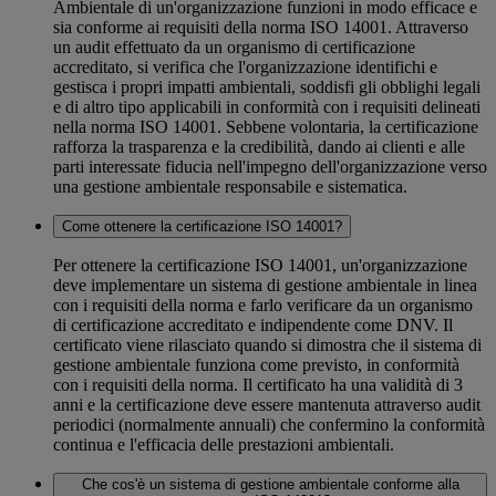
Ambientale di un'organizzazione funzioni in modo efficace e
sia conforme ai requisiti della norma ISO 14001. Attraverso
un audit effettuato da un organismo di certificazione
accreditato, si verifica che l'organizzazione identifichi e
gestisca i propri impatti ambientali, soddisfi gli obblighi legali
e di altro tipo applicabili in conformità con i requisiti delineati
nella norma ISO 14001. Sebbene volontaria, la certificazione
rafforza la trasparenza e la credibilità, dando ai clienti e alle
parti interessate fiducia nell'impegno dell'organizzazione verso
una gestione ambientale responsabile e sistematica.
Come ottenere la certificazione ISO 14001?
Per ottenere la certificazione ISO 14001, un'organizzazione
deve implementare un sistema di gestione ambientale in linea
con i requisiti della norma e farlo verificare da un organismo
di certificazione accreditato e indipendente come DNV. Il
certificato viene rilasciato quando si dimostra che il sistema di
gestione ambientale funziona come previsto, in conformità
con i requisiti della norma. Il certificato ha una validità di 3
anni e la certificazione deve essere mantenuta attraverso audit
periodici (normalmente annuali) che confermino la conformità
continua e l'efficacia delle prestazioni ambientali.
Che cos'è un sistema di gestione ambientale conforme alla