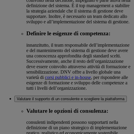
coinvolto nella decisione, impegnato e parte attiva nella
definizione del sistema. È il top management a stabilire
la strategia aziendale che il sistema di gestione deve
supportare. Inoltre, è necessario un team dedicato allo
sviluppo e all’implementazione del sistema di gestione.
Definire le esigenze di competenza:
innanzitutto, il team responsabile dell’implementazione
e del mantenimento del sistema di gestione deve avere
una conoscenza approfondita degli standard scelti.
Successivamente, anche il resto dell’organizzazione
deve essere coinvolto attraverso attività di formazione e
sensibilizzazione. DNV offre a livello globale una
varietà di
corsi pubblici e in-house
, per rispondere alle
esigenze di formazione e sviluppo delle competenze a
tutti i livelli dell’organizzazione.
Valutare il supporto di un consulente e scegliere la piattaforma
Valutare le opzioni di consulenza:
consulenti indipendenti possono supportarti nella
definizione di un piano strategico di implementazione
pratico, realistico ed economicamente sostenibile,