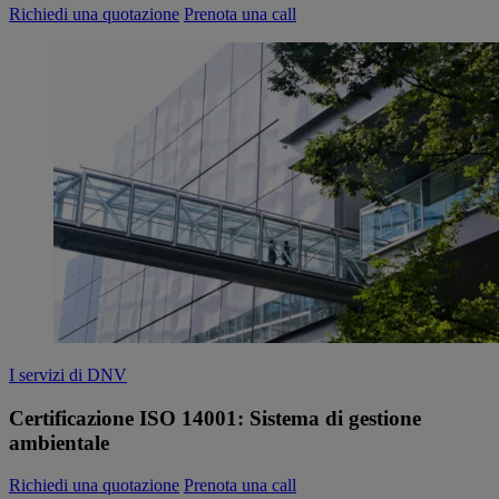
Richiedi una quotazione
Prenota una call
I servizi di DNV
Certificazione ISO 14001: Sistema di gestione
ambientale
Richiedi una quotazione
Prenota una call