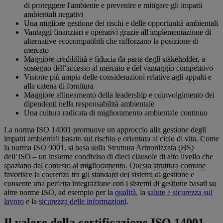
di proteggere l'ambiente e prevenire e mitigare gli impatti
ambientali negativi
Una migliore gestione dei rischi e delle opportunità ambientali
Vantaggi finanziari e operativi grazie all'implementazione di
alternative ecocompatibili che rafforzano la posizione di
mercato
Maggiore credibilità e fiducia da parte degli stakeholder, a
sostegno dell'accesso al mercato e del vantaggio competitivo
Visione più ampia delle considerazioni relative agli appalti e
alla catena di fornitura
Maggiore allineamento della leadership e coinvolgimento dei
dipendenti nella responsabilità ambientale
Una cultura radicata di miglioramento ambientale continuo
La norma ISO 14001 promuove un approccio alla gestione degli
impatti ambientali basato sul rischio e orientato al ciclo di vita. Come
la norma ISO 9001, si basa sulla Struttura Armonizzata (HS)
dell’ISO – un insieme condiviso di dieci clausole di alto livello che
spaziano dal contesto al miglioramento. Questa struttura comune
favorisce la coerenza tra gli standard dei sistemi di gestione e
consente una perfetta integrazione con i sistemi di gestione basati su
altre norme ISO, ad esempio per la
qualità
, la
salute e sicurezza sul
lavoro
e la
sicurezza delle informazioni
.
Il valore della certificazione ISO 14001