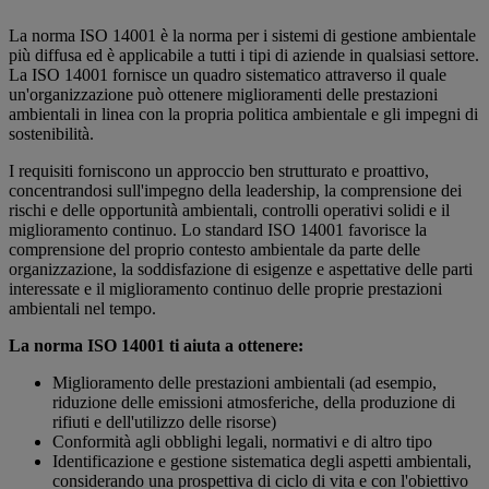
La norma ISO 14001 è la norma per i sistemi di gestione ambientale
più diffusa ed è applicabile a tutti i tipi di aziende in qualsiasi settore.
La ISO 14001 fornisce un quadro sistematico attraverso il quale
un'organizzazione può ottenere miglioramenti delle prestazioni
ambientali in linea con la propria politica ambientale e gli impegni di
sostenibilità.
I requisiti forniscono un approccio ben strutturato e proattivo,
concentrandosi sull'impegno della leadership, la comprensione dei
rischi e delle opportunità ambientali, controlli operativi solidi e il
miglioramento continuo. Lo standard ISO 14001 favorisce la
comprensione del proprio contesto ambientale da parte delle
organizzazione, la soddisfazione di esigenze e aspettative delle parti
interessate e il miglioramento continuo delle proprie prestazioni
ambientali nel tempo.
La norma ISO 14001 ti aiuta a ottenere:
Miglioramento delle prestazioni ambientali (ad esempio,
riduzione delle emissioni atmosferiche, della produzione di
rifiuti e dell'utilizzo delle risorse)
Conformità agli obblighi legali, normativi e di altro tipo
Identificazione e gestione sistematica degli aspetti ambientali,
considerando una prospettiva di ciclo di vita e con l'obiettivo