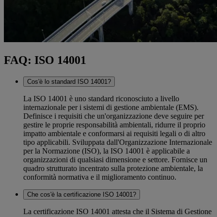
FAQ: ISO 14001
Cos'è lo standard ISO 14001?
La ISO 14001 è uno standard riconosciuto a livello
internazionale per i sistemi di gestione ambientale (EMS).
Definisce i requisiti che un'organizzazione deve seguire per
gestire le proprie responsabilità ambientali, ridurre il proprio
impatto ambientale e conformarsi ai requisiti legali o di altro
tipo applicabili. Sviluppata dall'Organizzazione Internazionale
per la Normazione (ISO), la ISO 14001 è applicabile a
organizzazioni di qualsiasi dimensione e settore. Fornisce un
quadro strutturato incentrato sulla protezione ambientale, la
conformità normativa e il miglioramento continuo.
Che cos'è la certificazione ISO 14001?
La certificazione ISO 14001 attesta che il Sistema di Gestione