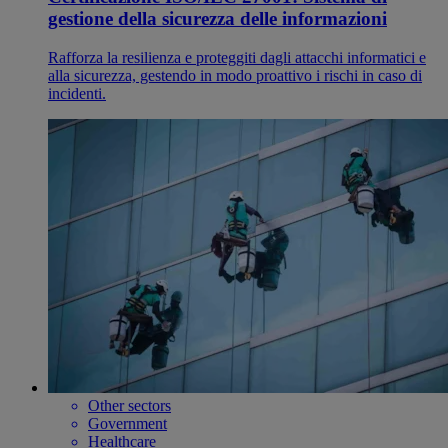
gestione della sicurezza delle informazioni
Rafforza la resilienza e proteggiti dagli attacchi informatici e
alla sicurezza, gestendo in modo proattivo i rischi in caso di
incidenti.
Other sectors
Government
Healthcare