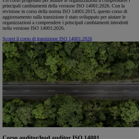
Un corso progettato per aiutare le organizzazioni a comprendere i
principali cambiamenti della versione ISO 14001:2026. Con la
revisione in corso della norma ISO 14001:2015, questo corso di
aggiornamento sulla transizione è stato sviluppato per aiutare le
organizzazioni a comprendere i principali cambiamenti introdotti
nella versione ISO 14001:2026.
Scopri il corso di transizione ISO 14001:2026
Corso auditor/lead auditor ISO 14001