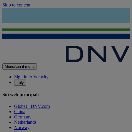
Skip to content
Menu
Apri il menu
Sign in to Veracity
Italy
Siti web principali
Global - DNV.com
China
Germany
Netherlands
Norway