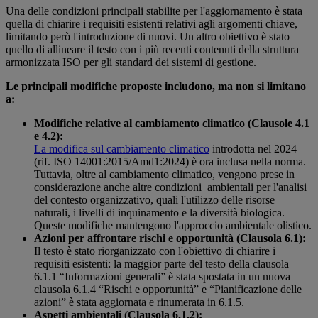
Una delle condizioni principali stabilite per l'aggiornamento è stata
quella di chiarire i requisiti esistenti relativi agli argomenti chiave,
limitando però l'introduzione di nuovi. Un altro obiettivo è stato
quello di allineare il testo con i più recenti contenuti della struttura
armonizzata ISO per gli standard dei sistemi di gestione.
Le principali modifiche proposte includono, ma non si limitano
a:
Modifiche relative al cambiamento climatico (Clausole 4.1
e 4.2):
La modifica sul cambiamento climatico
introdotta nel 2024
(rif. ISO 14001:2015/Amd1:2024) è ora inclusa nella norma.
Tuttavia, oltre al cambiamento climatico, vengono prese in
considerazione anche altre condizioni ambientali per l'analisi
del contesto organizzativo, quali l'utilizzo delle risorse
naturali, i livelli di inquinamento e la diversità biologica.
Queste modifiche mantengono l'approccio ambientale olistico.
Azioni per affrontare rischi e opportunità (Clausola 6.1):
Il testo è stato riorganizzato con l'obiettivo di chiarire i
requisiti esistenti: la maggior parte del testo della clausola
6.1.1 “Informazioni generali” è stata spostata in un nuova
clausola 6.1.4 “Rischi e opportunità” e “Pianificazione delle
azioni” è stata aggiornata e rinumerata in 6.1.5.
Aspetti ambientali (Clausola 6.1.2):