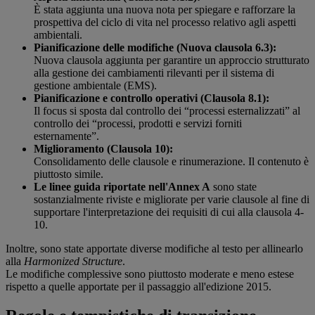
È stata aggiunta una nuova nota per spiegare e rafforzare la
prospettiva del ciclo di vita nel processo relativo agli aspetti
ambientali.
Pianificazione delle modifiche (Nuova clausola 6.3):
Nuova clausola aggiunta per garantire un approccio strutturato
alla gestione dei cambiamenti rilevanti per il sistema di
gestione ambientale (EMS).
Pianificazione e controllo operativi (Clausola 8.1):
Il focus si sposta dal controllo dei “processi esternalizzati” al
controllo dei “processi, prodotti e servizi forniti
esternamente”.
Miglioramento (Clausola 10):
Consolidamento delle clausole e rinumerazione. Il contenuto è
piuttosto simile.
Le linee guida riportate nell'Annex A
sono state
sostanzialmente riviste e migliorate per varie clausole al fine di
supportare l'interpretazione dei requisiti di cui alla clausola 4-
10.
Inoltre, sono state apportate diverse modifiche al testo per allinearlo
alla
Harmonized Structure
.
Le modifiche complessive sono piuttosto moderate e meno estese
rispetto a quelle apportate per il passaggio all'edizione 2015.