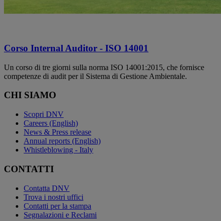
Corso Internal Auditor - ISO 14001
Un corso di tre giorni sulla norma ISO 14001:2015, che fornisce
competenze di audit per il Sistema di Gestione Ambientale.
CHI SIAMO
Scopri DNV
Careers (English)
News & Press release
Annual reports (English)
Whistleblowing - Italy
CONTATTI
Contatta DNV
Trova i nostri uffici
Contatti per la stampa
Segnalazioni e Reclami