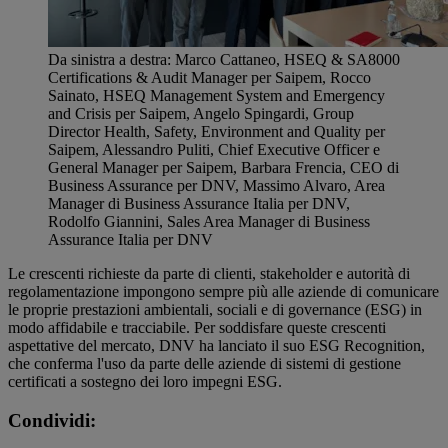
Da sinistra a destra: Marco Cattaneo, HSEQ & SA8000
Certifications & Audit Manager per Saipem, Rocco
Sainato, HSEQ Management System and Emergency
and Crisis per Saipem, Angelo Spingardi, Group
Director Health, Safety, Environment and Quality per
Saipem, Alessandro Puliti, Chief Executive Officer e
General Manager per Saipem, Barbara Frencia, CEO di
Business Assurance per DNV, Massimo Alvaro, Area
Manager di Business Assurance Italia per DNV,
Rodolfo Giannini, Sales Area Manager di Business
Assurance Italia per DNV
Le crescenti richieste da parte di clienti, stakeholder e autorità di
regolamentazione impongono sempre più alle aziende di comunicare
le proprie prestazioni ambientali, sociali e di governance (ESG) in
modo affidabile e tracciabile. Per soddisfare queste crescenti
aspettative del mercato, DNV ha lanciato il suo ESG Recognition,
che conferma l'uso da parte delle aziende di sistemi di gestione
certificati a sostegno dei loro impegni ESG.
Condividi: