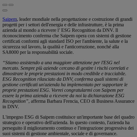
Saipem
, leader mondiale nella progettazione e costruzione di grandi
progetti per i settori dell'energia e delle infrastrutture, è la prima
azienda al mondo a ricevere l’ ESG Recognition da DNV. Il
riconoscimento conferma che Saipem opera con sistemi di gestione
certificati conformi agli standard ISO per l'ambiente, la salute e la
sicurezza sul lavoro, la qualità e l'anticorruzione, nonché alla
SA8000 per la responsabilità sociale.
“Stiamo assistendo a una maggiore attenzione per l'ESG nel
mercato. Sempre più aziende cercano di gestire i rischi correlati e
dimostrare le proprie prestazioni in modo credibile e tracciabile.
ESG Recognition rilasciato da DNV, conferma quali sistemi di
gestione certificati un'azienda ha implementato per supportare le
proprie prestazioni ESG. Vorrei congratularmi con Saipem per
essere la prima azienda a ricevere da noi la dichiarazione ESG
Recognition”
, afferma Barbara Frencia, CEO di Business Assurance
in DNV.
L'impegno ESG di Saipem costituisce un'importante base del quadro
strategico e operativo dell'azienda. In questo contesto, l'azienda ha
perseguito il miglioramento continuo e l'integrazione progressiva dei
suoi sistemi di gestione ambientale, sociale e di governance.