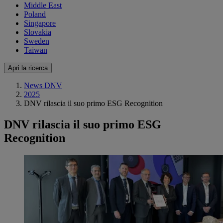
Middle East
Poland
Singapore
Slovakia
Sweden
Taiwan
Apri la ricerca
News DNV
2025
DNV rilascia il suo primo ESG Recognition
DNV rilascia il suo primo ESG
Recognition