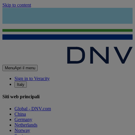
Skip to content
Menu
Apri il menu
Sign in to Veracity
Italy
Siti web principali
Global - DNV.com
China
Germany
Netherlands
Norway