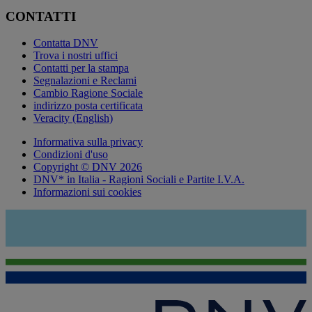
CONTATTI
Contatta DNV
Trova i nostri uffici
Contatti per la stampa
Segnalazioni e Reclami
Cambio Ragione Sociale
indirizzo posta certificata
Veracity (English)
Informativa sulla privacy
Condizioni d'uso
Copyright © DNV 2026
DNV* in Italia - Ragioni Sociali e Partite I.V.A.
Informazioni sui cookies