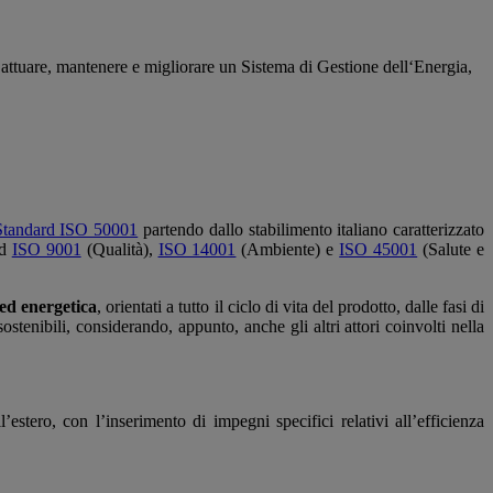
, attuare, mantenere e migliorare un Sistema di Gestione dell‘Energia,
Standard ISO 50001
partendo dallo stabilimento italiano caratterizzato
rd
ISO 9001
(Qualità),
ISO 14001
(Ambiente) e
ISO 45001
(Salute e
 ed energetica
, orientati a tutto il ciclo di vita del prodotto, dalle fasi di
sostenibili, considerando, appunto, anche gli altri attori coinvolti nella
’estero, con l’inserimento di impegni specifici relativi all’efficienza