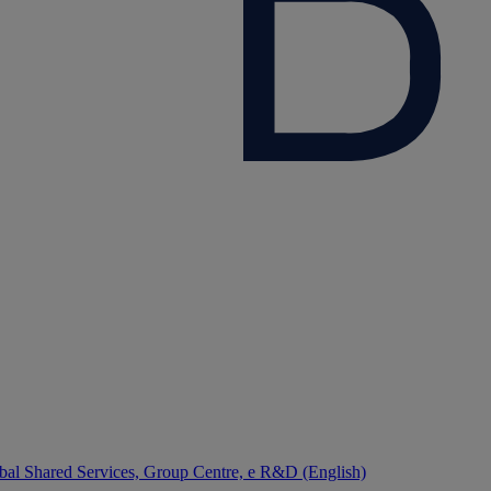
bal Shared Services, Group Centre, e R&D (English)