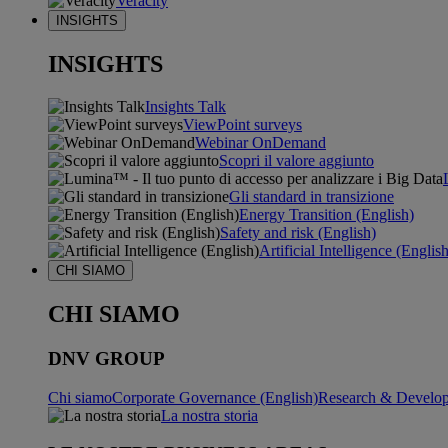
Veracity
INSIGHTS
INSIGHTS
Insights Talk
ViewPoint surveys
Webinar OnDemand
Scopri il valore aggiunto
Gli standard in transizione
Energy Transition (English)
Safety and risk (English)
Artificial Intelligence (Englis
CHI SIAMO
CHI SIAMO
DNV GROUP
Chi siamo
Corporate Governance (English)
Research & Develop
La nostra storia