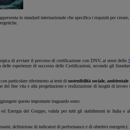
presenta lo standard internazionale che specifica i requisiti per creare
ergetiche.
tegica di avviare il percorso di certificazione con DNV, ai sensi dello
ia delle esperienze di successo delle Certificazioni, secondo gli Standa
 con particolare riferimento ai temi di
sostenibilità sociale, ambientale
ne del fine vita e alla progettazione e realizzazione di luoghi di lavoro 
aggiungere questo importante traguardo sono:
d Energia del Gruppo, valida per tutti gli stabilimenti in Italia e all
sumi, definizione di indicatori di performance e di obiettivi energetici;