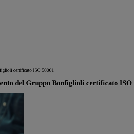
iglioli certificato ISO 50001
mento del Gruppo Bonfiglioli certificato ISO