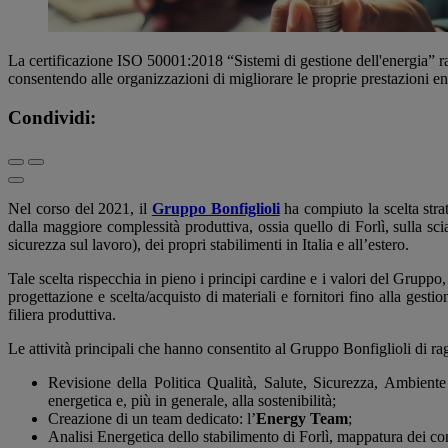
La certificazione ISO 50001:2018 “Sistemi di gestione dell'energia” rap
consentendo alle organizzazioni di migliorare le proprie prestazioni en
Condividi:
Nel corso del 2021, il
Gruppo Bonfiglioli
ha compiuto la scelta stra
dalla maggiore complessità produttiva, ossia quello di Forlì, sulla sc
sicurezza sul lavoro), dei propri stabilimenti in Italia e all’estero.
Tale scelta rispecchia in pieno i principi cardine e i valori del Gruppo,
progettazione e scelta/acquisto di materiali e fornitori fino alla gestio
filiera produttiva.
Le attività principali che hanno consentito al Gruppo Bonfiglioli di r
Revisione della Politica Qualità, Salute, Sicurezza, Ambiente e
energetica e, più in generale, alla sostenibilità;
Creazione di un team dedicato: l’
Energy Team
;
Analisi Energetica dello stabilimento di Forlì, mappatura dei con