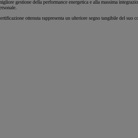
igliore gestione della performance energetica e alla massima integrazio
ersonale.
 certificazione ottenuta rappresenta un ulteriore segno tangibile del suo