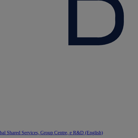
bal Shared Services, Group Centre, e R&D (English)