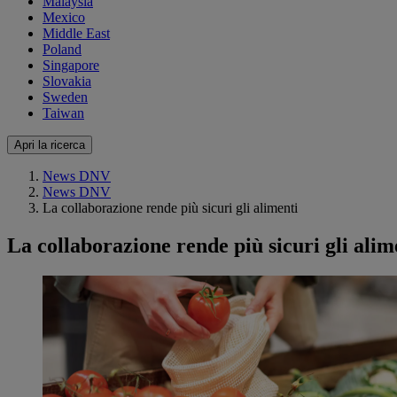
Malaysia
Mexico
Middle East
Poland
Singapore
Slovakia
Sweden
Taiwan
Apri la ricerca
News DNV
News DNV
La collaborazione rende più sicuri gli alimenti
La collaborazione rende più sicuri gli alim