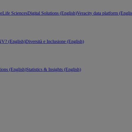
ce
Life Sciences
Digital Solutions (English)
Veracity data platform (Engli
V? (English)
Diversità e Inclusione (English)
tions (English)
Statistics & Insights (English)