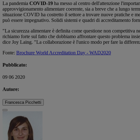
La pandemia
COVID-19
ha messo al centro dell'attenzione l'importan
approvvigionamento alimentare coerente, sia a breve che a lungo termine.
situazione COVID ha costretto il settore a trovare nuove pratiche e met
può essere impegnativo. Solidi sistemi e quadri di accreditamento forn
"La sicurezza alimentare è definita come questione non competitiva n
richiamo forte sul fatto che dobbiamo affrontare questo problema insie
dice Joy Laing. "La collaborazione è l'unico modo per fare la differen
Fonte:
Brochure World Accreditation Day - WAD2020
Pubblicato:
09 06 2020
Autore:
Francesca Picchetti