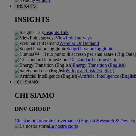
Veracity
INSIGHTS
INSIGHTS
Insights Talk
ViewPoint surveys
Webinar OnDemand
Scopri il valore aggiunto
Gli standard in transizione
Energy Transition (English)
Safety and risk (English)
Artificial Intelligence (Englis
CHI SIAMO
CHI SIAMO
DNV GROUP
Chi siamo
Corporate Governance (English)
Research & Develop
La nostra storia