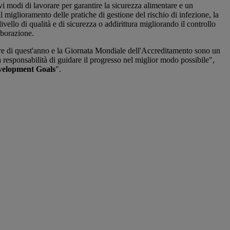
i modi di lavorare per garantire la sicurezza alimentare e un
l miglioramento delle pratiche di gestione del rischio di infezione, la
ello di qualità e di sicurezza o addirittura migliorando il controllo
aborazione.
are di quest'anno e la Giornata Mondiale dell'Accreditamento sono un
 responsabilità di guidare il progresso nel miglior modo possibile",
velopment Goals
".