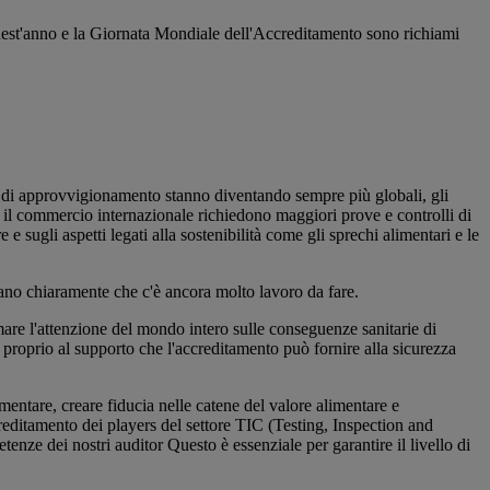
quest'anno e la Giornata Mondiale dell'Accreditamento sono richiami
 di approvvigionamento stanno diventando sempre più globali, gli
 il commercio internazionale richiedono maggiori prove e controlli di
 sugli aspetti legati alla sostenibilità come gli sprechi alimentari e le
icano chiaramente che c'è ancora molto lavoro da fare.
mare l'attenzione del mondo intero sulle conseguenze sanitarie di
 proprio al supporto che l'accreditamento può fornire alla sicurezza
mentare, creare fiducia nelle catene del valore alimentare e
creditamento dei players del settore TIC (Testing, Inspection and
tenze dei nostri auditor Questo è essenziale per garantire il livello di