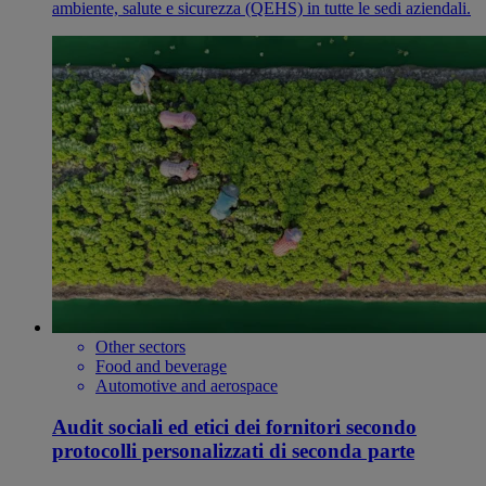
ambiente, salute e sicurezza (QEHS) in tutte le sedi aziendali.
Other sectors
Food and beverage
Automotive and aerospace
Audit sociali ed etici dei fornitori secondo
protocolli personalizzati di seconda parte