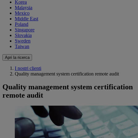
Korea
Malaysia
Mexico
Middle East
Poland
Singapore
Slovakia
Sweden
Taiwan
Apri la ricerca
I nostri clienti
Quality management system certification remote audit
Quality management system certification
remote audit