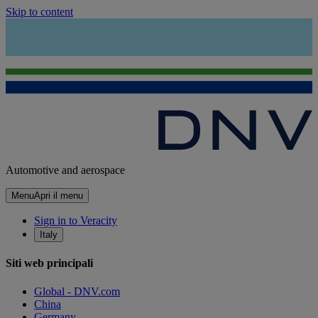
Skip to content
Automotive and aerospace
Menu
Apri il menu
Sign in to Veracity
Italy
Siti web principali
Global - DNV.com
China
Germany