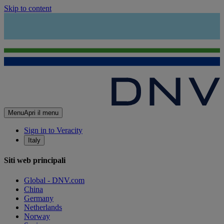
Skip to content
Menu
Apri il menu
Sign in to Veracity
Italy
Siti web principali
Global - DNV.com
China
Germany
Netherlands
Norway