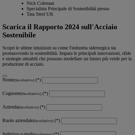
Nick Coleman
Specialista Principale di Sostenibilità presso
Tata Steel UK
Scarica il Rapporto 2024 sull'Acciaio
Sostenibile
Scopri le ultime intuizioni su come l'industria siderurgica sta
promuovendo la sostenibilità. Impara le principali innovazioni, sfide
e strategie attuabili che possono modellare un futuro più verde per la
produzione di acciaio.
Nome
(facoltativo)
Cognome
(facoltativo)
Azienda
(facoltativo)
Ruolo aziendale
(facoltativo)
Indirizzo e-mail
(facoltativo)