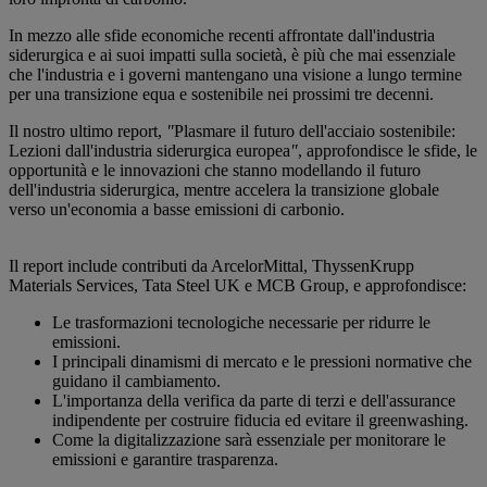
In mezzo alle sfide economiche recenti affrontate dall'industria
siderurgica e ai suoi impatti sulla società, è più che mai essenziale
che l'industria e i governi mantengano una visione a lungo termine
per una transizione equa e sostenibile nei prossimi tre decenni.
Il nostro ultimo report,
"
Plasmare il futuro dell'acciaio sostenibile:
Lezioni dall'industria siderurgica europea
"
, approfondisce le sfide, le
opportunità e le innovazioni che stanno modellando il futuro
dell'industria siderurgica, mentre accelera la transizione globale
verso un'economia a basse emissioni di carbonio.
Il report include contributi da ArcelorMittal, ThyssenKrupp
Materials Services, Tata Steel UK e MCB Group, e approfondisce:
Le trasformazioni tecnologiche necessarie per ridurre le
emissioni.
I principali dinamismi di mercato e le pressioni normative che
guidano il cambiamento.
L'importanza della verifica da parte di terzi e dell'assurance
indipendente per costruire fiducia ed evitare il greenwashing.
Come la digitalizzazione sarà essenziale per monitorare le
emissioni e garantire trasparenza.