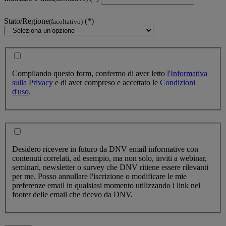
Stato/Regione
(facoltativo)
Compilando questo form, confermo di aver letto
l'Informativa
sulla Privacy
e di aver compreso e accettato le
Condizioni
d'uso
.
Desidero ricevere in futuro da DNV email informative con
contenuti correlati, ad esempio, ma non solo, inviti a webinar,
seminari, newsletter o survey che DNV ritiene essere rilevanti
per me. Posso annullare l'iscrizione o modificare le mie
preferenze email in qualsiasi momento utilizzando i link nel
footer delle email che ricevo da DNV.