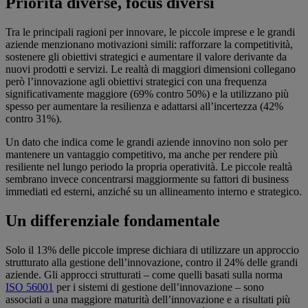
Priorità diverse, focus diversi
Tra le principali ragioni per innovare, le piccole imprese e le grandi
aziende menzionano motivazioni simili: rafforzare la competitività,
sostenere gli obiettivi strategici e aumentare il valore derivante da
nuovi prodotti e servizi. Le realtà di maggiori dimensioni collegano
però l’innovazione agli obiettivi strategici con una frequenza
significativamente maggiore (69% contro 50%) e la utilizzano più
spesso per aumentare la resilienza e adattarsi all’incertezza (42%
contro 31%).
Un dato che indica come le grandi aziende innovino non solo per
mantenere un vantaggio competitivo, ma anche per rendere più
resiliente nel lungo periodo la propria operatività. Le piccole realtà
sembrano invece concentrarsi maggiormente su fattori di business
immediati ed esterni, anziché su un allineamento interno e strategico.
Un differenziale fondamentale
Solo il 13% delle piccole imprese dichiara di utilizzare un approccio
strutturato alla gestione dell’innovazione, contro il 24% delle grandi
aziende. Gli approcci strutturati – come quelli basati sulla norma
ISO 56001
per i sistemi di gestione dell’innovazione – sono
associati a una maggiore maturità dell’innovazione e a risultati più