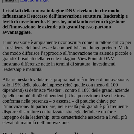
Insight
I risultati della nuova indagine DNV rivelano in che modo
influenzano il successo dell’innovazione struttura, leadership e
livelli di investimento. E perché, adottando sistemi di gestione
dell’innovazione, le aziende più grandi spesso partono
avvantaggiate.
L’innovazione è ampiamente riconosciuta come un fattore critico per
la resilienza del business e la competitività nel lungo periodo. Ma in
che modo differisce l’approccio all’innovazione tra aziende piccole e
grandi? I risultati della recente indagine ViewPoint di DNV
mostrano differenze nette in termini di struttura, investimenti,
leadership e maturità.
Alla richiesta di valutare la propria maturità in tema di innovazione,
solo il 9% delle piccole imprese (cioè quelle con meno di 100
dipendenti) si definisce “leader”, contro il 18% delle grandi aziende
(quelle con più di 500 dipendenti). Una percezione di sé che trova
conferma nella presenza – o assenza – di pratiche chiave per
l’innovazione. In particolare, nelle realtà più grandi è più frequente
disporre di strutture centralizzate, strategie definite e un forte
impegno della leadership: tutte caratteristiche associate a livelli più
elevati di maturità dell’innovazione.