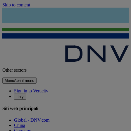
Skip to content
Other sectors
Menu
Apri il menu
Sign in to Veracity
Italy
Siti web principali
Global - DNV.com
China
Germany