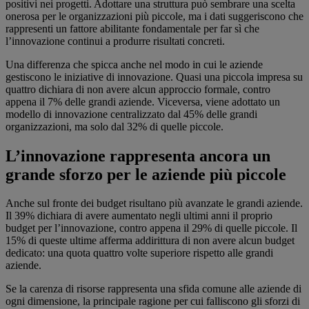
positivi nei progetti. Adottare una struttura può sembrare una scelta
onerosa per le organizzazioni più piccole, ma i dati suggeriscono che
rappresenti un fattore abilitante fondamentale per far sì che
l’innovazione continui a produrre risultati concreti.
Una differenza che spicca anche nel modo in cui le aziende
gestiscono le iniziative di innovazione. Quasi una piccola impresa su
quattro dichiara di non avere alcun approccio formale, contro
appena il 7% delle grandi aziende. Viceversa, viene adottato un
modello di innovazione centralizzato dal 45% delle grandi
organizzazioni, ma solo dal 32% di quelle piccole.
L’innovazione rappresenta ancora un
grande sforzo per le aziende più piccole
Anche sul fronte dei budget risultano più avanzate le grandi aziende.
Il 39% dichiara di avere aumentato negli ultimi anni il proprio
budget per l’innovazione, contro appena il 29% di quelle piccole. Il
15% di queste ultime afferma addirittura di non avere alcun budget
dedicato: una quota quattro volte superiore rispetto alle grandi
aziende.
Se la carenza di risorse rappresenta una sfida comune alle aziende di
ogni dimensione, la principale ragione per cui falliscono gli sforzi di