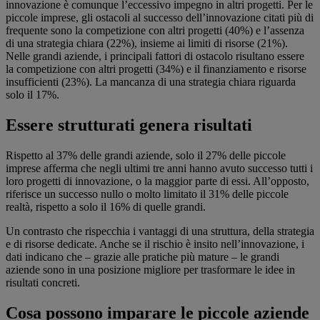
innovazione è comunque l’eccessivo impegno in altri progetti. Per le
piccole imprese, gli ostacoli al successo dell’innovazione citati più di
frequente sono la competizione con altri progetti (40%) e l’assenza
di una strategia chiara (22%), insieme ai limiti di risorse (21%).
Nelle grandi aziende, i principali fattori di ostacolo risultano essere
la competizione con altri progetti (34%) e il finanziamento e risorse
insufficienti (23%). La mancanza di una strategia chiara riguarda
solo il 17%.
Essere strutturati genera risultati
Rispetto al 37% delle grandi aziende, solo il 27% delle piccole
imprese afferma che negli ultimi tre anni hanno avuto successo tutti i
loro progetti di innovazione, o la maggior parte di essi. All’opposto,
riferisce un successo nullo o molto limitato il 31% delle piccole
realtà, rispetto a solo il 16% di quelle grandi.
Un contrasto che rispecchia i vantaggi di una struttura, della strategia
e di risorse dedicate. Anche se il rischio è insito nell’innovazione, i
dati indicano che – grazie alle pratiche più mature – le grandi
aziende sono in una posizione migliore per trasformare le idee in
risultati concreti.
Cosa possono imparare le piccole aziende