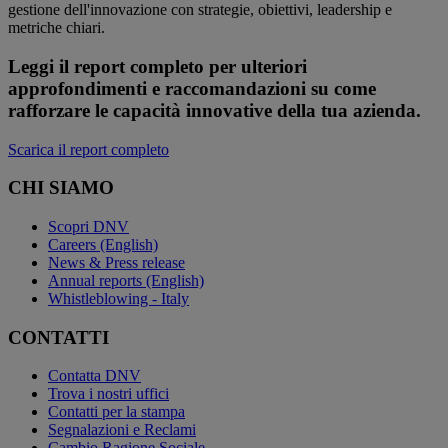
gestione dell'innovazione con strategie, obiettivi, leadership e
metriche chiari.
Leggi il report completo per ulteriori
approfondimenti e raccomandazioni su come
rafforzare le capacità innovative della tua azienda.
Scarica il report completo
CHI SIAMO
Scopri DNV
Careers (English)
News & Press release
Annual reports (English)
Whistleblowing - Italy
CONTATTI
Contatta DNV
Trova i nostri uffici
Contatti per la stampa
Segnalazioni e Reclami
Cambio Ragione Sociale